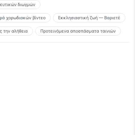
κευτικών διωγμών
ιρά χορωδιακών βίντεο
Εκκλησιαστική ζωή — Βαριετέ
 την αλήθεια
Προτεινόμενα αποσπάσματα ταινιών