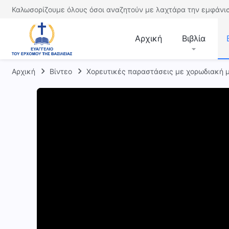
Καλωσορίζουμε όλους όσοι αναζητούν με λαχτάρα την εμφάνισ
Αρχική
Βιβλία
Αρχική
Βίντεο
Χορευτικές παραστάσεις με χορωδιακή 