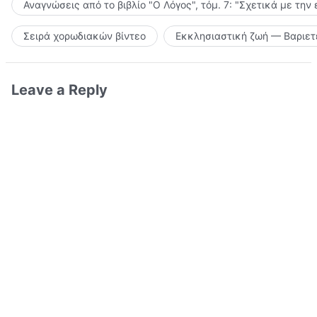
Αναγνώσεις από το βιβλίο "Ο Λόγος", τόμ. 7: "Σχετικά με την
Σειρά χορωδιακών βίντεο
Εκκλησιαστική ζωή — Βαριετ
Leave a Reply