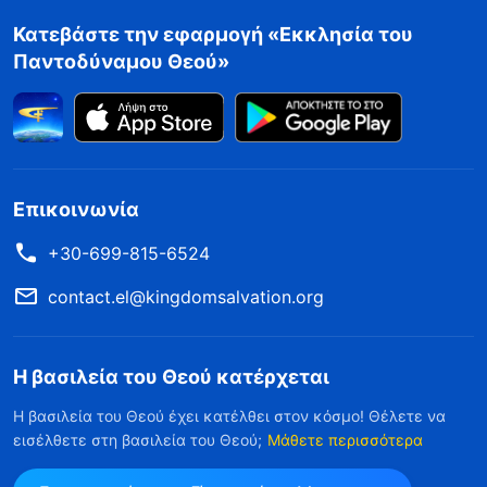
Κατεβάστε την εφαρμογή «Εκκλησία του
Παντοδύναμου Θεού»
Επικοινωνία
+30-699-815-6524
contact.el@kingdomsalvation.org
Η βασιλεία του Θεού κατέρχεται
Η βασιλεία του Θεού έχει κατέλθει στον κόσμο! Θέλετε να
εισέλθετε στη βασιλεία του Θεού;
Μάθετε περισσότερα