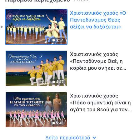
Χριστιανικός χορός «Ο
Παντοδύναμος Θεός
αξίζει να δοξάζεται»
3:14
Χριστιανικός χορός
«Παντοδύναμε Θεέ, η
καρδιά μου ανήκει σε
Εσένα»
4:47
Χριστιανικός χορός
«Πόσο σημαντική είναι η
αγάπη του Θεού για τον
άνθρωπο»
5:48
Δείτε περισσότερα