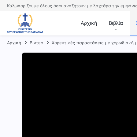
Καλωσορίζουμε όλους όσοι αναζητούν με λαχτάρα την εμφάνισ
Αρχική
Βιβλία
Αρχική
Βίντεο
Χορευτικές παραστάσεις με χορωδιακή 