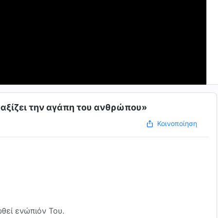
 αξίζει την αγάπη του ανθρώπου»
Κοινοποίηση
θεί ενώπιόν Του.