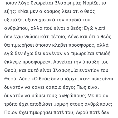
ποιον λόγο θεωρείται βλασφημία; Νομίζει το
εξής: «Ναι μεν ο κόσμος λέει ότι ο θεός
εξετάζει εξονυχιστικά την καρδιά του
ανθρώπου, αλλά πού είναι ο θεός; Εγώ γιατί
δεν έχω νιώσει κάτι τέτοιο; Λένε και ότι ο θεός
θα τιμωρήσει όποιον κλέβει προσφορές, αλλά
εγώ δεν έχω δει κανέναν να τιμωρείται επειδή
έκλεψε προσφορές». Αρνείται την ύπαρξη του
Θεού, και αυτό είναι βλασφημία εναντίον του
Θεού. Λέει: «Ο θεός δεν υπάρχει καν· πώς είναι
δυνατόν να κάνει κάποιο έργο; Πώς είναι
δυνατόν να σώσει τους ανθρώπους; Με ποιον
τρόπο έχει αποδώσει μομφή στους ανθρώπους;
Ποιον έχει τιμωρήσει ποτέ του; Αφού ποτέ δεν