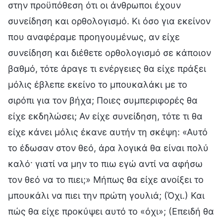
στην προϋπόθεση ότι οι άνθρωποι έχουν
συνείδηση και ορθολογισμό. Κι όσο για εκείνον
που αναφέραμε προηγουμένως, αν είχε
συνείδηση και διέθετε ορθολογισμό σε κάποιον
βαθμό, τότε άραγε τι ενέργειες θα είχε πράξει
μόλις έβλεπε εκείνο το μπουκαλάκι με το
σιρόπι για τον βήχα; Ποιες συμπεριφορές θα
είχε εκδηλώσει; Αν είχε συνείδηση, τότε τι θα
είχε κάνει μόλις έκανε αυτήν τη σκέψη: «Αυτό
το έδωσαν στον θεό, άρα λογικά θα είναι πολύ
καλό· γιατί να μην το πιω εγώ αντί να αφήσω
τον θεό να το πιει;» Μήπως θα είχε ανοίξει το
μπουκάλι να πιει την πρώτη γουλιά; (Όχι.) Και
πώς θα είχε προκύψει αυτό το «όχι»; (Επειδή θα