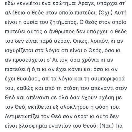
εδώ γεννιέται ένα ερώτημα: Άραγε, υπάρχει στ’
αλήθεια ο θεός στον οποίο πιστεύει; (Όχι.) Αυτή
είναι η ουσία του ζητήματος. Ο θεός στον οποίο
πιστεύει αυτός ο άνθρωπος δεν υπάρχει· ο θεός
του δεν είναι παρά αέρας. Όπως, λοιπόν, κι αν
ισχυρίζεται στα λόγια ότι είναι ο Θεός, όσο κι
αν προσεύχεται σ’ Αυτόν, όσα χρόνια κι αν
πιστεύει ή ό,τι κι αν έχει κάνει και όσα κι αν
έχει θυσιάσει, απ’ τα λόγια και τη συμπεριφορά
του, καθώς και από τη στάση του απέναντι στον
Θεό και απέναντι σε όλα όσα έχουν σχέση με
τον Θεό, εκτίθεται εξ ολοκλήρου η φύση του.
Αντιμετωπίζει τον Θεό σαν αέρα· κι αυτό δεν
είναι βλασφημία εναντίον του Θεού; (Ναι.) Για