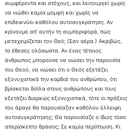
συμφέροντα και στόχους, και λειτουργεί χωρίς
να νιώθει καμία μομφή και χωρίς να
επιδεικνύει καθόλου αυτοσυγκράτηση. Αν
κρίνουμε απ’ αυτήν τη συμπεριφορά, πώς
μεταχειρίζεται τον Θεό; (Σαν αέρα.) Ακριβώς,
το έθεσες ολόσωστα. Αν ένας τέτοιος
άνθρωπος μπορούσε να νιώσει την παρουσία
του Θεού, να νιώσει ότι ο Θεός εξετάζει
εξονυχιστικά την καρδιά του ανθρώπου, ότι
βρίσκεται δίπλα στους ανθρώπους και τους
εξετάζει διαρκώς εξονυχιστικά, τότε οι πράξεις
του άραγε θα παρουσίαζαν καθόλου έλλειψη
αυτοσυγκράτησης; Θα παρουσίαζε ο ίδιος τόσο
απερίσκεπτο θράσος; Σε καμία περίπτωση. Κι