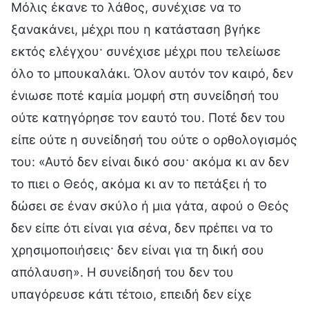
Μόλις έκανε το λάθος, συνέχισε να το
ξανακάνει, μέχρι που η κατάσταση βγήκε
εκτός ελέγχου· συνέχισε μέχρι που τελείωσε
όλο το μπουκαλάκι. Όλον αυτόν τον καιρό, δεν
ένιωσε ποτέ καμία μομφή στη συνείδησή του
ούτε κατηγόρησε τον εαυτό του. Ποτέ δεν του
είπε ούτε η συνείδησή του ούτε ο ορθολογισμός
του: «Αυτό δεν είναι δικό σου· ακόμα κι αν δεν
το πιει ο Θεός, ακόμα κι αν το πετάξει ή το
δώσει σε έναν σκύλο ή μια γάτα, αφού ο Θεός
δεν είπε ότι είναι για σένα, δεν πρέπει να το
χρησιμοποιήσεις· δεν είναι για τη δική σου
απόλαυση». Η συνείδησή του δεν του
υπαγόρευσε κάτι τέτοιο, επειδή δεν είχε