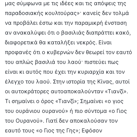
μας σύμφωνα με τις ιδέες και τις απόψεις της
παραδοσιακής κουλτούρας»· κανείς δεν τολμά
να προβάλει έστω και την παραμικρή ένσταση
αν ανακαλύψει ότι ο βασιλιάς διαπράττει κακό,
διαφορετικά θα καταλήξει νεκρός. Είναι
προφανές ότι ο κυβερνών δεν θεωρεί τον εαυτό
του απλώς βασιλιά του λαού· πιστεύει πως
είναι κι αυτός που έχει την κυριαρχία και τον
έλεγχο του λαού. Στην ιστορία της Κίνας, αυτοί
οι αυτοκράτορες αυτοαποκαλούνταν «Τιανζί».
Τι σημαίνει ο όρος «Τιανζί»; Σημαίνει «ο γιος
του ουράνιου ουρανού» ή πιο σύντομα «ο Γιος
του Ουρανού». Γιατί δεν αποκαλούσαν τον
εαυτό τους «ο Γιος της Γης»; Εφόσον