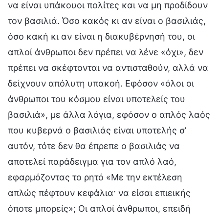
να είναι υπάκουοι πολίτες και να μη προδίδουν
τον βασιλιά. Όσο κακός κι αν είναι ο βασιλιάς,
όσο κακή κι αν είναι η διακυβέρνησή του, οι
απλοί άνθρωποι δεν πρέπει να λένε «όχι», δεν
πρέπει να σκέφτονται να αντισταθούν, αλλά να
δείχνουν απόλυτη υπακοή. Εφόσον «όλοι οι
άνθρωποι του κόσμου είναι υποτελείς του
βασιλιά», με άλλα λόγια, εφόσον ο απλός λαός
που κυβερνά ο βασιλιάς είναι υποτελής σ’
αυτόν, τότε δεν θα έπρεπε ο βασιλιάς να
αποτελεί παράδειγμα για τον απλό λαό,
εφαρμόζοντας το ρητό «Με την εκτέλεση
απλώς πέφτουν κεφάλια· να είσαι επιεικής
όποτε μπορείς»; Οι απλοί άνθρωποι, επειδή