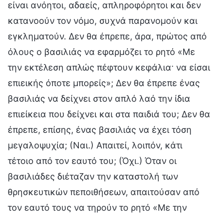
είναι ανόητοι, αδαείς, απληροφόρητοι και δεν
κατανοούν τον νόμο, συχνά παρανομούν και
εγκληματούν. Δεν θα έπρεπε, άρα, πρώτος από
όλους ο βασιλιάς να εφαρμόζει το ρητό «Με
την εκτέλεση απλώς πέφτουν κεφάλια· να είσαι
επιεικής όποτε μπορείς»; Δεν θα έπρεπε ένας
βασιλιάς να δείχνει στον απλό λαό την ίδια
επιείκεια που δείχνει και στα παιδιά του; Δεν θα
έπρεπε, επίσης, ένας βασιλιάς να έχει τόση
μεγαλοψυχία; (Ναι.) Απαιτεί, λοιπόν, κάτι
τέτοιο από τον εαυτό του; (Όχι.) Όταν οι
βασιλιάδες διέταζαν την καταστολή των
θρησκευτικών πεποιθήσεων, απαιτούσαν από
τον εαυτό τους να τηρούν το ρητό «Με την