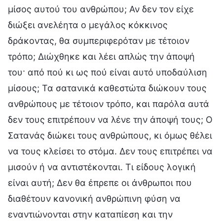
μίσος αυτού του ανθρώπου; Αν δεν τον είχε
διώξει ανελέητα ο μεγάλος κόκκινος
δράκοντας, θα συμπεριφερόταν με τέτοιον
τρόπο; Διώχθηκε και λέει απλώς την άποψή
του· από πού κι ως πού είναι αυτό υποδαύλιση
μίσους; Τα σατανικά καθεστώτα διώκουν τους
ανθρώπους με τέτοιον τρόπο, και παρόλα αυτά
δεν τους επιτρέπουν να λένε την άποψή τους; Ο
Σατανάς διώκει τους ανθρώπους, κι όμως θέλει
να τους κλείσει το στόμα. Δεν τους επιτρέπει να
μισούν ή να αντιστέκονται. Τι είδους λογική
είναι αυτή; Δεν θα έπρεπε οι άνθρωποι που
διαθέτουν κανονική ανθρώπινη φύση να
εναντιώνονται στην καταπίεση και την