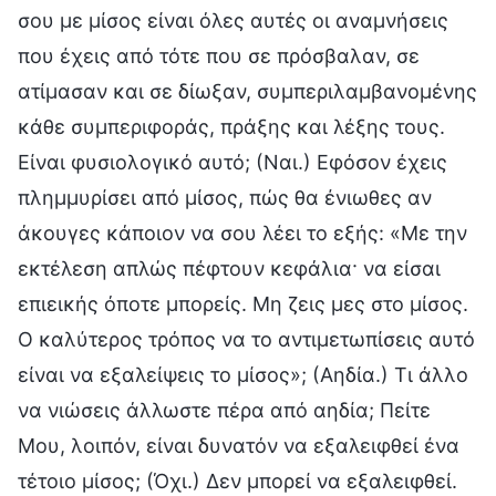
σου με μίσος είναι όλες αυτές οι αναμνήσεις
που έχεις από τότε που σε πρόσβαλαν, σε
ατίμασαν και σε δίωξαν, συμπεριλαμβανομένης
κάθε συμπεριφοράς, πράξης και λέξης τους.
Είναι φυσιολογικό αυτό; (Ναι.) Εφόσον έχεις
πλημμυρίσει από μίσος, πώς θα ένιωθες αν
άκουγες κάποιον να σου λέει το εξής: «Με την
εκτέλεση απλώς πέφτουν κεφάλια· να είσαι
επιεικής όποτε μπορείς. Μη ζεις μες στο μίσος.
Ο καλύτερος τρόπος να το αντιμετωπίσεις αυτό
είναι να εξαλείψεις το μίσος»; (Αηδία.) Τι άλλο
να νιώσεις άλλωστε πέρα από αηδία; Πείτε
Μου, λοιπόν, είναι δυνατόν να εξαλειφθεί ένα
τέτοιο μίσος; (Όχι.) Δεν μπορεί να εξαλειφθεί.