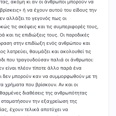
τας, ακόμη κι αν οι άνθρωποι μπορούν να
βρίσκεις» ή να έχουν αυτού του είδους την
εν αλλάζει το γεγονός πως οι
ώς τις σκέψεις και τις συμπεριφορές τους,
 και τις επιδιώξεις τους. Οι παροδικές
δραση στην επιδίωξη ενός ανθρώπου και
ς λατρεύει, θαυμάζει και ακολουθεί τις
γούδι που τραγουδούσαν παλιά οι άνθρωποι:
ν είναι πλέον τίποτε άλλο παρά ένα
ποι δεν μπορούν καν να συμμορφωθούν με τη
α χρήματα που βρίσκουν. Αν και οι
εφθαρμένες διαθέσεις της ανθρωπότητας
 σταματήσουν την εξαχρείωση της
ας, έχουν τελικά αποτύχει να