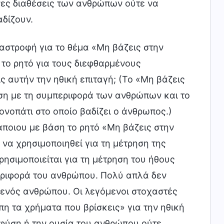
ένες διαθέσεις των ανθρώπων ούτε να
αδίζουν.
αστροφή για το θέμα «Μη βάζεις στην
 το ρητό για τους διεφθαρμένους
 αυτήν την ηθική επιταγή; (Το «Μη βάζεις
έση με τη συμπεριφορά των ανθρώπων και το
ονοπάτι στο οποίο βαδίζει ο άνθρωπος.)
άποιου με βάση το ρητό «Μη βάζεις στην
 να χρησιμοποιηθεί για τη μέτρηση της
ησιμοποιείται για τη μέτρηση του ήθους
εριφορά του ανθρώπου. Πολύ απλά δεν
ς ενός ανθρώπου. Οι λεγόμενοι στοχαστές
πη τα χρήματα που βρίσκεις» για την ηθική
 φύση ή την ουσία του ανθρώπου ούτε