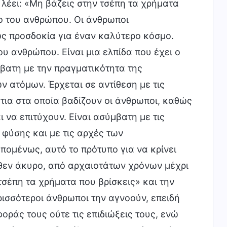
λέει: «Μη βάζεις στην τσέπη τα χρήματα
μο του ανθρώπου. Οι άνθρωποι
ως προσδοκία για έναν καλύτερο κόσμο.
υ ανθρώπου. Είναι μια ελπίδα που έχει ο
βατη με την πραγματικότητα της
 ατόμων. Έρχεται σε αντίθεση με τις
τια στα οποία βαδίζουν οι άνθρωποι, καθώς
 να επιτύχουν. Είναι ασύμβατη με τις
 φύσης και με τις αρχές των
ομένως, αυτό το πρότυπο για να κρίνει
θεν άκυρο, από αρχαιοτάτων χρόνων μέχρι
τσέπη τα χρήματα που βρίσκεις» και την
ρισσότεροι άνθρωποι την αγνοούν, επειδή
οράς τους ούτε τις επιδιώξεις τους, ενώ