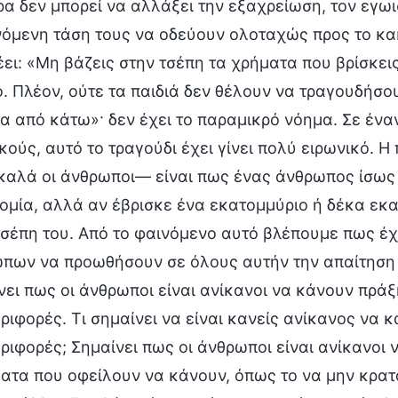
ρα δεν μπορεί να αλλάξει την εξαχρείωση, τον εγωι
όμενη τάση τους να οδεύουν ολοταχώς προς το κακ
έει: «Μη βάζεις στην τσέπη τα χρήματα που βρίσκεις
ο. Πλέον, ούτε τα παιδιά δεν θέλουν να τραγουδήσο
α από κάτω»· δεν έχει το παραμικρό νόημα. Σε ένα
ικούς, αυτό το τραγούδι έχει γίνει πολύ ειρωνικό.
καλά οι άνθρωποι— είναι πως ένας άνθρωπος ίσως
ομία, αλλά αν έβρισκε ένα εκατομμύριο ή δέκα εκα
τσέπη του. Από το φαινόμενο αυτό βλέπουμε πως έχ
πων να προωθήσουν σε όλους αυτήν την απαίτηση σ
νει πως οι άνθρωποι είναι ανίκανοι να κάνουν πράξ
ριφορές. Τι σημαίνει να είναι κανείς ανίκανος να 
ριφορές; Σημαίνει πως οι άνθρωποι είναι ανίκανοι
ατα που οφείλουν να κάνουν, όπως το να μην κρατά