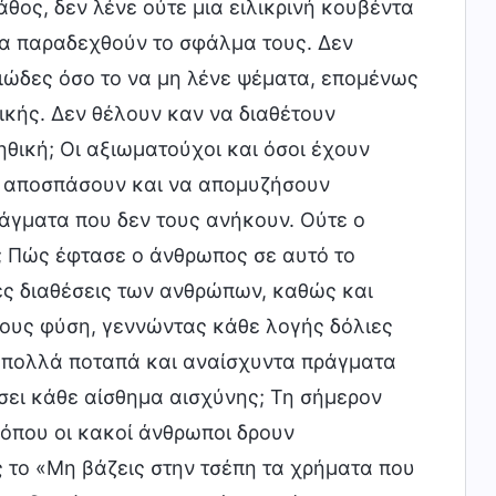
θος, δεν λένε ούτε μια ειλικρινή κουβέντα
να παραδεχθούν το σφάλμα τους. Δεν
ιώδες όσο το να μη λένε ψέματα, επομένως
ικής. Δεν θέλουν καν να διαθέτουν
ηθική; Οι αξιωματούχοι και όσοι έχουν
α αποσπάσουν και να απομυζήσουν
άγματα που δεν τους ανήκουν. Ούτε ο
τό; Πώς έφτασε ο άνθρωπος σε αυτό το
ές διαθέσεις των ανθρώπων, καθώς και
 τους φύση, γεννώντας κάθε λογής δόλιες
ν πολλά ποταπά και αναίσχυντα πράγματα
σει κάθε αίσθημα αισχύνης; Τη σήμερον
 όπου οι κακοί άνθρωποι δρουν
ς το «Μη βάζεις στην τσέπη τα χρήματα που