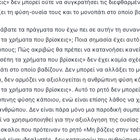
εις» δεν μπορεί ούτε να συγκρατήσει τις διεφθαρμ
ει τη φύση-ουσία τους και το μονοπάτι στο οποίο β
άβατε τα πράγματα που έχω πει σε αυτήν τη συναν
 τα χρήματα που βρίσκεις»; Ποια σημασία έχει αυτό
πους; Πώς ακριβώς θα πρέπει να κατανοήσει κανείς
τσέπη τα χρήματα που βρίσκεις» δεν έχει καμία σχ
άτι στο οποίο βαδίζουν. Δεν μπορεί να αλλάξει το μ
, δεν αρμόζει να αξιολογείται η ανθρώπινη φύση κ
 τα χρήματα που βρίσκεις». Αυτό το ρητό δεν μπορεί
πινης φύσης κάποιου, ενώ είναι επίσης λάθος να χρ
ανθρώπου. Δεν είναι πάρα μόνο μια παροδική συμπ
ί να χρησιμοποιηθεί για την αξιολόγηση της ουσία
άσκαλοι που πρότειναν το ρητό «Μη βάζεις στην τσέ
γή είναι ιδεαλιστές. Δεν κατανοούν την ανθρώπινη