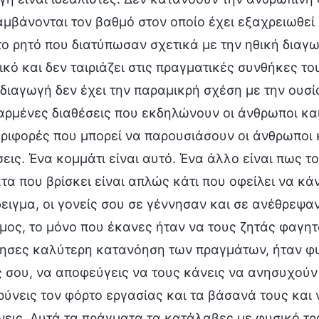
αμβάνονται τον βαθμό στον οποίο έχει εξαχρειωθεί 
το ρητό που διατύπωσαν σχετικά με την ηθική διαγω
ικό και δεν ταιριάζει στις πραγματικές συνθήκες το
 διαγωγή δεν έχει την παραμικρή σχέση με την ουσί
αρμένες διαθέσεις που εκδηλώνουν οι άνθρωποι και μ
ριφορές που μπορεί να παρουσιάσουν οι άνθρωποι
σεις. Ένα κομμάτι είναι αυτό. Ένα άλλο είναι πως τ
τα που βρίσκει είναι απλώς κάτι που οφείλει να κά
ειγμα, οι γονείς σου σε γέννησαν και σε ανέθρεψα
μος, το μόνο που έκανες ήταν να τους ζητάς φαγητ
ησες καλύτερη κατανόηση των πραγμάτων, ήταν φυ
ς σου, να αποφεύγεις να τους κάνεις να ανησυχούν
ρύνεις τον φόρτο εργασίας και τα βάσανά τους και
νεις. Αυτά τα πράγματα τα κατάλαβες με φυσικό τρό