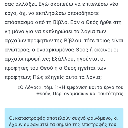
σας αλλάξει. Εγώ σκοπεύω να επιτελέσω νέο
έργο, όχι να εκπληρώσω οποιοδήποτε
απόσπασμα από τη Βίβλο. Εάν ο Θεός ήρθε στη
γη μόνο για να εκπληρώσει τα λόγια των
αρχαίων προφητών της Βίβλου, τότε ποιος είναι
ανώτερος, ο ενσαρκωμένος Θεός ή εκείνοι οι
αρχαίοι προφήτες; Εξάλλου, ηγούνται οι
προφήτες του Θεού ή ο Θεός ηγείται των
προφητών; Πώς εξηγείς αυτά τα λόγια;
«Ο Λόγος», τόμ. 1: «Η εμφάνιση και το έργο του
Θεού», Περί ονομασιών και ταυτότητας
Οι καταστροφές αποτελούν συχνό φαινόμενο, κι
έχουν εμφανιστεί τα σημεία της επιστροφής του