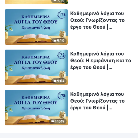
7:50
Καθημερινά λόγια του
Θεού: Γνωρίζοντας το
έργο του Θεού |
Απόσπασμα 173
9:10
Καθημερινά λόγια του
Θεού: Η εμφάνιση και το
έργο του Θεού |
Απόσπασμα 72
9:04
Καθημερινά λόγια του
Θεού: Γνωρίζοντας το
έργο του Θεού |
Απόσπασμα 178
11:49