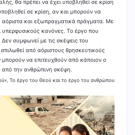
αλής, θα πρέπει να έχει υποβληθεί σε κρίση
υποβληθεί σε κρίση, αν και μπορούν να
ο αόριστα και εξωπραγματικά πράγματα. Με
ι υπερφυσικούς κανόνες. Το έργο που
 Δεν συμφωνεί με τις σκέψεις του
ει σπιλωθεί από αόριστους θρησκευτικούς
 μπορούν να επιτευχθούν από κάποιον ο
ύ από την ανθρώπινη σκέψη.
εού», Το έργο του Θεού και το έργο του ανθρώπου