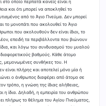
 στο οποίο περπατά κανείς είναι η
ια και ότι μπορεί να αποκληθεί το
τισμένος από το Άγιο Πνεύμα. Δεν μπορεί
ναι το μονοπάτι που ακολουθεί το Άγιο
ρωποι που ακολουθούν δεν είναι ίδιοι, το
ιπλέον, επειδή τα περιβάλλοντα που βιώνουν
α ίδια, και λόγω του συνδυασμού του μυαλού
ε διαφορετικούς βαθμούς. Κάθε άτομο
ς, μεμονωμένες συνθήκες του. Η
ν είναι πλήρης και αποτελεί μόνο μία ή
βιώνει ο άνθρωπος διαφέρει από άτομο σε
ον τρόπο, η γνώση της ίδιας αλήθειας,
ι η ίδια. Δηλαδή, η εμπειρία του ανθρώπου
ύει πλήρως το θέλημα του Αγίου Πνεύματος,