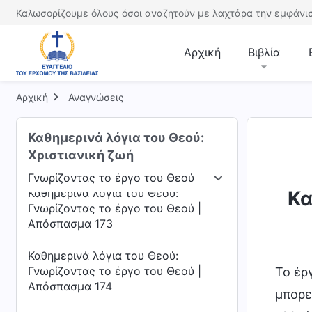
Καθημερινά λόγια του Θεού:
Καλωσορίζουμε όλους όσοι αναζητούν με λαχτάρα την εμφάνισ
Γνωρίζοντας το έργο του Θεού |
Απόσπασμα 170
Αρχική
Βιβλία
Καθημερινά λόγια του Θεού:
Γνωρίζοντας το έργο του Θεού |
Αρχική
Απόσπασμα 171
Αναγνώσεις
Καθημερινά λόγια του Θεού:
Καθημερινά λόγια του Θεού:
Γνωρίζοντας το έργο του Θεού |
Χριστιανική ζωή
Απόσπασμα 172
Γνωρίζοντας το έργο του Θεού
άρκωση
Γνωρίζοντας το έργο του Θεού
Η δι
Καθημερινά λόγια του Θεού:
Κα
Γνωρίζοντας το έργο του Θεού |
Απόσπασμα 173
Καθημερινά λόγια του Θεού:
Γνωρίζοντας το έργο του Θεού |
Το έρ
Απόσπασμα 174
μπορε