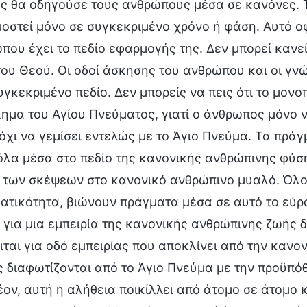
ς θα οδηγούσε τους ανθρώπους μέσα σε κανόνες. 
οστεί μόνο σε συγκεκριμένο χρόνο ή φάση. Αυτό οφε
που έχει το πεδίο εφαρμογής της. Δεν μπορεί κανεί
του Θεού. Οι οδοί άσκησης του ανθρώπου και οι γνώ
υγκεκριμένο πεδίο. Δεν μπορείς να πεις ότι το μον
λημα του Αγίου Πνεύματος, γιατί ο άνθρωπος μόνο ν
όχι να γεμίσει εντελώς με το Άγιο Πνεύμα. Τα πρά
 όλα μέσα στο πεδίο της κανονικής ανθρώπινης φύσ
 των σκέψεων στο κανονικό ανθρώπινο μυαλό. Όλοι
ατικότητα, βιώνουν πράγματα μέσα σε αυτό το εύρο
 για μια εμπειρία της κανονικής ανθρώπινης ζωής 
ιται για οδό εμπειρίας που αποκλίνει από την κανο
 διαφωτίζονται από το Άγιο Πνεύμα με την προϋπόθ
έον, αυτή η αλήθεια ποικίλλει από άτομο σε άτομο κ