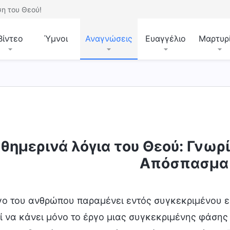
η του Θεού!
Βίντεο
Ύμνοι
Αναγνώσεις
Ευαγγέλιο
Μαρτυρ
άθεση του Θεού και αυτό που Αυτός έχει και είναι
θημερινά λόγια του Θεού: Γνωρί
Απόσπασμα
γο του ανθρώπου παραμένει εντός συγκεκριμένου εύ
ί να κάνει μόνο το έργο μιας συγκεκριμένης φάσης