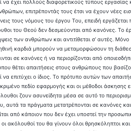
ί να έχει πολλούς διαφορετικούς τύπους εργασίας
νθρώπων, επιτρέποντάς τους έτσι να έχουν νέες ει
ίνεις τους νόμους του έργου Του, επειδή εργάζεται 
υθοι του Θεού δεν δεσμεύονται από κανόνες. Το έρ
ήψεις των ανθρώπων και αντιτίθεται σ’ αυτές. Μόν
ηθινή καρδιά μπορούν να μεταμορφώσουν τη διάθεσ
ινται σε κανόνες ή να περιορίζονται από οποιεσδήπ
που θέτει απαιτήσεις στους ανθρώπους που βασίζοντ
ί να επιτύχει ο ίδιος. Το πρότυπο αυτών των απαιτή
κριμένο πεδίο εφαρμογής και οι μέθοδοι άσκησης ε
όλουθοι ζουν ασυνείδητα μέσα σε αυτό το περιορισ
υ, αυτά τα πράγματα μετατρέπονται σε κανόνες και 
ίται από κάποιον που δεν έχει υποστεί την προσωπι
, οι ακόλουθοί του θα γίνουν όλοι θρησκόληπτοι και 