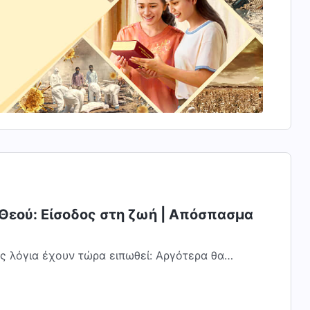
 Θεού: Είσοδος στη ζωή | Απόσπασμα
ής λόγια έχουν τώρα ειπωθεί: Αργότερα θα
αι μεγαλύτερες συμφορές! Η τελείωση δεν...