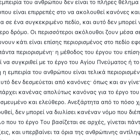
 εμπειρία του ανθρώπου δεν είναι το πλήρες θέλημα
που είναι επιρρεπές στο να ακολουθεί κανόνες και 
α σε ένα συγκεκριμένο πεδίο, και αυτό δεν μπορεί
ερο δρόμο. Οι περισσότεροι ακόλουθοι ζουν μέσα σε
ώνουν κάτι είναι επίσης περιορισμένος στο πεδίο ε
 πάντα περιορισμένη· η μέθοδος του έργου του επίση
ί να συγκριθεί με το έργο του Αγίου Πνεύματος ή το
ή η εμπειρία του ανθρώπου είναι τελικά περιορισμέ
αυτό δεν δεσμεύεται από κανόνες· όπως και αν γίνετ
πάρχει κανένας απολύτως κανόνας για το έργο του
σμευμένο και ελεύθερο. Ανεξάρτητα από το πόσο χ
υθεί, δεν μπορεί να διυλίσει κανέναν νόμο που διέ
ο που το έργο Του βασίζεται σε αρχές, γίνεται πάν
ξεις, και υπερβαίνει τα όρια της ανθρώπινης αντίλη