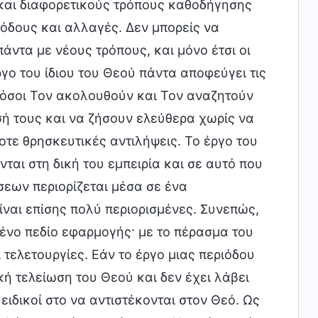
 και διαφορετικούς τρόπους καθοδήγησης
σόδους και αλλαγές. Δεν μπορείς να
πάντα με νέους τρόπους, και μόνο έτσι οι
γο του ίδιου του Θεού πάντα αποφεύγει τις
ο όσοι Τον ακολουθούν και Τον αναζητούν
ή τους και να ζήσουν ελεύθερα χωρίς να
οτε θρησκευτικές αντιλήψεις. To έργο του
αι στη δική του εμπειρία και σε αυτό που
σεων περιορίζεται μέσα σε ένα
ίναι επίσης πολύ περιορισμένες. Συνεπώς,
μένο πεδίο εφαρμογής· με το πέρασμα του
τελετουργίες. Εάν το έργο μιας περιόδου
κή τελείωση του Θεού και δεν έχει λάβει
ειδικοί στο να αντιστέκονται στον Θεό. Ως