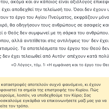
ύτου, ακόμα και αν κάποιος είναι αξιόλογος επικεφ
α έχει αποδεχθεί την τελείωσή του. Όσοι δεν έχουν 
τουν το έργο του Αγίου Πνεύματος, εκφράζουν μόν
αιρό, θα οδηγήσουν τους ανθρώπους σε ασαφείς κα
εί ο Θεός δεν συμφωνεί με τη σάρκα του ανθρώπου.
που, αλλά αντιτίθεται στις αντιλήψεις του· δεν έχ
τισμούς. Τα αποτελέσματα του έργου του Θεού δεν
ς δεν έχει τελειωθεί από Αυτόν· απέχουν κατά πολ
«Ο Λόγος», τόμ. 1: «Η εμφάνιση και το έργο του Θ
 καταστροφές αποτελούν συχνό φαινόμενο, κι έχουν
φανιστεί τα σημεία της επιστροφής του Κυρίου. Πώς
ορούμε, λοιπόν, να υποδεχθούμε τον Κύριο; Σας
οσκαλούμε εγκάρδια να επικοινωνήσετε μαζί μας για να
είτε τον τρόπο.