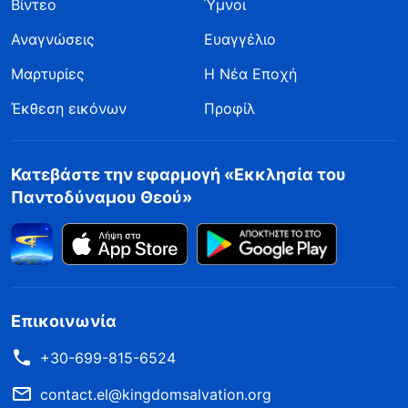
Βίντεο
Ύμνοι
Αναγνώσεις
Ευαγγέλιο
Μαρτυρίες
Η Νέα Εποχή
Έκθεση εικόνων
Προφίλ
Κατεβάστε την εφαρμογή «Εκκλησία του
Παντοδύναμου Θεού»
Επικοινωνία
+30-699-815-6524
contact.el@kingdomsalvation.org