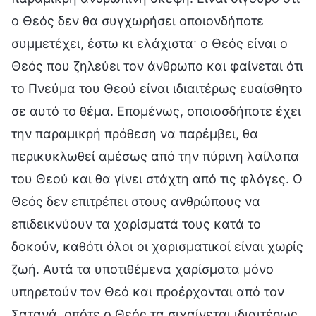
ο Θεός δεν θα συγχωρήσει οποιονδήποτε
συμμετέχει, έστω κι ελάχιστα· ο Θεός είναι ο
Θεός που ζηλεύει τον άνθρωπο και φαίνεται ότι
το Πνεύμα του Θεού είναι ιδιαιτέρως ευαίσθητο
σε αυτό το θέμα. Επομένως, οποιοσδήποτε έχει
την παραμικρή πρόθεση να παρέμβει, θα
περικυκλωθεί αμέσως από την πύρινη λαίλαπα
του Θεού και θα γίνει στάχτη από τις φλόγες. Ο
Θεός δεν επιτρέπει στους ανθρώπους να
επιδεικνύουν τα χαρίσματά τους κατά το
δοκούν, καθότι όλοι οι χαρισματικοί είναι χωρίς
ζωή. Αυτά τα υποτιθέμενα χαρίσματα μόνο
υπηρετούν τον Θεό και προέρχονται από τον
Σατανά, οπότε ο Θεός τα σιχαίνεται ιδιαιτέρως