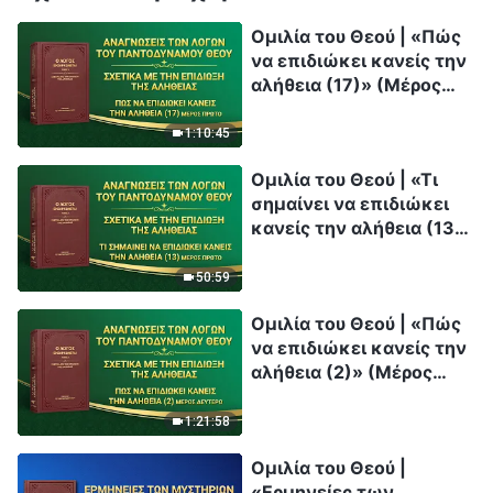
Ομιλία του Θεού | «Πώς
να επιδιώκει κανείς την
αλήθεια (17)» (Μέρος
πρώτο)
1:10:45
Ομιλία του Θεού | «Τι
σημαίνει να επιδιώκει
κανείς την αλήθεια (13)»
(Μέρος πρώτο)
50:59
Ομιλία του Θεού | «Πώς
να επιδιώκει κανείς την
αλήθεια (2)» (Μέρος
δεύτερο)
1:21:58
Ομιλία του Θεού |
«Ερμηνείες των