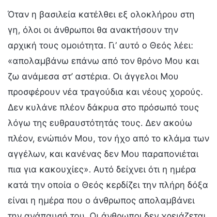
Όταν η βασιλεία κατέλθει εξ ολοκλήρου στη
γη, όλοι οι άνθρωποι θα ανακτήσουν την
αρχική τους ομοιότητα. Γι’ αυτό ο Θεός λέει:
«απολαμβάνω επάνω από τον θρόνο Μου και
ζω ανάμεσα στ’ αστέρια. Οι άγγελοι Μου
προσφέρουν νέα τραγούδια και νέους χορούς.
Δεν κυλάνε πλέον δάκρυα στο πρόσωπό τους
λόγω της ευθραυστότητάς τους. Δεν ακούω
πλέον, ενώπιόν Μου, τον ήχο από το κλάμα των
αγγέλων, και κανένας δεν Μου παραπονιέται
πια για κακουχίες». Αυτό δείχνει ότι η ημέρα
κατά την οποία ο Θεός κερδίζει την πλήρη δόξα
είναι η ημέρα που ο άνθρωπος απολαμβάνει
την ανάπαυσή του. Οι άνθρωποι δεν χρειάζεται