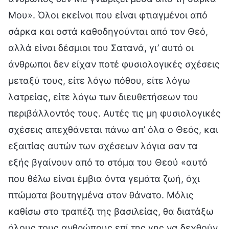
Μου». Όλοι εκείνοι που είναι φτιαγμένοι από
σάρκα και οστά καθοδηγούνται από τον Θεό,
αλλά είναι δέσμιοι του Σατανά, γι’ αυτό οι
άνθρωποι δεν είχαν ποτέ φυσιολογικές σχέσεις
μεταξύ τους, είτε λόγω πόθου, είτε λόγω
λατρείας, είτε λόγω των διευθετήσεων του
περιβάλλοντός τους. Αυτές τις μη φυσιολογικές
σχέσεις απεχθάνεται πάνω απ’ όλα ο Θεός, και
εξαιτίας αυτών των σχέσεων λόγια σαν τα
εξής βγαίνουν από το στόμα του Θεού «αυτό
που θέλω είναι έμβια όντα γεμάτα ζωή, όχι
πτώματα βουτηγμένα στον θάνατο. Μόλις
καθίσω στο τραπέζι της βασιλείας, θα διατάξω
όλους τους ανθρώπους επί της γης να δεχθούν