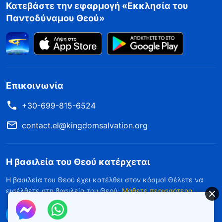
Κατεβάστε την εφαρμογή «Εκκλησία του
Παντοδύναμου Θεού»
Επικοινωνία
+30-699-815-6524
contact.el@kingdomsalvation.org
Η βασιλεία του Θεού κατέρχεται
Η βασιλεία του Θεού έχει κατέλθει στον κόσμο! Θέλετε να
εισέλθετε στη βασιλεία του Θεού;
Μάθετε περισσότερα
Επικοινωνήστε μαζί μας μέσω Messenger