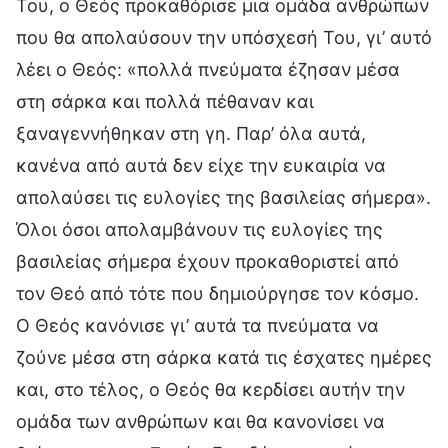
Του, ο Θεός προκαθόρισε μια ομάδα ανθρώπων
που θα απολαύσουν την υπόσχεσή Του, γι’ αυτό
λέει ο Θεός: «πολλά πνεύματα έζησαν μέσα
στη σάρκα και πολλά πέθαναν και
ξαναγεννήθηκαν στη γη. Παρ’ όλα αυτά,
κανένα από αυτά δεν είχε την ευκαιρία να
απολαύσει τις ευλογίες της βασιλείας σήμερα».
Όλοι όσοι απολαμβάνουν τις ευλογίες της
βασιλείας σήμερα έχουν προκαθοριστεί από
τον Θεό από τότε που δημιούργησε τον κόσμο.
Ο Θεός κανόνισε γι’ αυτά τα πνεύματα να
ζούνε μέσα στη σάρκα κατά τις έσχατες ημέρες
και, στο τέλος, ο Θεός θα κερδίσει αυτήν την
ομάδα των ανθρώπων και θα κανονίσει να