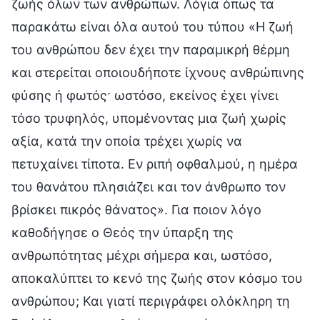
ζωής όλων των ανθρώπων. Λόγια όπως τα
παρακάτω είναι όλα αυτού του τύπου «Η ζωή
του ανθρώπου δεν έχει την παραμικρή θέρμη
και στερείται οποιουδήποτε ίχνους ανθρώπινης
φύσης ή φωτός· ωστόσο, εκείνος έχει γίνει
τόσο τρυφηλός, υπομένοντας μια ζωή χωρίς
αξία, κατά την οποία τρέχει χωρίς να
πετυχαίνει τίποτα. Εν ριπή οφθαλμού, η ημέρα
του θανάτου πλησιάζει και τον άνθρωπο τον
βρίσκει πικρός θάνατος». Για ποιον λόγο
καθοδήγησε ο Θεός την ύπαρξη της
ανθρωπότητας μέχρι σήμερα και, ωστόσο,
αποκαλύπτει το κενό της ζωής στον κόσμο του
ανθρώπου; Και γιατί περιγράφει ολόκληρη τη