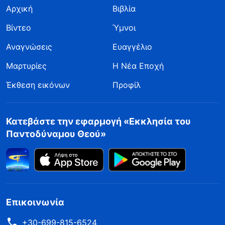
Αρχική
Βιβλία
Βίντεο
Ύμνοι
Αναγνώσεις
Ευαγγέλιο
Μαρτυρίες
Η Νέα Εποχή
Έκθεση εικόνων
Προφίλ
Κατεβάστε την εφαρμογή «Εκκλησία του
Παντοδύναμου Θεού»
Επικοινωνία
+30-699-815-6524