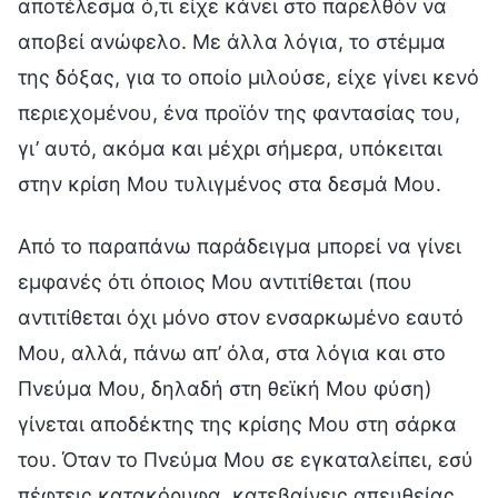
αποτέλεσμα ό,τι είχε κάνει στο παρελθόν να
αποβεί ανώφελο. Με άλλα λόγια, το στέμμα
της δόξας, για το οποίο μιλούσε, είχε γίνει κενό
περιεχομένου, ένα προϊόν της φαντασίας του,
γι’ αυτό, ακόμα και μέχρι σήμερα, υπόκειται
στην κρίση Μου τυλιγμένος στα δεσμά Μου.
Από το παραπάνω παράδειγμα μπορεί να γίνει
εμφανές ότι όποιος Μου αντιτίθεται (που
αντιτίθεται όχι μόνο στον ενσαρκωμένο εαυτό
Μου, αλλά, πάνω απ’ όλα, στα λόγια και στο
Πνεύμα Μου, δηλαδή στη θεϊκή Μου φύση)
γίνεται αποδέκτης της κρίσης Μου στη σάρκα
του. Όταν το Πνεύμα Μου σε εγκαταλείπει, εσύ
πέφτεις κατακόρυφα, κατεβαίνεις απευθείας