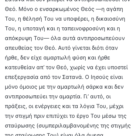
Θεό. Μόνο ο ενσαρκωμένος Θεός —η αγάπη
Του, η θέλησή Του να υποφέρει, η δικαιοσύνη
Του, η υποταγή και η ταπεινοφροσύνη και η
απόκρυψη Του— όλα αυτά αντιπροσωπεύουν
απευθείας τον Θεό. Αυτό γίνεται διότι όταν
ήρθε, δεν είχε αμαρτωλή φύση και ήρθε
κατευθείαν απ’ τον Θεό, χωρίς να έχει υποστεί
επεξεργασία από τον Σατανά. Ο Ιησούς είναι
μόνο όμοιος με την αμαρτωλή σάρκα και δεν
αντιπροσωπεύει την αμαρτία. Γι’ αυτό, οι
πράξεις, οι ενέργειες και τα λόγια Του, μέχρι
την στιγμή πριν επιτύχει το έργο Του μέσω της
σταύρωσης (συμπεριλαμβανομένης της στιγμής
της σταύρωσης Του) είναι όλα άμεσα