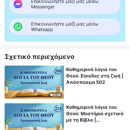
Επικοινωνήστε μαζί μας μέσω
Messenger
Επικοινωνήστε μαζί μας μέσω
Whatsapp
Σχετικό περιεχόμενο
Καθημερινά λόγια του
Θεού: Είσοδος στη ζωή |
Απόσπασμα 502
5:38
Καθημερινά λόγια του
Θεού: Μυστήρια σχετικά
με τη Βίβλο |
Απόσπασμα 273