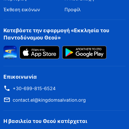
Έκθεση εικόνων
Προφίλ
Κατεβάστε την εφαρμογή «Εκκλησία του
Παντοδύναμου Θεού»
Επικοινωνία
+30-699-815-6524
contact.el@kingdomsalvation.org
Η βασιλεία του Θεού κατέρχεται