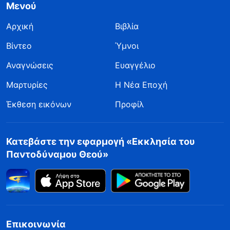
Μενού
Αρχική
Βιβλία
Βίντεο
Ύμνοι
Αναγνώσεις
Ευαγγέλιο
Μαρτυρίες
Η Νέα Εποχή
Έκθεση εικόνων
Προφίλ
Κατεβάστε την εφαρμογή «Εκκλησία του
Παντοδύναμου Θεού»
Επικοινωνία