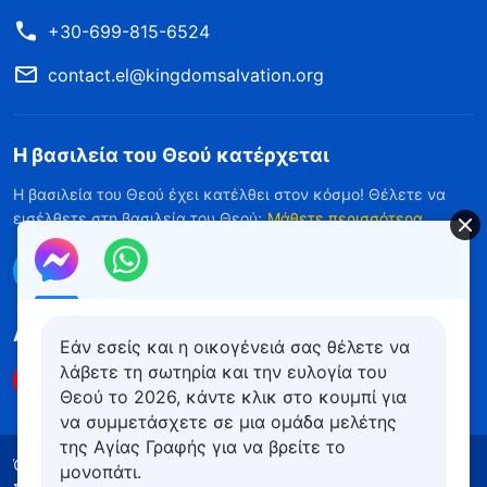
+30-699-815-6524
contact.el@kingdomsalvation.org
Η βασιλεία του Θεού κατέρχεται
Η βασιλεία του Θεού έχει κατέλθει στον κόσμο! Θέλετε να
εισέλθετε στη βασιλεία του Θεού;
Μάθετε περισσότερα
Επικοινωνήστε μαζί μας μέσω Messenger
Ακολουθήστε μας
Εάν εσείς και η οικογένειά σας θέλετε να
λάβετε τη σωτηρία και την ευλογία του
Θεού το 2026, κάντε κλικ στο κουμπί για
να συμμετάσχετε σε μια ομάδα μελέτης
της Αγίας Γραφής για να βρείτε το
Όροι Χρήσης
Πολιτική απορρήτου
μονοπάτι.