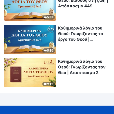
Θεού: Είσοδος στη ζωή |
Απόσπασμα 449
5:42
Καθημερινά λόγια του
Θεού: Γνωρίζοντας το
έργο του Θεού |
Απόσπασμα 225
5:30
Καθημερινά λόγια του
Θεού: Γνωρίζοντας τον
Θεό | Απόσπασμα 2
9:12