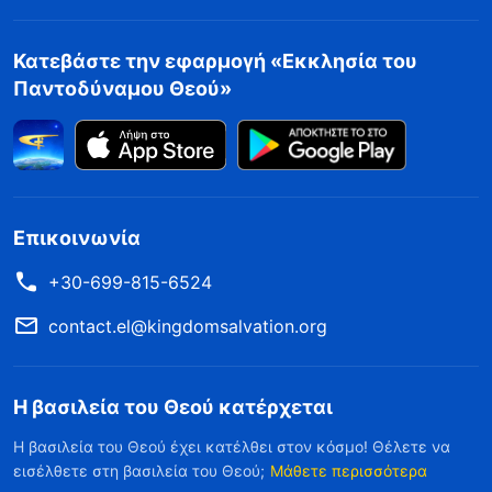
Κατεβάστε την εφαρμογή «Εκκλησία του
Παντοδύναμου Θεού»
Επικοινωνία
+30-699-815-6524
contact.el@kingdomsalvation.org
Η βασιλεία του Θεού κατέρχεται
Η βασιλεία του Θεού έχει κατέλθει στον κόσμο! Θέλετε να
εισέλθετε στη βασιλεία του Θεού;
Μάθετε περισσότερα