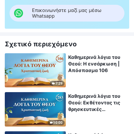
Επικοινωνήστε μαζί μας μέσω
Whatsapp
Σχετικό περιεχόμενο
Καθημερινά λόγια του
Θεού: Η ενσάρκωση |
Απόσπασμα 106
7:29
Καθημερινά λόγια του
Θεού: Εκθέτοντας τις
θρησκευτικές
αντιλήψεις | Απόσπασμα
283
10:00