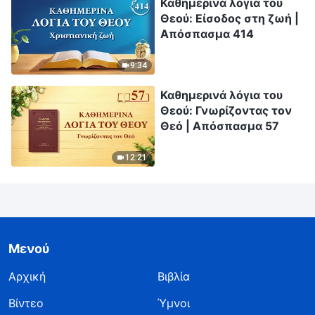
Καθημερινά λόγια του
Θεού: Είσοδος στη ζωή |
Απόσπασμα 414
9:34
Καθημερινά λόγια του
Θεού: Γνωρίζοντας τον
Θεό | Απόσπασμα 57
12:21
Μενού
Αρχική
Βιβλία
Βίντεο
Ύμνοι