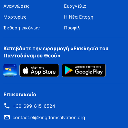
Αναγνώσεις
Ευαγγέλιο
Μαρτυρίες
Η Νέα Εποχή
Έκθεση εικόνων
Προφίλ
Κατεβάστε την εφαρμογή «Εκκλησία του
Παντοδύναμου Θεού»
Επικοινωνία
+30-699-815-6524
contact.el@kingdomsalvation.org