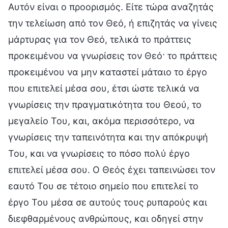
Αυτόν είναι ο προορισμός. Είτε τώρα αναζητάς
την τελείωση από τον Θεό, ή επιζητάς να γίνεις
μάρτυρας για τον Θεό, τελικά το πράττεις
προκειμένου να γνωρίσεις τον Θεό· το πράττεις
προκειμένου να μην καταστεί μάταιο το έργο
που επιτελεί μέσα σου, έτσι ώστε τελικά να
γνωρίσεις την πραγματικότητα του Θεού, το
μεγαλείο Του, και, ακόμα περισσότερο, να
γνωρίσεις την ταπεινότητα και την απόκρυψή
Του, και να γνωρίσεις το πόσο πολύ έργο
επιτελεί μέσα σου. Ο Θεός έχει ταπεινώσει τον
εαυτό Του σε τέτοιο σημείο που επιτελεί το
έργο Του μέσα σε αυτούς τους ρυπαρούς και
διεφθαρμένους ανθρώπους, και οδηγεί στην