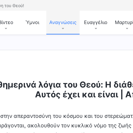
η του Θεού!
Βίντεο
Ύμνοι
Αναγνώσεις
Ευαγγέλιο
Μαρτυρ
ημερινά λόγια του Θεού: Η διάθ
έχει και είναι
Μυστήρια σχετικά με τη Βίβλο
Αυτός έχει και είναι |
στην απεραντοσύνη του κόσμου και του στερεώματ
ράγονται, ακολουθούν τον κυκλικό νόμο της ζωής