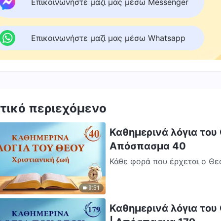
Επικοινωνήστε μαζί μας μέσω Messenger
Επικοινωνήστε μαζί μας μέσω Whatsapp
τικό περιεχόμενο
Καθημερινά λόγια του Θ
Απόσπασμα 40
Κάθε φορά που έρχεται ο Θεό
την εικόνα Του και το έργο Τ
9:51
Καθημερινά λόγια του 