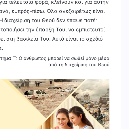
 για τελευταία φορά, κλείνουν και για αυτήν
ξανά, εμπρός-πίσω. Όλα ανεξαιρέτως είναι
Η διαχείριση του Θεού δεν έπαψε ποτέ·
οποιήσει την ύπαρξή Του, να εμπιστευτεί
ει στη βασιλεία Του. Αυτό είναι το σχέδιό
α.
ρτημα Γ΄: Ο άνθρωπος μπορεί να σωθεί μόνο μέσα
από τη διαχείριση του Θεού