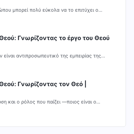
ώπου μπορεί πολύ εύκολα να το επιτύχει ο
ι επικεφαλής στον θρησκευτικό κόσμο, για...
Θεού: Γνωρίζοντας το έργο του Θεού
ν είναι αντιπροσωπευτικό της εμπειρίας της
ει ο άνθρωπος είναι αντιπροσωπευτικό της...
Θεού: Γνωρίζοντας τον Θεό |
ση και ο ρόλος που παίζει —ποιος είναι ο
 ποια οικογένεια γεννιέται και πώς είναι η...