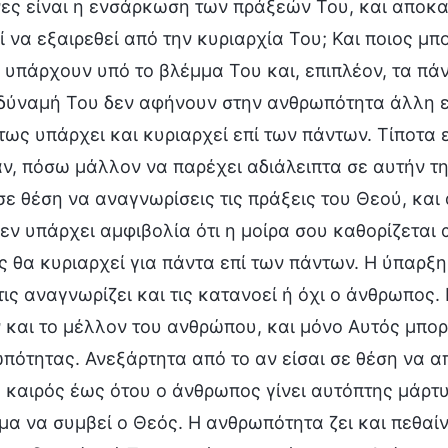
ες είναι η ενσάρκωση των πράξεών Του, και αποκαλ
ί να εξαιρεθεί από την κυριαρχία Του; Και ποιος μπ
 υπάρχουν υπό το βλέμμα Του και, επιπλέον, τα πάν
 δύναμή Του δεν αφήνουν στην ανθρωπότητα άλλη ε
ντως υπάρχει και κυριαρχεί επί των πάντων. Τίποτα 
ν, πόσω μάλλον να παρέχει αδιάλειπτα σε αυτήν τ
 σε θέση να αναγνωρίσεις τις πράξεις του Θεού, και
δεν υπάρχει αμφιβολία ότι η μοίρα σου καθορίζεται 
ς θα κυριαρχεί για πάντα επί των πάντων. Η ύπαρξη
τις αναγνωρίζει και τις κατανοεί ή όχι ο άνθρωπος.
 και το μέλλον του ανθρώπου, και μόνο Αυτός μπορε
πότητας. Ανεξάρτητα από το αν είσαι σε θέση να απ
 καιρός έως ότου ο άνθρωπος γίνει αυτόπτης μάρτυ
μα να συμβεί ο Θεός. Η ανθρωπότητα ζει και πεθαί