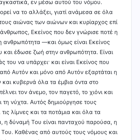
αγκαστικά, εν μέσω αυτού του νόμου.
ορεί να το αλλάξει, γιατί ανάμεσα σε όλα
τους αιώνας των αιώνων και κυρίαρχος επί
ο άνθρωπος, Εκείνος που δεν γνώρισε ποτέ η
 η ανθρωπότητα —και όμως είναι Εκείνος
 και έδωσε ζωή στην ανθρωπότητα. Είναι
ς του να υπάρχει· και είναι Εκείνος που
 από Αυτόν και μόνο από Αυτόν εξαρτάται η
 και κυβερνά όλα τα έμβια όντα στο
τέλνει τον άνεμο, τον παγετό, το χιόνι και
ι τη νύχτα. Αυτός δημιούργησε τους
τις λίμνες και τα ποτάμια και όλα τα
, η δύναμή Του είναι πανταχού παρούσα, η
α Του. Καθένας από αυτούς τους νόμους και