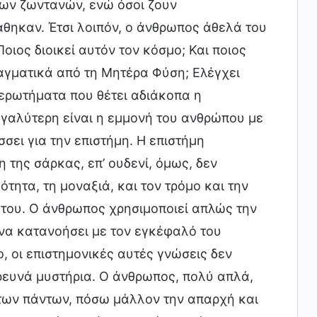
 των ζωντανών, ενώ όσοι ζουν
άθηκαν. Έτσι λοιπόν, ο άνθρωπος άθελά του
Ποιος διοικεί αυτόν τον κόσμο; Και ποιος
αγματικά από τη Μητέρα Φύση; Ελέγχει
 ερωτήματα που θέτει αδιάκοπα η
εγαλύτερη είναι η εμμονή του ανθρώπου με
σει για την επιστήμη. Η επιστήμη
της σάρκας, επ’ ουδενί, όμως, δεν
τητα, τη μοναξιά, και τον τρόμο και την
 του. Ο άνθρωπος χρησιμοποιεί απλώς την
 να κατανοήσει με τον εγκέφαλό του
, οι επιστημονικές αυτές γνώσεις δεν
ρευνά μυστήρια. Ο άνθρωπος, πολύ απλά,
ι των πάντων, πόσω μάλλον την απαρχή και