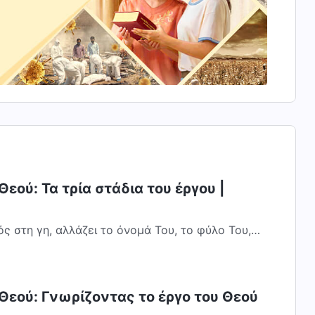
εού: Τα τρία στάδια του έργου |
ς στη γη, αλλάζει το όνομά Του, το φύλο Του,
ου. Δεν επαναλαμβάνει το έργο Του....
Θεού: Γνωρίζοντας το έργο του Θεού