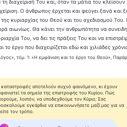
α τη διαχείρισή Του και, όταν τα μάτια του κλείσουν
αχείριση. Ο άνθρωπος έρχεται και φεύγει ξανά και 
 της κυριαρχίας του Θεού και του σχεδιασμού Του. 
ρά αιωνίως. Θα κάνει την ανθρωπότητα να συνειδητ
ριαρχία Του, να δει τις πράξεις Του και να επιστρέψ
ι το έργο που διαχειρίζεται εδώ και χιλιάδες χρόνι
όγος», τόμ. 1: «Η εμφάνιση και το έργο του Θεού», Παρά
 καταστροφές αποτελούν συχνό φαινόμενο, κι έχουν
φανιστεί τα σημεία της επιστροφής του Κυρίου. Πώς
ορούμε, λοιπόν, να υποδεχθούμε τον Κύριο; Σας
οσκαλούμε εγκάρδια να επικοινωνήσετε μαζί μας για να
είτε τον τρόπο.