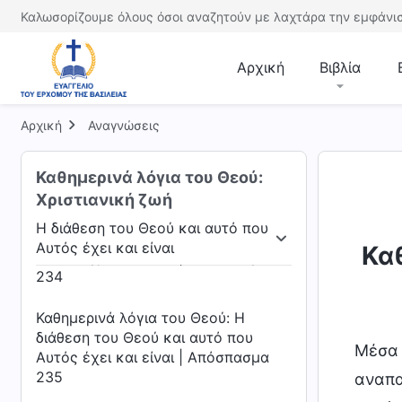
Καθημερινά λόγια του Θεού: Η
Καλωσορίζουμε όλους όσοι αναζητούν με λαχτάρα την εμφάνισ
διάθεση του Θεού και αυτό που
Αυτός έχει και είναι | Απόσπασμα
Αρχική
Βιβλία
232
Καθημερινά λόγια του Θεού: Η
Αρχική
Αναγνώσεις
διάθεση του Θεού και αυτό που
Αυτός έχει και είναι | Απόσπασμα
233
Καθημερινά λόγια του Θεού:
Χριστιανική ζωή
Καθημερινά λόγια του Θεού: Η
Η διάθεση του Θεού και αυτό που
διάθεση του Θεού και αυτό που
Αυτός έχει και είναι
Καθ
Αυτός έχει και είναι | Απόσπασμα
ου Θεού
Η διάθεση του Θεού και αυτό που Αυτός 
234
Καθημερινά λόγια του Θεού: Η
διάθεση του Θεού και αυτό που
Μέσα 
Αυτός έχει και είναι | Απόσπασμα
235
αναπα