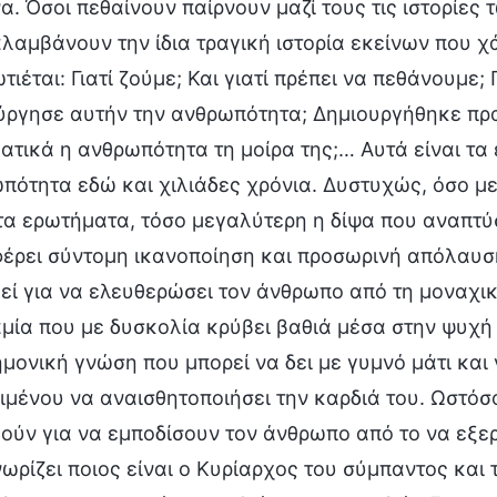
α. Όσοι πεθαίνουν παίρνουν μαζί τους τις ιστορίες
λαμβάνουν την ίδια τραγική ιστορία εκείνων που χ
ιέται: Γιατί ζούμε; Και γιατί πρέπει να πεθάνουμε; 
ύργησε αυτήν την ανθρωπότητα; Δημιουργήθηκε πρ
ατικά η ανθρωπότητα τη μοίρα της;… Αυτά είναι τα
πότητα εδώ και χιλιάδες χρόνια. Δυστυχώς, όσο μ
τα ερωτήματα, τόσο μεγαλύτερη η δίψα που αναπτύσ
έρει σύντομη ικανοποίηση και προσωρινή απόλαυση 
εί για να ελευθερώσει τον άνθρωπο από τη μοναχικό
μία που με δυσκολία κρύβει βαθιά μέσα στην ψυχή
ημονική γνώση που μπορεί να δει με γυμνό μάτι και
ιμένου να αναισθητοποιήσει την καρδιά του. Ωστόσο
ούν για να εμποδίσουν τον άνθρωπο από το να εξε
νωρίζει ποιος είναι ο Κυρίαρχος του σύμπαντος κα