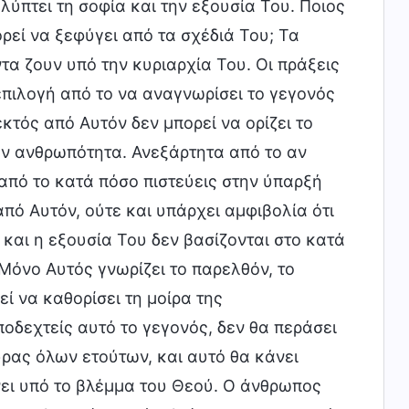
ύπτει τη σοφία και την εξουσία Του. Ποιος
ορεί να ξεφύγει από τα σχέδιά Του; Τα
τα ζουν υπό την κυριαρχία Του. Οι πράξεις
πιλογή από το να αναγνωρίσει το γεγονός
εκτός από Αυτόν δεν μπορεί να ορίζει το
ην ανθρωπότητα. Ανεξάρτητα από το αν
 από το κατά πόσο πιστεύεις στην ύπαρξή
από Αυτόν, ούτε και υπάρχει αμφιβολία ότι
 και η εξουσία Του δεν βασίζονται στο κατά
 Μόνο Αυτός γνωρίζει το παρελθόν, το
ί να καθορίσει τη μοίρα της
οδεχτείς αυτό το γεγονός, δεν θα περάσει
ρας όλων ετούτων, και αυτό θα κάνει
νει υπό το βλέμμα του Θεού. Ο άνθρωπος