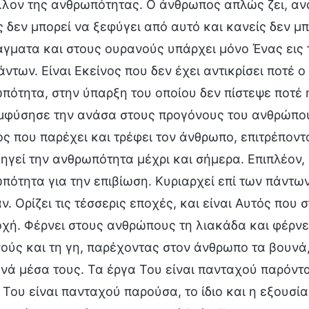
λλον της ανθρωπότητας. Ο άνθρωπος απλώς ζει, αν
ς δεν μπορεί να ξεφύγει από αυτό και κανείς δεν μπ
άγματα και στους ουρανούς υπάρχει μόνο Ένας εις 
άντων. Είναι Εκείνος που δεν έχει αντικρίσει ποτέ 
πότητα, στην ύπαρξη του οποίου δεν πίστεψε ποτέ
μφύσησε την ανάσα στους προγόνους του ανθρώπου
ος που παρέχει και τρέφει τον άνθρωπο, επιτρέποντά
ηγεί την ανθρωπότητα μέχρι και σήμερα. Επιπλέον,
πότητα για την επιβίωση. Κυριαρχεί επί των πάντων
. Ορίζει τις τέσσερις εποχές, και είναι Αυτός που σ
οχή. Φέρνει στους ανθρώπους τη λιακάδα και φέρνε
ούς και τη γη, παρέχοντας στον άνθρωπο τα βουνά, 
νά μέσα τους. Τα έργα Του είναι πανταχού παρόντα
 Του είναι πανταχού παρούσα, το ίδιο και η εξουσί