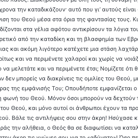
χρονα την καταδικάζουν· αυτό που γι’ αυτούς είναι
ιση του Θεού μέσα στα όρια της φαντασίας τους. Κ
δίζονται στα γέλια αφότου αντικρίσουν τα λόγια το
ρετικό από την καταδίκη και τη βλασφημία των Εβρα
ιας και ακόμη λιγότερο κατέχετε μια στάση λαχτάρ
ρίτως και να περιμένετε χαλαροί και χωρίς να νοιάζ
ο να μελετάτε και να περιμένετε έτσι; Νομίζετε ότ
ν δεν μπορείς να διακρίνεις τις ομιλίες του Θεού, 
ρας της εμφάνισής Του; Οπουδήποτε εμφανίζεται ο Θ
 η φωνή του Θεού. Μόνον όσοι μπορούν να δεχτούν
του Θεού, και μόνο αυτοί οι άνθρωποι έχουν τα πρ
εού. Βάλε τις αντιλήψεις σου στην άκρη! Ησύχασε κ
ράς την αλήθεια, ο Θεός θα σε διαφωτίσει να καταλ
στην άκρη τις γνώμες σου για το «αδύνατο»! Όσο πε