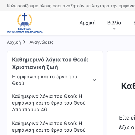
Καλωσορίζουμε όλους όσοι αναζητούν με λαχτάρα την εμφάνισ
Αρχική
Βιβλία
Αρχική
Αναγνώσεις
Καθημερινά λόγια του Θεού:
Χριστιανική ζωή
Η εμφάνιση και το έργο του
Θεού
Καθ
υ έργου
Η εμφάνιση και το έργο του Θεού
Η 
Καθημερινά λόγια του Θεού: Η
εμφάνιση και το έργο του Θεού |
Απόσπασμα 46
Είτε 
Καθημερινά λόγια του Θεού: Η
έξω α
εμφάνιση και το έργο του Θεού |