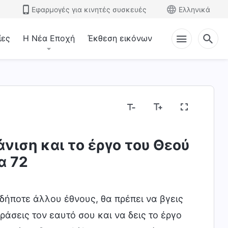
Εφαρμογές για κινητές συσκευές
Ελληνικά
ίες
Η Νέα Εποχή
Έκθεση εικόνων
νιση και το έργο του Θεού
ίζοντας το έργο του Θεού
Η διάθεση του Θεού κ
α 72
ουδήποτε άλλου έθνους, θα πρέπει να βγεις
ράσεις τον εαυτό σου και να δεις το έργο