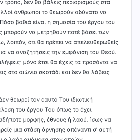
 τρόπο, δεν θα βάλεις περιορισμούς στα
 πολλοί άνθρωποι το θεωρούν αδύνατο να
Πόσο βαθιά είναι η σημασία του έργου του
ς μπορούν να μετρηθούν ποτέ βάσει των
, λοιπόν, ότι θα πρέπει να απελευθερωθείς
για να αναζητήσεις την εμφάνιση του Θεού.
ιλήψεις· μόνο έτσι θα έχεις τα προσόντα να
ις στο αιώνιο σκοτάδι και δεν θα λάβεις
εν θεωρεί τον εαυτό Του ιδιωτική
λεση του έργου Του όπως το έχει
ασδήποτε μορφής, έθνους ή λαού. Ίσως να
ηρείς μια στάση άρνησης απέναντι σ’ αυτή
ι ο λαός ανάμεσα στον οποίον