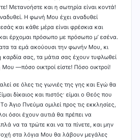
ε! Μετανοήστε και η σωτηρία είναι κοντά!
ναδυθεί. Η φωνή Μου έχει αναδυθεί
εσάς και κάθε μέρα είναι φρέσκια και
 και έρχομαι πρόσωπο με πρόσωπο μ’ εσένα.
βατα τα εμά ακούουσι την φωνήν Μου, κι
η καρδία σας, τα μάτια σας έχουν τυφλωθεί
 Μου —πόσο οικτροί είστε! Πόσο οικτροί!
εί σε όλες τις γωνιές της γης και Εγώ θα
μαι δίκαιος και πιστός· είμαι ο Θεός που
Tο Άγιο Πνεύμα ομιλεί προς τις εκκλησίες,
λοι όσοι έχουν αυτιά θα πρέπει να
λά να τα τρώτε και να τα πίνετε, και μην
οσοχή στα λόγια Μου θα λάβουν μεγάλες