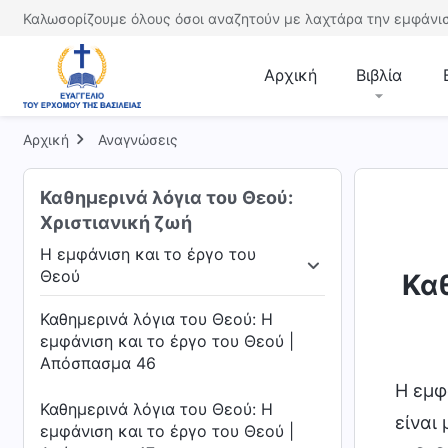
Καλωσορίζουμε όλους όσοι αναζητούν με λαχτάρα την εμφάνισ
Αρχική
Βιβλία
Αρχική
Αναγνώσεις
Καθημερινά λόγια του Θεού:
Χριστιανική ζωή
Η εμφάνιση και το έργο του
Θεού
Καθ
υ έργου
Η εμφάνιση και το έργο του Θεού
Η 
Καθημερινά λόγια του Θεού: Η
εμφάνιση και το έργο του Θεού |
Απόσπασμα 46
Η εμφ
Καθημερινά λόγια του Θεού: Η
είναι
εμφάνιση και το έργο του Θεού |