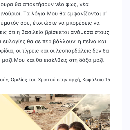
ίγουρα θα αποκτήσουν νέο φως, νέα
ινούριοι. Τα λόγια Μου θα εμφανίζονται σ’
εύματός σου, έτσι ώστε να μπορέσεις να
εις ότι η βασιλεία βρίσκεται ανάμεσα στους
ι ευλογίες θα σε περιβάλλουν· η πείνα και
φίδια, οι τίγρεις και οι λεοπαρδάλεις δεν θα
 μαζί Μου και θα εισέλθεις στη δόξα μαζί
ού», Ομιλίες του Χριστού στην αρχή, Κεφάλαιο 15