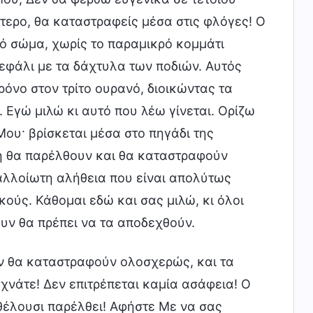
τερο, θα καταστραφείς μέσα στις φλόγες! Ο
ό σώμα, χωρίς το παραμικρό κομμάτι
εφάλι με τα δάχτυλα των ποδιών. Αυτός
όνο στον τρίτο ουρανό, διοικώντας τα
 Εγώ μιλώ κι αυτό που λέω γίνεται. Ορίζω
 Μου· βρίσκεται μέσα στο πηγάδι της
η θα παρέλθουν και θα καταστραφούν
αλλοίωτη αλήθεια που είναι απολύτως
ούς. Κάθομαι εδώ και σας μιλώ, κι όλοι
ουν θα πρέπει να τα αποδεχθούν.
όν θα καταστραφούν ολοσχερώς, και τα
χνάτε! Δεν επιτρέπεται καμία ασάφεια! Ο
 θέλουσι παρέλθει! Αφήστε Με να σας