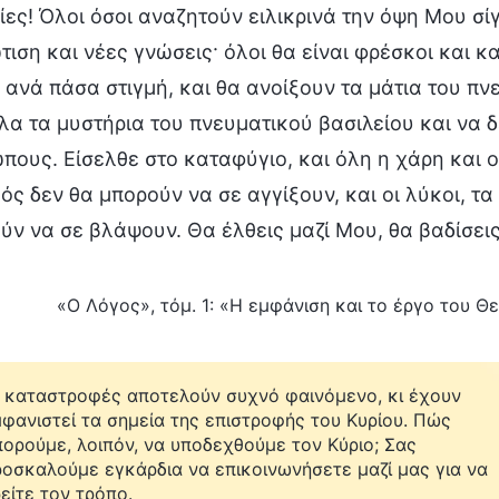
ίες! Όλοι όσοι αναζητούν ειλικρινά την όψη Μου σ
τιση και νέες γνώσεις· όλοι θα είναι φρέσκοι και κα
 ανά πάσα στιγμή, και θα ανοίξουν τα μάτια του πν
όλα τα μυστήρια του πνευματικού βασιλείου και να δ
πους. Είσελθε στο καταφύγιο, και όλη η χάρη και ο
ός δεν θα μπορούν να σε αγγίξουν, και οι λύκοι, τα 
ύν να σε βλάψουν. Θα έλθεις μαζί Μου, θα βαδίσεις
«Ο Λόγος», τόμ. 1: «Η εμφάνιση και το έργο του Θε
 καταστροφές αποτελούν συχνό φαινόμενο, κι έχουν
φανιστεί τα σημεία της επιστροφής του Κυρίου. Πώς
ορούμε, λοιπόν, να υποδεχθούμε τον Κύριο; Σας
οσκαλούμε εγκάρδια να επικοινωνήσετε μαζί μας για να
είτε τον τρόπο.