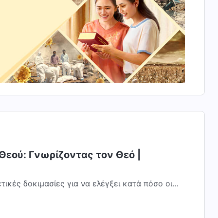
Θεού: Γνωρίζοντας τον Θεό |
τικές δοκιμασίες για να ελέγξει κατά πόσο οι
αι αποφεύγουν το κακό Σε κάθε εποχή,...