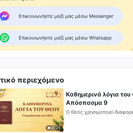
Επικοινωνήστε μαζί μας μέσω Messenger
Επικοινωνήστε μαζί μας μέσω Whatsapp
τικό περιεχόμενο
Καθημερινά λόγια του 
Απόσπασμα 9
Ο Θεός χρησιμοποιεί διαφορε
άνθρωποι σέβονται τον Θεό κ
23:23