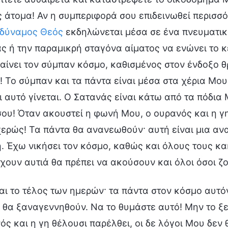
ς άτομα! Αν η συμπεριφορά σου επιδεινωθεί περισσό
δύναμος Θεός
εκδηλώνεται μέσα σε ένα πνευματικ
ς ή την παραμικρή σταγόνα αίματος να ενώνει το κ
αίνει τον σύμπαν κόσμο, καθισμένος στον ένδοξο θρ
! Το σύμπαν και τα πάντα είναι μέσα στα χέρια Μου.
κι αυτό γίνεται. Ο Σατανάς είναι κάτω από τα πόδια
ου! Όταν ακουστεί η φωνή Μου, ο ουρανός και η γ
ερώς! Τα πάντα θα ανανεωθούν· αυτή είναι μια αν
. Έχω νικήσει τον κόσμο, καθώς και όλους τους κακ
έχουν αυτιά θα πρέπει να ακούσουν και όλοι όσοι ζ
αι το τέλος των ημερών· τα πάντα στον κόσμο αυτ
 θα ξαναγεννηθούν. Να το θυμάστε αυτό! Μην το ξε
ός και η γη θέλουσι παρέλθει, οι δε λόγοι Μου δεν