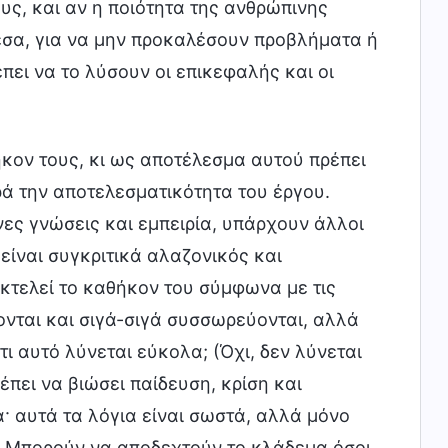
ς, και αν η ποιότητα της ανθρώπινης
εσα, για να μην προκαλέσουν προβλήματα ή
ει να το λύσουν οι επικεφαλής και οι
ήκον τους, κι ως αποτέλεσμα αυτού πρέπει
ρά την αποτελεσματικότητα του έργου.
νες γνώσεις και εμπειρία, υπάρχουν άλλοι
είναι συγκριτικά αλαζονικός και
εκτελεί το καθήκον του σύμφωνα με τις
νονται και σιγά-σιγά συσσωρεύονται, αλλά
τι αυτό λύνεται εύκολα; (Όχι, δεν λύνεται
έπει να βιώσει παίδευση, κρίση και
α· αυτά τα λόγια είναι σωστά, αλλά μόνο
. Μπορούν να αποδεχτούν το κλάδεμα όσοι