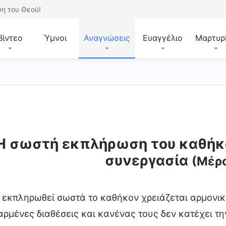
η του Θεού!
Βίντεο
Ύμνοι
Αναγνώσεις
Ευαγγέλιο
Μαρτυρ
Η σωστή εκπλήρωση του καθήκο
συνεργασία
(Μέρ
α εκπληρωθεί σωστά το καθήκον χρειάζεται αρμονικ
αρμένες διαθέσεις και κανένας τους δεν κατέχει τη