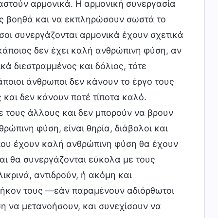
αστούν αρμονικά. Η αρμονική συνεργασία
υς βοηθά και να εκπληρώσουν σωστά το
Όσοι συνεργάζονται αρμονικά έχουν σχετικά
 κάποιος δεν έχει καλή ανθρώπινη φύση, αν
κά διεστραμμένος και δόλιος, τότε
άποιοι άνθρωποι δεν κάνουν το έργο τους
 και δεν κάνουν ποτέ τίποτα καλό.
ε τους άλλους και δεν μπορούν να βρουν
ρώπινη φύση, είναι θηρία, διάβολοι και
 που έχουν καλή ανθρώπινη φύση θα έχουν
αι θα συνεργάζονται εύκολα με τους
ικρινά, αντιδρούν, ή ακόμη και
ήκον τους —εάν παραμένουν αδιόρθωτοι
ση να μετανοήσουν, και συνεχίσουν να