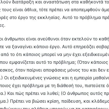
λούν διατάραξη και αναστάτωση στα καθήκοντά του
 τους είναι άθλια, τότε πρέπει να αποπεμφθούν άμ
ρές στο έργο της εκκλησίας. Αυτό το πρόβλημα πρέπ
ες.
οι άνθρωποι είναι ανεύθυνοι όταν εκτελούν το καθ
τε να ξαναγίνει κάποιο έργο. Αυτό επηρεάζει σοβα
 από το ότι κάποιος μπορεί να μην έχει εξειδικευμέ
 που εμφανίζεται αυτό το πρόβλημα; (Όταν κάποιος 
εσκος, όταν παίρνει αποφάσεις μόνος του και δεν 
.) Οι εξειδικευμένες γνώσεις και η εμπειρία μαθαί
ποιος έχει πρόβλημα με τη διάθεσή του, πιστεύετε ό
α.) Και πώς πρέπει να λυθεί; (Ο άνθρωπος αυτός πρ
μα.) Πρέπει να βιώσει κρίση, παίδευση, και κλάδεμ
επιδιώκουν την αλήθεια μπορούν να τα καταφέρουν