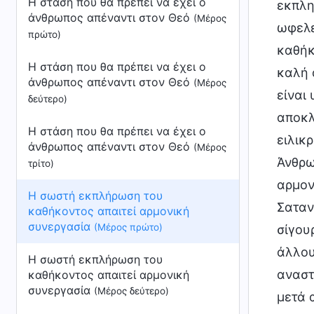
Η στάση που θα πρέπει να έχει ο
εκπλη
άνθρωπος απέναντι στον Θεό
(Μέρος
ωφελε
πρώτο)
καθήκ
Η στάση που θα πρέπει να έχει ο
καλή 
άνθρωπος απέναντι στον Θεό
(Μέρος
είναι
δεύτερο)
αποκλ
Η στάση που θα πρέπει να έχει ο
ειλικ
άνθρωπος απέναντι στον Θεό
(Μέρος
Άνθρω
τρίτο)
αρμον
Η σωστή εκπλήρωση του
Σαταν
καθήκοντος απαιτεί αρμονική
συνεργασία
(Μέρος πρώτο)
σίγου
άλλου
Η σωστή εκπλήρωση του
αναστ
καθήκοντος απαιτεί αρμονική
συνεργασία
(Μέρος δεύτερο)
μετά 