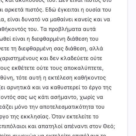
ι αρκετά πιστός. Εδώ έγκειται η ουσία του
 είναι δυνατό να μαθαίνει κανείς και να
αθήκοντός του. Τα προβλήματα αυτά
θεί είναι η διεφθαρμένη διάθεση του
νετε τη διεφθαρμένη σας διάθεση, αλλά
χαριστημένους και δεν κλαδεύετε ούτε
τους εκθέτετε ούτε τους αποκαλύπτετε,
θύνη, τότε αυτή η εκτέλεση καθήκοντος
ει αρνητικά και να καθυστερεί το έργο της
κοντός σας ως κάτι ασήμαντο, χωρίς να
εάζει μόνο την αποτελεσματικότητα του
ργο της εκκλησίας. Όταν εκτελείτε το
επιπόλαιοι και απατηλοί απέναντι στον Θεό;
είτε συνεχώς να εκτελείτε επιπόλαια το