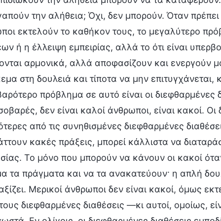
γαπούν την αλήθεια; Όχι, δεν μπορούν. Όταν πρέπει 
ποι εκτελούν το καθήκον τους, το μεγαλύτερο πρόβ
ων ή η έλλειψη εμπειρίας, αλλά το ότι είναι υπερβ
ονται αρμονικά, αλλά αποφασίζουν και ενεργούν μ
εμα στη δουλειά και τίποτα να μην επιτυγχάνεται, 
βαρότερο πρόβλημα σε αυτό είναι οι διεφθαρμένες 
σοβαρές, δεν είναι καλοί άνθρωποι, είναι κακοί. Ο
ότερες από τις συνηθισμένες διεφθαρμένες διαθέσει
άττουν κακές πράξεις, μπορεί κάλλιστα να διαταρά
σίας. Το μόνο που μπορούν να κάνουν οι κακοί ότα
α τα πράγματα και να τα ανακατεύουν· η απλή δο
αξίζει. Μερικοί άνθρωποι δεν είναι κακοί, όμως εκ
 τους διεφθαρμένες διαθέσεις —κι αυτοί, ομοίως, ε
σωστά. Εν ολίγοις, οι διεφθαρμένες διαθέσεις εμπ