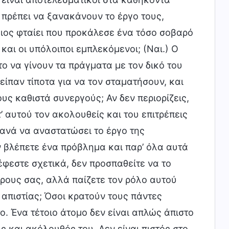
ι πρέπει να ξανακάνουν το έργο τους,
οιος φταίει που προκάλεσε ένα τόσο σοβαρό
αι οι υπόλοιποι εμπλεκόμενοι; (Ναι.) Ο
ο να γίνουν τα πράγματα με τον δικό του
είπαν τίποτα για να τον σταματήσουν, και
υς καθιστά συνεργούς; Αν δεν περιορίζεις,
’ αυτού τον ακολουθείς και του επιτρέπεις
τανά να αναστατώσει το έργο της
ν βλέπετε ένα πρόβλημα και παρ’ όλα αυτά
έφεστε σχετικά, δεν προσπαθείτε να το
έρους σας, αλλά παίζετε τον ρόλο αυτού
 απιστίας; Όσοι κρατούν τους πάντες
ο. Ένα τέτοιο άτομο δεν είναι απλώς άπιστο
 και ακόλουθός του. Δεν είναι πιστός στο