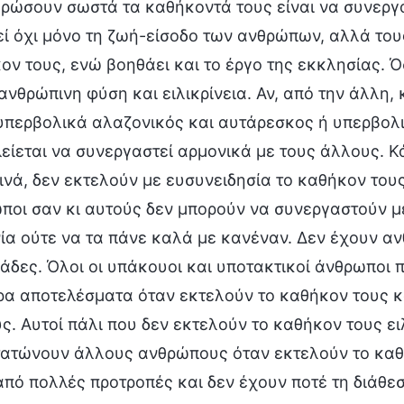
ρώσουν σωστά τα καθήκοντά τους είναι να συνεργ
ί όχι μόνο τη ζωή-είσοδο των ανθρώπων, αλλά το
ον τους, ενώ βοηθάει και το έργο της εκκλησίας. 
ανθρώπινη φύση και ειλικρίνεια. Αν, από την άλλη,
 υπερβολικά αλαζονικός και αυτάρεσκος ή υπερβολι
είεται να συνεργαστεί αρμονικά με τους άλλους. Κ
ρινά, δεν εκτελούν με ευσυνειδησία το καθήκον τους
ποι σαν κι αυτούς δεν μπορούν να συνεργαστούν μ
ία ούτε να τα πάνε καλά με κανέναν. Δεν έχουν ανθ
άδες. Όλοι οι υπάκουοι και υποτακτικοί άνθρωποι
ρα αποτελέσματα όταν εκτελούν το καθήκον τους κ
ς. Αυτοί πάλι που δεν εκτελούν το καθήκον τους ειλ
ατώνουν άλλους ανθρώπους όταν εκτελούν το καθ
από πολλές προτροπές και δεν έχουν ποτέ τη διάθε