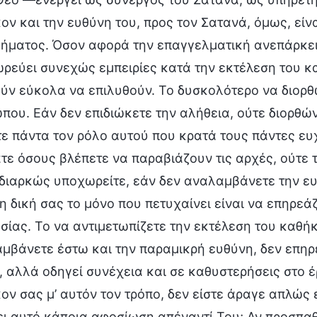
ον και την ευθύνη του, προς τον Σατανά, όμως, είνα
ήματος. Όσον αφορά την επαγγελματική ανεπάρκεια,
ρεύει συνεχώς εμπειρίες κατά την εκτέλεση του κ
ύν εύκολα να επιλυθούν. Το δυσκολότερο να διορθω
που. Εάν δεν επιδιώκετε την αλήθεια, ούτε διορθώ
τε πάντα τον ρόλο αυτού που κρατά τους πάντες ευ
τε όσους βλέπετε να παραβιάζουν τις αρχές, ούτε 
διαρκώς υποχωρείτε, εάν δεν αναλαμβάνετε την ευ
η δική σας το μόνο που πετυχαίνει είναι να επηρεάζ
σίας. Το να αντιμετωπίζετε την εκτέλεση του καθή
μβάνετε έστω και την παραμικρή ευθύνη, δεν επηρ
, αλλά οδηγεί συνέχεια και σε καθυστερήσεις στο έ
ον σας μ’ αυτόν τον τρόπο, δεν είστε άραγε απλώς 
ει αυτό κάποια αφοσίωση απέναντί Του; Αν προσπαθ