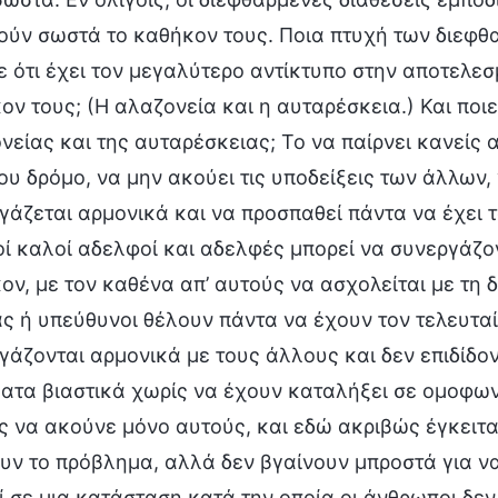
ούν σωστά το καθήκον τους. Ποια πτυχή των διεφ
ε ότι έχει τον μεγαλύτερο αντίκτυπο στην αποτελεσ
ον τους; (Η αλαζονεία και η αυταρέσκεια.) Και ποιε
νείας και της αυταρέσκειας; Το να παίρνει κανείς 
του δρόμο, να μην ακούει τις υποδείξεις των άλλων
γάζεται αρμονικά και να προσπαθεί πάντα να έχει τ
οί καλοί αδελφοί και αδελφές μπορεί να συνεργάζο
ον, με τον καθένα απ’ αυτούς να ασχολείται με τη 
ς ή υπεύθυνοι θέλουν πάντα να έχουν τον τελευταίο 
γάζονται αρμονικά με τους άλλους και δεν επιδίδο
ατα βιαστικά χωρίς να έχουν καταλήξει σε ομοφων
ς να ακούνε μόνο αυτούς, και εδώ ακριβώς έγκειται
υν το πρόβλημα, αλλά δεν βγαίνουν μπροστά για ν
ί σε μια κατάσταση κατά την οποία οι άνθρωποι δεν