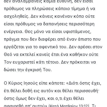
δεν αναλαμβάνεις καμία ευθύνη, δεν είσαι
πρόθυμος να πληρώσεις κάποιο τίμημα ή να
ασχοληθείς. Δεν κάνεις κανέναν κόπο ούτε
είσαι πρόθυμος να δαπανήσεις περισσότερη
ενέργεια. Θες μόνο να είσαι υφιστάμενος,
πράγμα που δεν διαφέρει από έναν άπιστο που
εργάζεται για το αφεντικό του. Δεν αρέσει στον
Θεό να εκτελεί κανείς έτσι ένα καθήκον ούτε
Τον ευχαριστεί κάτι τέτοιο. Δεν πρόκειται να
δώσει την έγκρισή Του.
Ο Κύριος Ιησούς είπε κάποτε: «Διότι όστις έχει,
έτι θέλει δοθή εις αυτόν και θέλει περισσευθή·
όστις όμως δεν έχει, και ο,τι έχει θέλει
αφαιρεθή απ’ αυτού»
. Τι
(Κατά Ματθαίον 13:12)