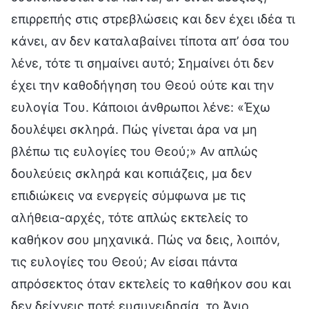
επιρρεπής στις στρεβλώσεις και δεν έχει ιδέα τι
κάνει, αν δεν καταλαβαίνει τίποτα απ’ όσα του
λένε, τότε τι σημαίνει αυτό; Σημαίνει ότι δεν
έχει την καθοδήγηση του Θεού ούτε και την
ευλογία Του. Κάποιοι άνθρωποι λένε: «Έχω
δουλέψει σκληρά. Πώς γίνεται άρα να μη
βλέπω τις ευλογίες του Θεού;» Αν απλώς
δουλεύεις σκληρά και κοπιάζεις, μα δεν
επιδιώκεις να ενεργείς σύμφωνα με τις
αλήθεια-αρχές, τότε απλώς εκτελείς το
καθήκον σου μηχανικά. Πώς να δεις, λοιπόν,
τις ευλογίες του Θεού; Αν είσαι πάντα
απρόσεκτος όταν εκτελείς το καθήκον σου και
δεν δείχνεις ποτέ ευσυνειδησία, το Άγιο