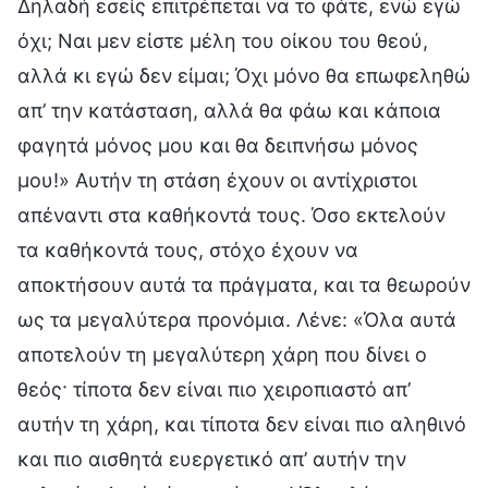
Δηλαδή εσείς επιτρέπεται να το φάτε, ενώ εγώ
όχι; Ναι μεν είστε μέλη του οίκου του θεού,
αλλά κι εγώ δεν είμαι; Όχι μόνο θα επωφεληθώ
απ’ την κατάσταση, αλλά θα φάω και κάποια
φαγητά μόνος μου και θα δειπνήσω μόνος
μου!» Αυτήν τη στάση έχουν οι αντίχριστοι
απέναντι στα καθήκοντά τους. Όσο εκτελούν
τα καθήκοντά τους, στόχο έχουν να
αποκτήσουν αυτά τα πράγματα, και τα θεωρούν
ως τα μεγαλύτερα προνόμια. Λένε: «Όλα αυτά
αποτελούν τη μεγαλύτερη χάρη που δίνει ο
θεός· τίποτα δεν είναι πιο χειροπιαστό απ’
αυτήν τη χάρη, και τίποτα δεν είναι πιο αληθινό
και πιο αισθητά ευεργετικό απ’ αυτήν την