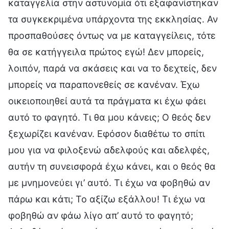
καταγγελία στην αστυνομία ότι εξαφανίστηκαν
τα συγκεκριμένα υπάρχοντα της εκκλησίας. Αν
προσπαθούσες όντως να με καταγγείλεις, τότε
θα σε κατήγγειλα πρώτος εγώ! Δεν μπορείς,
λοιπόν, παρά να σκάσεις και να το δεχτείς, δεν
μπορείς να παραπονεθείς σε κανέναν. Έχω
οικειοποιηθεί αυτά τα πράγματα κι έχω φάει
αυτό το φαγητό. Τι θα μου κάνεις; Ο θεός δεν
ξεχωρίζει κανέναν. Εφόσον διαθέτω το σπίτι
μου για να φιλοξενώ αδελφούς και αδελφές,
αυτήν τη συνεισφορά έχω κάνει, και ο θεός θα
με μνημονεύει γι’ αυτό. Τι έχω να φοβηθώ αν
πάρω και κάτι; Το αξίζω εξάλλου! Τι έχω να
φοβηθώ αν φάω λίγο απ’ αυτό το φαγητό;