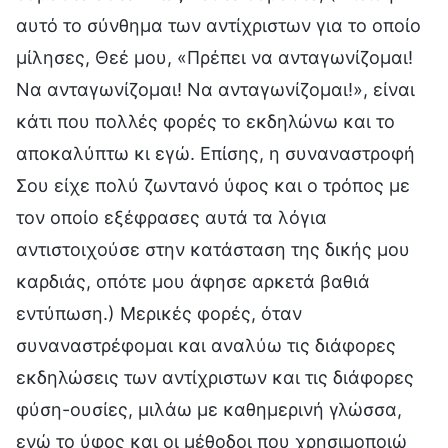
αυτό το σύνθημα των αντίχριστων για το οποίο
μίλησες, Θεέ μου, «Πρέπει να ανταγωνίζομαι!
Να ανταγωνίζομαι! Να ανταγωνίζομαι!», είναι
κάτι που πολλές φορές το εκδηλώνω και το
αποκαλύπτω κι εγώ. Επίσης, η συναναστροφή
Σου είχε πολύ ζωντανό ύφος και ο τρόπος με
τον οποίο εξέφρασες αυτά τα λόγια
αντιστοιχούσε στην κατάσταση της δικής μου
καρδιάς, οπότε μου άφησε αρκετά βαθιά
εντύπωση.) Μερικές φορές, όταν
συναναστρέφομαι και αναλύω τις διάφορες
εκδηλώσεις των αντίχριστων και τις διάφορες
φύση-ουσίες, μιλάω με καθημερινή γλώσσα,
ενώ το ύφος και οι μέθοδοι που χρησιμοποιώ