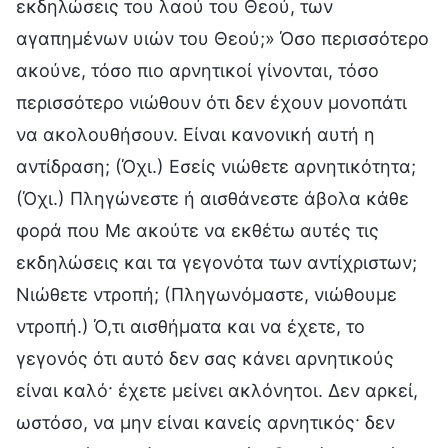
εκδηλώσεις του λαού του Θεού, των
αγαπημένων υιών του Θεού;» Όσο περισσότερο
ακούνε, τόσο πιο αρνητικοί γίνονται, τόσο
περισσότερο νιώθουν ότι δεν έχουν μονοπάτι
να ακολουθήσουν. Είναι κανονική αυτή η
αντίδραση; (Όχι.) Εσείς νιώθετε αρνητικότητα;
(Όχι.) Πληγώνεστε ή αισθάνεστε άβολα κάθε
φορά που Με ακούτε να εκθέτω αυτές τις
εκδηλώσεις και τα γεγονότα των αντίχριστων;
Νιώθετε ντροπή; (Πληγωνόμαστε, νιώθουμε
ντροπή.) Ό,τι αισθήματα και να έχετε, το
γεγονός ότι αυτό δεν σας κάνει αρνητικούς
είναι καλό· έχετε μείνει ακλόνητοι. Δεν αρκεί,
ωστόσο, να μην είναι κανείς αρνητικός· δεν