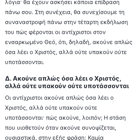
λόγια· θα έχουν ασκήσει κάποια επίδραση
πάνω σου. Στη συνέχεια, θα συνεχίσουμε τη
συναναστροφή πάνω στην τέταρτη εκδήλωση
του πώς φέρονται οι αντίχριστοι στον
ενσαρκωμένο Θεό, ότι, δηλαδή, ακούνε απλώς
όσα λέει ο Χριστός, αλλά ούτε υπακούν ούτε
υποτάσσονται.
Δ. Ακούνε απλώς όσα λέει ο Χριστός,
αλλά ούτε υπακούν ούτε υποτάσσονται
Οι αντίχριστοι ακούνε απλώς όσα λέει ο
Χριστός, αλλά ούτε υπακούν ούτε
υποτάσσονται· πώς ακούνε, λοιπόν; Η στάση
που υιοθετούν όταν ακούνε συνοψίζεται,
ουσιαστικά, στην εξής φράση: Καμία