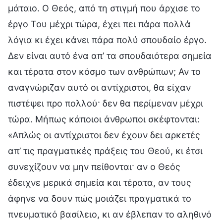
μάταιο. Ο Θεός, από τη στιγμή που άρχισε το
έργο Του μέχρι τώρα, έχει πει πάρα πολλά
λόγια κι έχει κάνει πάρα πολύ σπουδαίο έργο.
Δεν είναι αυτό ένα απ’ τα σπουδαιότερα σημεία
και τέρατα στον κόσμο των ανθρώπων; Αν το
αναγνώριζαν αυτό οι αντίχριστοι, θα είχαν
πιστέψει προ πολλού· δεν θα περίμεναν μέχρι
τώρα. Μήπως κάποιοι άνθρωποι σκέφτονται:
«Απλώς οι αντίχριστοι δεν έχουν δει αρκετές
απ’ τις πραγματικές πράξεις του Θεού, κι έτσι
συνεχίζουν να μην πείθονται· αν ο Θεός
έδειχνε μερικά σημεία και τέρατα, αν τους
άφηνε να δουν πώς μοιάζει πραγματικά το
πνευματικό βασίλειο, κι αν έβλεπαν το αληθινό