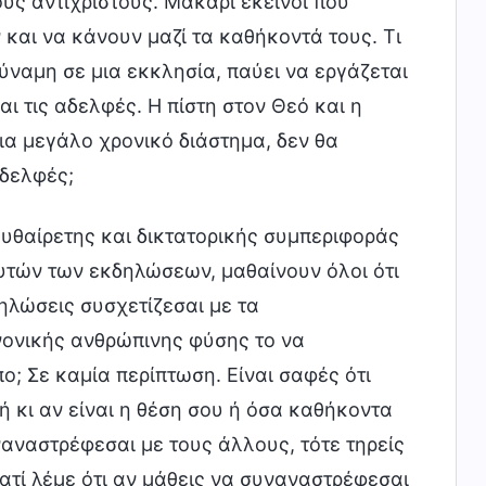
υς αντίχριστους. Μακάρι εκείνοι που
και να κάνουν μαζί τα καθήκοντά τους. Τι
ύναμη σε μια εκκλησία, παύει να εργάζεται
ι τις αδελφές. Η πίστη στον Θεό και η
ια μεγάλο χρονικό διάστημα, δεν θα
αδελφές;
υθαίρετης και δικτατορικής συμπεριφοράς
υτών των εκδηλώσεων, μαθαίνουν όλοι ότι
δηλώσεις συσχετίζεσαι με τα
νονικής ανθρώπινης φύσης το να
ο; Σε καμία περίπτωση. Είναι σαφές ότι
ή κι αν είναι η θέση σου ή όσα καθήκοντα
ναναστρέφεσαι με τους άλλους, τότε τηρείς
Γιατί λέμε ότι αν μάθεις να συναναστρέφεσαι