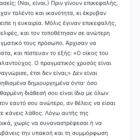
σείς; (Ναι, είναι.) Πριν γίνουν επικεφαλής,
ίχαν ταλέντο και ικανότητα, κι έκρυβαν
ειπε η ευκαιρία. Μόλις έγιναν επικεφαλής,
δελφές, και τον τοποθέτησαν σε ανώτερη
ραγματικό τους πρόσωπο. Άρχισαν να
τα, και πίστευαν το εξής: «Ο οίκος του
αλαντούχος. Ο πραγματικός χρυσός είναι
γνώρισε, έτσι δεν είναι;» Δεν είναι
συνηθισμένα δημιουργημένα όντα· όσο
φθαρμένη διάθεσή σου είναι ίδια με όλων
 τον εαυτό σου ανώτερο, αν θέλεις να είσαι
ε κάνεις λάθος. Λόγω αυτής της
ρικά, χωρίς να συναναστρέφεσαι ή να
αμβάνεις την υπακοή και τη συμμόρφωση