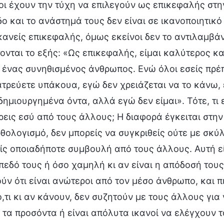
οι έχουν την τύχη να επιλεγούν ως επικεφαλής στη
δο και το ανάστημά τους δεν είναι σε ικανοποιητικό
 κανείς επικεφαλής, όμως εκείνοι δεν το αντιλαμβάν
ονται το εξής: «Ως επικεφαλής, είμαι καλύτερος κα
 ένας συνηθισμένος άνθρωπος. Ενώ όλοι εσείς πρέπ
ατρεύετε υπάκουα, εγώ δεν χρειάζεται να το κάνω, 
δημιουργημένα όντα, αλλά εγώ δεν είμαι». Τότε, τι ε
ρεις εσύ από τους άλλους; Η διαφορά έγκειται στην
ρθολογισμό, δεν μπορείς να συγκριθείς ούτε με σκύλ
ίς οποιαδήποτε συμβουλή από τους άλλους. Αυτή εί
ίπεδό τους ή όσο χαμηλή κι αν είναι η απόδοσή του
ύν ότι είναι ανώτεροι από τον μέσο άνθρωπο, και π
 ό,τι κι αν κάνουν, δεν συζητούν με τους άλλους για
 τα προσόντα ή είναι απόλυτα ικανοί να ελέγχουν τ