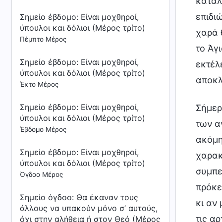
καταλ
επιδι
Σημείο έβδομο: Είναι μοχθηροί,
ύπουλοι και δόλιοι (Μέρος τρίτο)
χαρά 
Πέμπτο Μέρος
το Άγ
Σημείο έβδομο: Είναι μοχθηροί,
εκτέλ
ύπουλοι και δόλιοι (Μέρος τρίτο)
αποκλ
Έκτο Μέρος
Σημείο έβδομο: Είναι μοχθηροί,
Σήμερ
ύπουλοι και δόλιοι (Μέρος τρίτο)
των α
Έβδομο Μέρος
ακόμη 
Σημείο έβδομο: Είναι μοχθηροί,
χαρακ
ύπουλοι και δόλιοι (Μέρος τρίτο)
συμπε
Όγδοο Μέρος
πρόκε
Σημείο όγδοο: Θα έκαναν τους
κι αν
άλλους να υπακούν μόνο σ’ αυτούς,
τις α
όχι στην αλήθεια ή στον Θεό (Μέρος