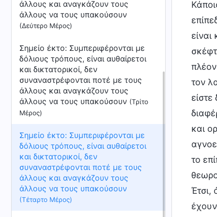
άλλους και αναγκάζουν τους
Κάποι
άλλους να τους υπακούσουν
επίπε
(Δεύτερο Μέρος)
είναι
Σημείο έκτο: Συμπεριφέρονται με
σκέφτ
δόλιους τρόπους, είναι αυθαίρετοι
πλέον
και δικτατορικοί, δεν
συναναστρέφονται ποτέ με τους
τον λ
άλλους και αναγκάζουν τους
είστε 
άλλους να τους υπακούσουν
(Τρίτο
διαφέ
Μέρος)
και ο
Σημείο έκτο: Συμπεριφέρονται με
αγνοε
δόλιους τρόπους, είναι αυθαίρετοι
και δικτατορικοί, δεν
το επ
συναναστρέφονται ποτέ με τους
θεωρο
άλλους και αναγκάζουν τους
άλλους να τους υπακούσουν
Έτσι,
(Τέταρτο Μέρος)
έχουν