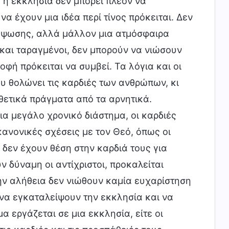
ή η εκκλησία δεν μπορεί πλέον να
να έχουν μια ιδέα περί τίνος πρόκειται. Δεν
νύψωσης, αλλά μάλλον μια ατμόσφαιρα
 και ταραγμένοι, δεν μπορούν να νιώσουν
φή πρόκειται να συμβεί. Τα λόγια και οι
υ θολώνει τις καρδιές των ανθρώπων, κι
 θετικά πράγματα από τα αρνητικά.
ια μεγάλο χρονικό διάστημα, οι καρδιές
ανονικές σχέσεις με τον Θεό, όπως οι
δεν έχουν θέση στην καρδιά τους για
ν δύναμη οι αντίχριστοι, προκαλείται
ην αλήθεια δεν νιώθουν καμία ευχαρίστηση
να εγκαταλείψουν την εκκλησία και να
α εργάζεται σε μια εκκλησία, είτε οι