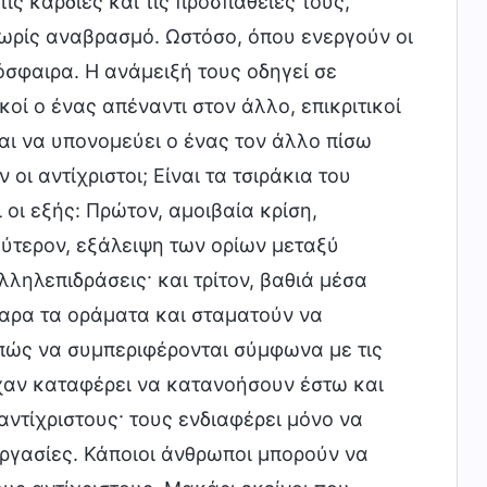
ις καρδιές και τις προσπάθειές τους,
χωρίς αναβρασμό. Ωστόσο, όπου ενεργούν οι
όσφαιρα. Η ανάμειξή τους οδηγεί σε
κοί ο ένας απέναντι στον άλλο, επικριτικοί
και να υπονομεύει ο ένας τον άλλο πίσω
οι αντίχριστοι; Είναι τα τσιράκια του
οι εξής: Πρώτον, αμοιβαία κρίση,
ύτερον, εξάλειψη των ορίων μεταξύ
ληλεπιδράσεις· και τρίτον, βαθιά μέσα
θαρα τα οράματα και σταματούν να
 πώς να συμπεριφέρονται σύμφωνα με τις
χαν καταφέρει να κατανοήσουν έστω και
αντίχριστους· τους ενδιαφέρει μόνο να
εργασίες. Κάποιοι άνθρωποι μπορούν να