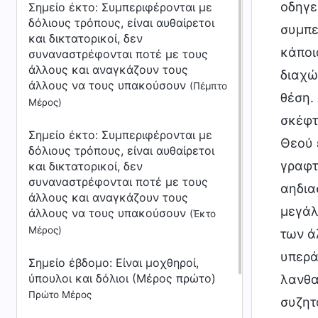
οδηγεί
Σημείο έκτο: Συμπεριφέρονται με
δόλιους τρόπους, είναι αυθαίρετοι
συμπε
και δικτατορικοί, δεν
κάποι
συναναστρέφονται ποτέ με τους
άλλους και αναγκάζουν τους
διαχώ
άλλους να τους υπακούσουν
(Πέμπτο
θέση.
Μέρος)
σκέφτ
Σημείο έκτο: Συμπεριφέρονται με
Θεού 
δόλιους τρόπους, είναι αυθαίρετοι
γραφτ
και δικτατορικοί, δεν
συναναστρέφονται ποτέ με τους
αηδια
άλλους και αναγκάζουν τους
μεγάλ
άλλους να τους υπακούσουν
(Έκτο
Μέρος)
των ά
υπερά
Σημείο έβδομο: Είναι μοχθηροί,
ύπουλοι και δόλιοι (Μέρος πρώτο)
λανθα
Πρώτο Μέρος
συζητ