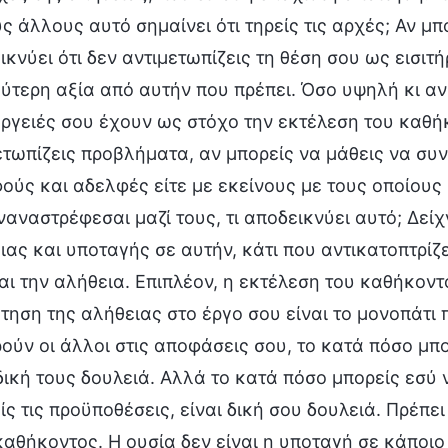
υς άλλους αυτό σημαίνει ότι τηρείς τις αρχές; Αν μ
κνύει ότι δεν αντιμετωπίζεις τη θέση σου ως εισιτή
ύτερη αξία από αυτήν που πρέπει. Όσο υψηλή κι αν 
έργειές σου έχουν ως στόχο την εκτέλεση του καθήκ
ετωπίζεις προβλήματα, αν μπορείς να μάθεις να συ
ούς και αδελφές είτε με εκείνους με τους οποίους
ναναστρέφεσαι μαζί τους, τι αποδεικνύει αυτό; Δείχ
ιας και υποταγής σε αυτήν, κάτι που αντικατοπτρίζ
αι την αλήθεια. Επιπλέον, η εκτέλεση του καθήκοντό
τηση της αλήθειας στο έργο σου είναι το μονοπάτι 
ρούν οι άλλοι στις αποφάσεις σου, το κατά πόσο μ
 δική τους δουλειά. Αλλά το κατά πόσο μπορείς εσύ
ίς τις προϋποθέσεις, είναι δική σου δουλειά. Πρέπει
καθήκοντος. Η ουσία δεν είναι η υποταγή σε κάποιο