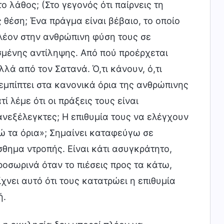
ο λάθος; (Στο γεγονός ότι παίρνεις τη
ς θέση; Ένα πράγμα είναι βέβαιο, το οποίο
πλέον στην ανθρώπινη φύση τους σε
σμένης αντίληψης. Από πού προέρχεται
λά από τον Σατανά. Ό,τι κάνουν, ό,τι
εμπίπτει στα κανονικά όρια της ανθρώπινης
 λέμε ότι οι πράξεις τους είναι
ι ανεξέλεγκτες; Η επιθυμία τους να ελέγχουν
νώ τα όρια»; Σημαίνει καταφεύγω σε
θημα ντροπής. Είναι κάτι ασυγκράτητο,
ροσωρινά όταν το πιέσεις προς τα κάτω,
χνει αυτό ότι τους κατατρώει η επιθυμία
ή.