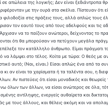
 σε απώλεια της λογικής; Δεν είναι ξεδιάντροπα θρα
ριφέρονταν με την ουρά στα σκέλια. Πίστευαν ότι ε
α φιλοδοξία στις πράξεις τους, αλλά απλώς τους έλ
ρισαν τον εαυτό τους από τους αδελφούς και τις α
 Άρχισαν να το παίζουν ανώτεροι, δείχνοντας το π
ονται ότι θα μπορούσαν να πετύχουν μεγάλα πράγμα
επέλεξε τον κατάλληλο άνθρωπο. Είμαι πράγματι τ
ό να λάμψει στο τέλος. Κοίτα με τώρα: Ο θεός με ανα
στικό αυτό; (Ναι, είναι.) Είσαι απλώς ένα από τα 
α κι αν είναι τα χαρίσματα ή τα ταλέντα σου, η διε
λλων. Αν πιστεύεις ότι είσαι μοναδικός και θεωρείς
νω όλων των άλλων, να είσαι ανώτερος σε όλα, τότ
σμένης αντίληψης, ενεργείς αυθαίρετα και δικτατο
άς με τους άλλους, και θέλεις ακόμη και να απολ