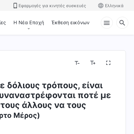
Εφαρμογές για κινητές συσκευές
Ελληνικά
ίες
Η Νέα Εποχή
Έκθεση εικόνων
 δόλιους τρόπους, είναι
 συναναστρέφονται ποτέ με
τους άλλους να τους
ρτο Μέρος)