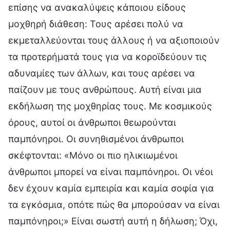
επίσης να ανακαλύψεις κάποιου είδους
μοχθηρή διάθεση: Τους αρέσει πολύ να
εκμεταλλεύονται τους άλλους ή να αξιοποιούν
τα προτερήματά τους για να κοροϊδεύουν τις
αδυναμίες των άλλων, και τους αρέσει να
παίζουν με τους ανθρώπους. Αυτή είναι μια
εκδήλωση της μοχθηρίας τους. Με κοσμικούς
όρους, αυτοί οι άνθρωποι θεωρούνται
παμπόνηροι. Οι συνηθισμένοι άνθρωποι
σκέφτονται: «Μόνο οι πιο ηλικιωμένοι
άνθρωποι μπορεί να είναι παμπόνηροι. Οι νέοι
δεν έχουν καμία εμπειρία και καμία σοφία για
τα εγκόσμια, οπότε πώς θα μπορούσαν να είναι
παμπόνηροι;» Είναι σωστή αυτή η δήλωση; Όχι,