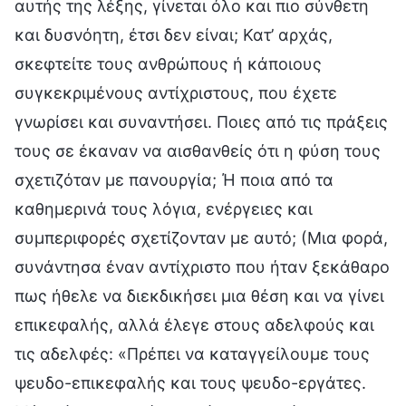
αυτής της λέξης, γίνεται όλο και πιο σύνθετη
και δυσνόητη, έτσι δεν είναι; Κατ’ αρχάς,
σκεφτείτε τους ανθρώπους ή κάποιους
συγκεκριμένους αντίχριστους, που έχετε
γνωρίσει και συναντήσει. Ποιες από τις πράξεις
τους σε έκαναν να αισθανθείς ότι η φύση τους
σχετιζόταν με πανουργία; Ή ποια από τα
καθημερινά τους λόγια, ενέργειες και
συμπεριφορές σχετίζονταν με αυτό; (Μια φορά,
συνάντησα έναν αντίχριστο που ήταν ξεκάθαρο
πως ήθελε να διεκδικήσει μια θέση και να γίνει
επικεφαλής, αλλά έλεγε στους αδελφούς και
τις αδελφές: «Πρέπει να καταγγείλουμε τους
ψευδο-επικεφαλής και τους ψευδο-εργάτες.