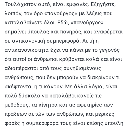
Τουλάχιστον αυτό, είναι εμφανές. Εξηγήστε,
λοιπόν, τον όρο «πανούργος» με λέξεις που
καταλαβαίνετε όλοι. Εδώ, «πανούργος»
σημαίνει ύπουλος και πονηρός, και αναφέρεται
σε αντικανονική συμπεριφορά. Αυτή η
αντικανονικότητα έχει να κάνει με το γεγονός
ότι αυτοί οι άνθρωποι κρύβονται καλά και είναι
αδιαπέραστοι από τους συνηθισμένους
ανθρώπους, που δεν μπορούν να διακρίνουν τι
σκέφτονται ή τι κάνουν. Με άλλα λόγια, είναι
πολύ δύσκολο να καταλάβει κανείς τις
μεθόδους, τα κίνητρα και τις αφετηρίες των
πράξεων αυτών των ανθρώπων, και μερικές
φορές η συμπεριφορά τους είναι επίσης ύπουλη