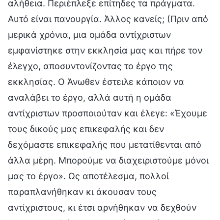
αλήθεια. Περιέπλεξε επίτηδες τα πράγματα.
Αυτό είναι πανουργία. Άλλος κανείς; (Πριν από
μερικά χρόνια, μια ομάδα αντίχριστων
εμφανίστηκε στην εκκλησία μας και πήρε τον
έλεγχο, αποσυντονίζοντας το έργο της
εκκλησίας. Ο Άνωθεν έστειλε κάποιον να
αναλάβει το έργο, αλλά αυτή η ομάδα
αντίχριστων προσποιούταν και έλεγε: «Έχουμε
τους δικούς μας επικεφαλής και δεν
δεχόμαστε επικεφαλής που μετατίθενται από
άλλα μέρη. Μπορούμε να διαχειριστούμε μόνοι
μας το έργο». Ως αποτέλεσμα, πολλοί
παραπλανήθηκαν κι άκουσαν τους
αντίχριστους, κι έτσι αρνήθηκαν να δεχθούν