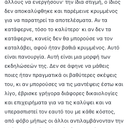
άλλους να ενεργήσουν· την ίδια στιγμή, ο ίδιος
δεν αποκαλύφθηκε και παρέμεινε κρυμμένος
για να παρατηρεί τα αποτελέσματα. Αν τα
κατάφερνε, τόσο το καλύτερο· κι αν δεν τα
κατάφερνε, κανείς δεν θα μπορούσε να τον
καταλάβει, αφού ήταν βαθιά κρυμμένος. Αυτό
είναι πανουργία. Αυτή είναι μια μορφή των
εκδηλώσεών της. Δεν σε άφηνε να μάθεις
ποιες ήταν πραγματικά οι βαθύτερες σκέψεις
του, κι αν μπορούσες να τις μαντέψεις έστω και
λίγο, έβρισκε γρήγορα διάφορες δικαιολογίες
και επιχειρήματα για να τις καλύψει και να
υπερασπιστεί τον εαυτό του με κάθε κόστος,
από φόβο μήπως οι άλλοι αντιλαμβάνονταν την