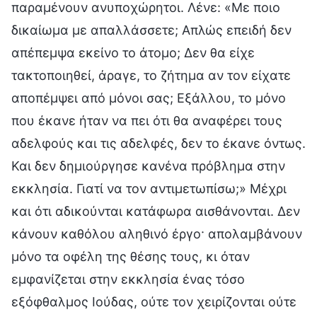
παραμένουν ανυποχώρητοι. Λένε: «Με ποιο
δικαίωμα με απαλλάσσετε; Απλώς επειδή δεν
απέπεμψα εκείνο το άτομο; Δεν θα είχε
τακτοποιηθεί, άραγε, το ζήτημα αν τον είχατε
αποπέμψει από μόνοι σας; Εξάλλου, το μόνο
που έκανε ήταν να πει ότι θα αναφέρει τους
αδελφούς και τις αδελφές, δεν το έκανε όντως.
Και δεν δημιούργησε κανένα πρόβλημα στην
εκκλησία. Γιατί να τον αντιμετωπίσω;» Μέχρι
και ότι αδικούνται κατάφωρα αισθάνονται. Δεν
κάνουν καθόλου αληθινό έργο· απολαμβάνουν
μόνο τα οφέλη της θέσης τους, κι όταν
εμφανίζεται στην εκκλησία ένας τόσο
εξόφθαλμος Ιούδας, ούτε τον χειρίζονται ούτε