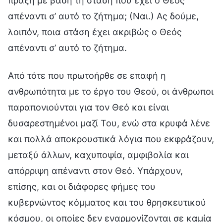
πράξη με βάση τη στάση που έχει ο Θεός
απέναντι σ’ αυτό το ζήτημα; (Ναι.) Ας δούμε,
λοιπόν, ποια στάση έχει ακριβώς ο Θεός
απέναντι σ’ αυτό το ζήτημα.
Από τότε που πρωτοήρθε σε επαφή η
ανθρωπότητα με το έργο του Θεού, οι άνθρωποι
παραπονιούνται για τον Θεό και είναι
δυσαρεστημένοι μαζί Του, ενώ στα κρυφά λένε
και πολλά αποκρουστικά λόγια που εκφράζουν,
μεταξύ άλλων, καχυποψία, αμφιβολία και
απόρριψη απέναντι στον Θεό. Υπάρχουν,
επίσης, και οι διάφορες φήμες του
κυβερνώντος κόμματος και του θρησκευτικού
κόσμου, οι οποίες δεν εναρμονίζονται σε καμία