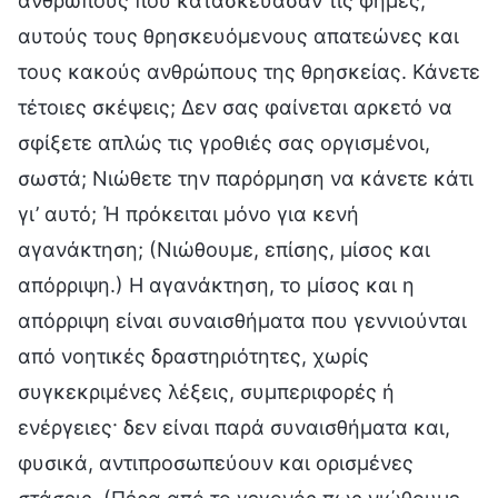
ανθρώπους που κατασκεύασαν τις φήμες,
αυτούς τους θρησκευόμενους απατεώνες και
τους κακούς ανθρώπους της θρησκείας. Κάνετε
τέτοιες σκέψεις; Δεν σας φαίνεται αρκετό να
σφίξετε απλώς τις γροθιές σας οργισμένοι,
σωστά; Νιώθετε την παρόρμηση να κάνετε κάτι
γι’ αυτό; Ή πρόκειται μόνο για κενή
αγανάκτηση; (Νιώθουμε, επίσης, μίσος και
απόρριψη.) Η αγανάκτηση, το μίσος και η
απόρριψη είναι συναισθήματα που γεννιούνται
από νοητικές δραστηριότητες, χωρίς
συγκεκριμένες λέξεις, συμπεριφορές ή
ενέργειες· δεν είναι παρά συναισθήματα και,
φυσικά, αντιπροσωπεύουν και ορισμένες