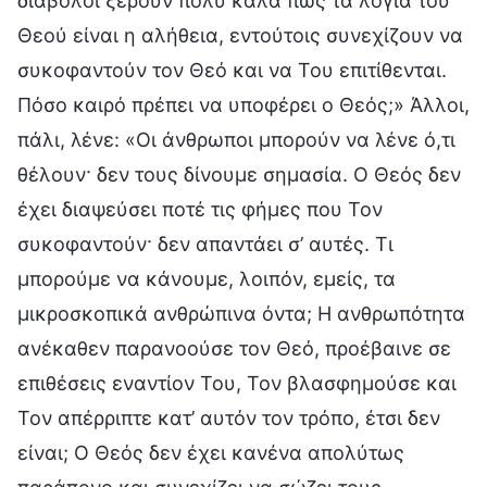
διάβολοι ξέρουν πολύ καλά πως τα λόγια του
Θεού είναι η αλήθεια, εντούτοις συνεχίζουν να
συκοφαντούν τον Θεό και να Του επιτίθενται.
Πόσο καιρό πρέπει να υποφέρει ο Θεός;» Άλλοι,
πάλι, λένε: «Οι άνθρωποι μπορούν να λένε ό,τι
θέλουν· δεν τους δίνουμε σημασία. Ο Θεός δεν
έχει διαψεύσει ποτέ τις φήμες που Τον
συκοφαντούν· δεν απαντάει σ’ αυτές. Τι
μπορούμε να κάνουμε, λοιπόν, εμείς, τα
μικροσκοπικά ανθρώπινα όντα; Η ανθρωπότητα
ανέκαθεν παρανοούσε τον Θεό, προέβαινε σε
επιθέσεις εναντίον Του, Τον βλασφημούσε και
Τον απέρριπτε κατ’ αυτόν τον τρόπο, έτσι δεν
είναι; Ο Θεός δεν έχει κανένα απολύτως