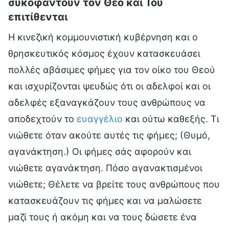
συκοφαντούν τον Θεό και Του
επιτίθενται
Η κινεζική κομμουνιστική κυβέρνηση και ο
θρησκευτικός κόσμος έχουν κατασκευάσει
πολλές αβάσιμες φήμες για τον οίκο του Θεού
και ισχυρίζονται ψευδώς ότι οι αδελφοί και οι
αδελφές εξαναγκάζουν τους ανθρώπους να
αποδεχτούν το
ευαγγέλιο
και ούτω καθεξής. Τι
νιώθετε όταν ακούτε αυτές τις φήμες; (Θυμό,
αγανάκτηση.) Οι φήμες σάς αφορούν και
νιώθετε αγανάκτηση. Πόσο αγανακτισμένοι
νιώθετε; Θέλετε να βρείτε τους ανθρώπους που
κατασκευάζουν τις φήμες και να μαλώσετε
μαζί τους ή ακόμη και να τους δώσετε ένα