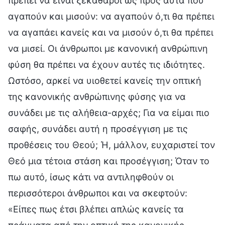
πρέπει να είναι ξεκάθαροι ως προς αυτά που
αγαπούν και μισούν: να αγαπούν ό,τι θα πρέπει
να αγαπάει κανείς και να μισούν ό,τι θα πρέπει
να μισεί. Οι άνθρωποι με κανονική ανθρώπινη
φύση θα πρέπει να έχουν αυτές τις ιδιότητες.
Ωστόσο, αρκεί να υιοθετεί κανείς την οπτική
της κανονικής ανθρώπινης φύσης για να
συνάδει με τις αλήθεια-αρχές; Για να είμαι πιο
σαφής, συνάδει αυτή η προσέγγιση με τις
προθέσεις του Θεού; Ή, μάλλον, ευχαριστεί τον
Θεό μια τέτοια στάση και προσέγγιση; Όταν το
πω αυτό, ίσως κάτι να αντιληφθούν οι
περισσότεροι άνθρωποι και να σκεφτούν:
«Είπες πως έτσι βλέπει απλώς κανείς τα