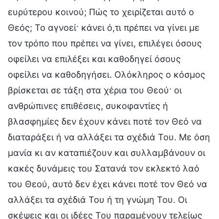
ευρύτερου κοινού; Πώς το χειρίζεται αυτό ο
Θεός; Το αγνοεί· κάνει ό,τι πρέπει να γίνει με
τον τρόπο που πρέπει να γίνει, επιλέγει όσους
οφείλει να επιλέξει και καθοδηγεί όσους
οφείλει να καθοδηγήσει. Ολόκληρος ο κόσμος
βρίσκεται σε τάξη στα χέρια του Θεού· οι
ανθρώπινες επιθέσεις, συκοφαντίες ή
βλασφημίες δεν έχουν κάνει ποτέ τον Θεό να
διαταράξει ή να αλλάξει τα σχέδιά Του. Με όση
μανία κι αν καταπιέζουν και συλλαμβάνουν οι
κακές δυνάμεις του Σατανά τον εκλεκτό λαό
του Θεού, αυτό δεν έχει κάνει ποτέ τον Θεό να
αλλάξει τα σχέδιά Του ή τη γνώμη Του. Οι
σκέψεις και οι ιδέες Του παραμένουν τελείως