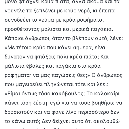
μόνο φτιάχνει κρύα πιάτα, αλλά ακόμα και τα
νουντλς τα ξεπλένει με κρύο νερό, κι έπειτα
συνοδεύει το γεύμα με κρύα ροφήματα,
προσθέτοντας μάλιστα και μερικά παγάκια.
Κάποιοι άνθρωποι, όταν το βλέπουν αυτό, λένε:
«Με τέτοιο κρύο που κάνει σήμερα, είναι
δυνατόν να φτιάξεις πάλι κρύα πιάτα; Και
μάλιστα έβαλες και παγάκια στα κρύα
ροφήματα· να μας παγώσεις θες;» Ο άνθρωπος
που μαγειρεύει πληγώνεται τότε και λέει:
«Είμαι όντως τόσο κακόβουλος; Το καλοκαίρι
κάνει τόση ζέστη· εγώ για να τους βοηθήσω να
δροσιστούν και να φάνε λίγο περισσότερο δεν
το κάνω αυτό; Δεν δείχνει αυτό ότι ακολουθώ