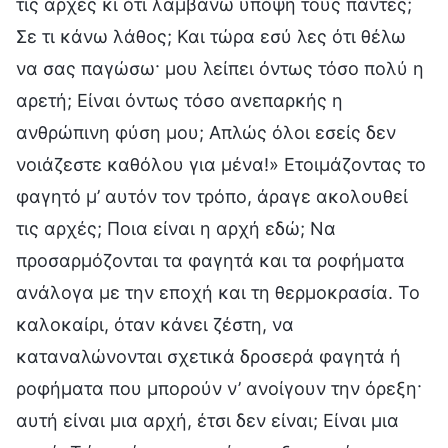
τις αρχές κι ότι λαμβάνω υπόψη τους πάντες;
Σε τι κάνω λάθος; Και τώρα εσύ λες ότι θέλω
να σας παγώσω· μου λείπει όντως τόσο πολύ η
αρετή; Είναι όντως τόσο ανεπαρκής η
ανθρώπινη φύση μου; Απλώς όλοι εσείς δεν
νοιάζεστε καθόλου για μένα!» Ετοιμάζοντας το
φαγητό μ’ αυτόν τον τρόπο, άραγε ακολουθεί
τις αρχές; Ποια είναι η αρχή εδώ; Να
προσαρμόζονται τα φαγητά και τα ροφήματα
ανάλογα με την εποχή και τη θερμοκρασία. Το
καλοκαίρι, όταν κάνει ζέστη, να
καταναλώνονται σχετικά δροσερά φαγητά ή
ροφήματα που μπορούν ν’ ανοίγουν την όρεξη·
αυτή είναι μια αρχή, έτσι δεν είναι; Είναι μια