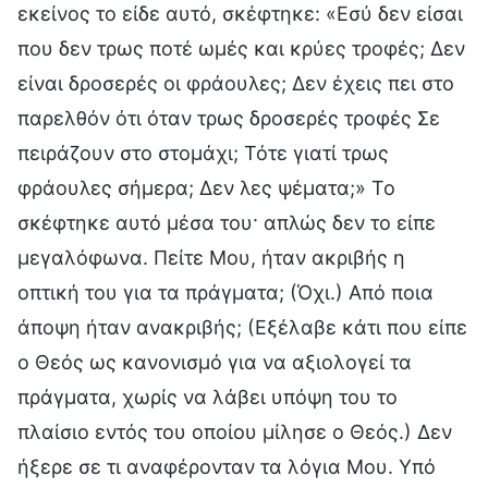
εκείνος το είδε αυτό, σκέφτηκε: «Εσύ δεν είσαι
που δεν τρως ποτέ ωμές και κρύες τροφές; Δεν
είναι δροσερές οι φράουλες; Δεν έχεις πει στο
παρελθόν ότι όταν τρως δροσερές τροφές Σε
πειράζουν στο στομάχι; Τότε γιατί τρως
φράουλες σήμερα; Δεν λες ψέματα;» Το
σκέφτηκε αυτό μέσα του· απλώς δεν το είπε
μεγαλόφωνα. Πείτε Μου, ήταν ακριβής η
οπτική του για τα πράγματα; (Όχι.) Από ποια
άποψη ήταν ανακριβής; (Εξέλαβε κάτι που είπε
ο Θεός ως κανονισμό για να αξιολογεί τα
πράγματα, χωρίς να λάβει υπόψη του το
πλαίσιο εντός του οποίου μίλησε ο Θεός.) Δεν
ήξερε σε τι αναφέρονταν τα λόγια Μου. Υπό