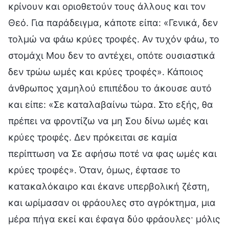
κρίνουν και οριοθετούν τους άλλους και τον
Θεό. Για παράδειγμα, κάποτε είπα: «Γενικά, δεν
τολμώ να φάω κρύες τροφές. Αν τυχόν φάω, το
στομάχι Μου δεν το αντέχει, οπότε ουσιαστικά
δεν τρώω ωμές και κρύες τροφές». Κάποιος
άνθρωπος χαμηλού επιπέδου το άκουσε αυτό
και είπε: «Σε καταλαβαίνω τώρα. Στο εξής, θα
πρέπει να φροντίζω να μη Σου δίνω ωμές και
κρύες τροφές. Δεν πρόκειται σε καμία
περίπτωση να Σε αφήσω ποτέ να φας ωμές και
κρύες τροφές». Όταν, όμως, έφτασε το
κατακαλόκαιρο και έκανε υπερβολική ζέστη,
και ωρίμασαν οι φράουλες στο αγρόκτημα, μια
μέρα πήγα εκεί και έφαγα δύο φράουλες· μόλις