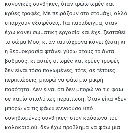
κανονικές συνθήκες, όταν τρώω ωμές και
κρύες τροφές, Με πειράζουν στο στομάχι, αλλά
υπάρχουν εξαιρέσεις. Για παράδειγμα, όταν
έχω κάνει σωματική εργασία και έχει ζεσταθεί
το σώμα Μου, κι αν ταυτόχρονα κάνει ζέστη κι
η θερμοκρασία φτάνει γύρω στους τριάντα
βαθμούς, κι αυτές οι ωμές και κρύες τροφές
δεν είναι τόσο παγωμένες, τότε, σε τέτοιες
περιπτώσεις, μπορώ να φάω μια μικρή
ποσότητα. Δεν είναι ότι δεν μπορώ να τις φάω
σε καμία απολύτως περίπτωση. Όταν είπα «δεν
μπορώ να τις φάω» εννοούσα υπό
συνηθισμένες συνθήκες· στον καύσωνα του
καλοκαιριού, δεν έχω πρόβλημα να φάω μια