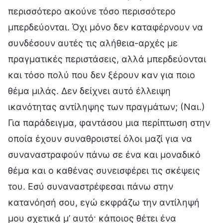
περισσότερο ακούνε τόσο περισσότερο
μπερδεύονται. Όχι μόνο δεν καταφέρνουν να
συνδέσουν αυτές τις αλήθεια-αρχές με
πραγματικές περιστάσεις, αλλά μπερδεύονται
και τόσο πολύ που δεν ξέρουν καν για ποιο
θέμα μιλάς. Δεν δείχνει αυτό έλλειψη
ικανότητας αντίληψης των πραγμάτων; (Ναι.)
Για παράδειγμα, φαντάσου μια περίπτωση στην
οποία έχουν συναθροιστεί όλοι μαζί για να
συναναστραφούν πάνω σε ένα και μοναδικό
θέμα και ο καθένας συνεισφέρει τις σκέψεις
του. Εσύ συναναστρέφεσαι πάνω στην
κατανόησή σου, εγώ εκφράζω την αντίληψή
μου σχετικά μ’ αυτό· κάποιος θέτει ένα