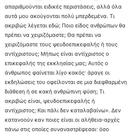
απαριθμούνται ειδικές περιστάσεις, αλλά όλα
αυτά μου ακούγονται πολύ μπερδεμένα. Τι
ακριβώς λέγεται εδώ; Ποιο είδος ανθρώπων θα
πρέπει να χειριζόμαστε; Θα πρέπει να
χειριζόμαστε τους ψευδοεπικεφαλής ή τους
αντίχριστους; Μήπως είναι αντίχριστος ο
επικεφαλής της εκκλησίας μας; Αυτός ο
άνθρωπος φαίνεται λίγο κακός· άραγε οι
εκδηλώσεις του οφείλονται σε μια διεφθαρμένη
διάθεση ή σε κακή ανθρώπινη φύση; Τι
ακριβώς είναι, ψευδοεπικεφαλής ή
αντίχριστος; Και πάλι δεν καταλαβαίνω». Δεν
κατανοούν καν ποιες είναι οι αλήθεια-αρχές
πάνω στις οποίες συναναστρέφεσαι· όσο