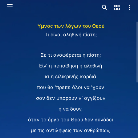
Ύμνος των λόγων του Θεού
Τι είναι αληθινή πίστη;
Σε τι αναφέρεται η πίστη;
Είν' η πεποίθηση η αληθινή
κι η ειλικρινής καρδιά
που θα 'πρεπε όλοι να 'χουν
σαν δεν μπορούν ν’ αγγίξουν
ή να δουν,
όταν το έργο του Θεού δεν συνάδει
με τις αντιλήψεις των ανθρώπων,