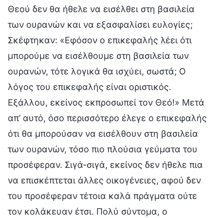
Θεού δεν θα ήθελε να εισέλθει στη βασιλεία
των ουρανών και να εξασφαλίσει ευλογίες;
Σκέφτηκαν: «Εφόσον ο επικεφαλής λέει ότι
μπορούμε να εισέλθουμε στη βασιλεία των
ουρανών, τότε λογικά θα ισχύει, σωστά; Ο
λόγος του επικεφαλής είναι οριστικός.
Εξάλλου, εκείνος εκπροσωπεί τον Θεό!» Μετά
απ’ αυτό, όσο περισσότερο έλεγε ο επικεφαλής
ότι θα μπορούσαν να εισέλθουν στη βασιλεία
των ουρανών, τόσο πιο πλούσια γεύματα του
προσέφεραν. Σιγά-σιγά, εκείνος δεν ήθελε πια
να επισκέπτεται άλλες οικογένειες, αφού δεν
του προσέφεραν τέτοια καλά πράγματα ούτε
τον κολάκευαν έτσι. Πολύ σύντομα, ο