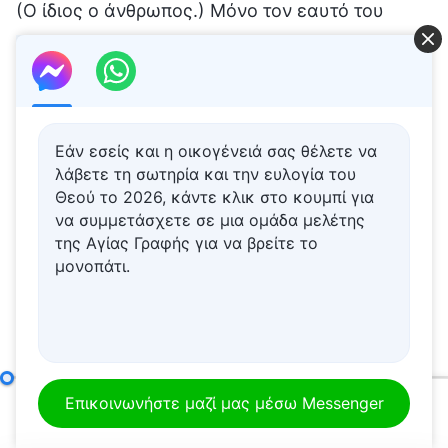
Εάν εσείς και η οικογένειά σας θέλετε να
λάβετε τη σωτηρία και την ευλογία του
Θεού το 2026, κάντε κλικ στο κουμπί για
να συμμετάσχετε σε μια ομάδα μελέτης
της Αγίας Γραφής για να βρείτε το
μονοπάτι.
Ποια είναι η επαρκής εκτέλεση του καθήκοντος;
(Μέρος
Επικοινωνήστε μαζί μας μέσω Messenger
00:00
01:24:26