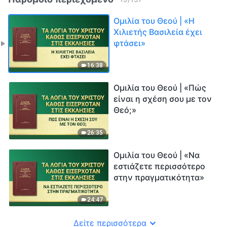
Ομιλία του Θεού | «Η
Χιλιετής Βασιλεία έχει
φτάσει»
16:38
Ομιλία του Θεού | «Πώς
είναι η σχέση σου με τον
Θεό;»
26:35
Ομιλία του Θεού | «Να
εστιάζετε περισσότερο
στην πραγματικότητα»
24:47
Δείτε περισσότερα