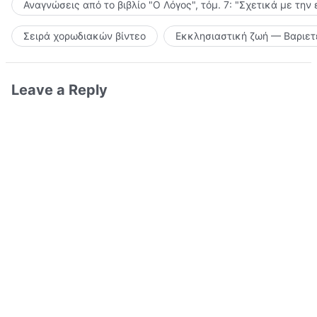
Αναγνώσεις από το βιβλίο "Ο Λόγος", τόμ. 7: "Σχετικά με την
Σειρά χορωδιακών βίντεο
Εκκλησιαστική ζωή — Βαριετ
Leave a Reply