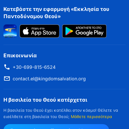
Κατεβάστε την εφαρμογή «Εκκλησία του
Παντοδύναμου Θεού»
Επικοινωνία
+30-699-815-6524
contact.el@kingdomsalvation.org
Η βασιλεία του Θεού κατέρχεται
Η βασιλεία του Θεού έχει κατέλθει στον κόσμο! Θέλετε να
εισέλθετε στη βασιλεία του Θεού;
Μάθετε περισσότερα