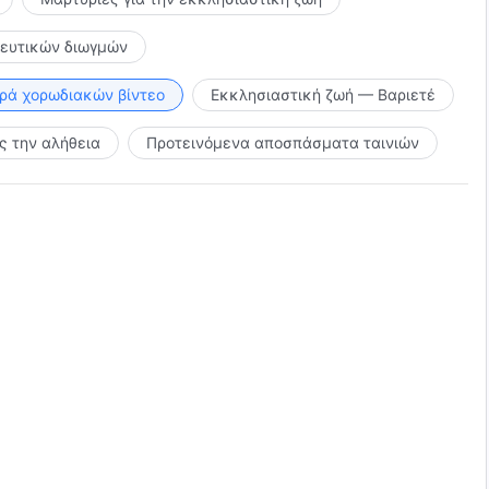
κευτικών διωγμών
ιρά χορωδιακών βίντεο
Εκκλησιαστική ζωή — Βαριετέ
 την αλήθεια
Προτεινόμενα αποσπάσματα ταινιών