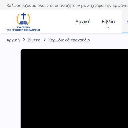
Καλωσορίζουμε όλους όσοι αναζητούν με λαχτάρα την εμφάνισ
Αρχική
Βιβλία
Αρχική
Βίντεο
Χορωδιακά τραγούδια