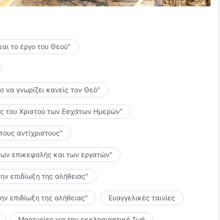
και το έργο του Θεού"
το να γνωρίζει κανείς τον Θεό"
λίες του Χριστού των Εσχάτων Ημερών"
 τους αντίχριστους"
ς των επικεφαλής και των εργατών"
την επιδίωξη της αλήθειας"
την επιδίωξη της αλήθειας"
Ευαγγελικές ταινίες
Μαρτυρίες για την εκκλησιαστική ζωή