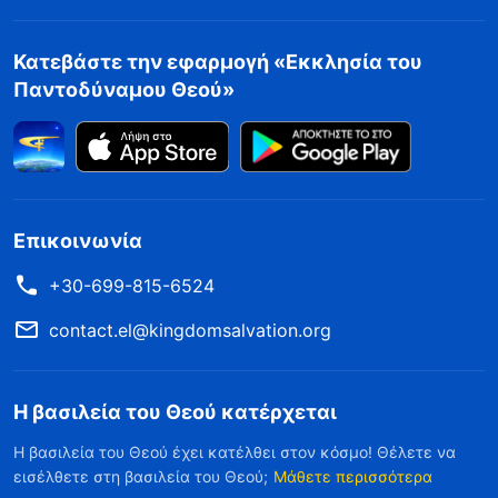
Κατεβάστε την εφαρμογή «Εκκλησία του
Παντοδύναμου Θεού»
Επικοινωνία
+30-699-815-6524
contact.el@kingdomsalvation.org
Η βασιλεία του Θεού κατέρχεται
Η βασιλεία του Θεού έχει κατέλθει στον κόσμο! Θέλετε να
εισέλθετε στη βασιλεία του Θεού;
Μάθετε περισσότερα