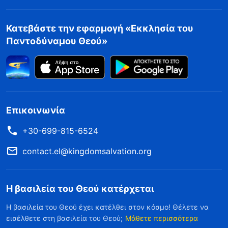
Κατεβάστε την εφαρμογή «Εκκλησία του
Παντοδύναμου Θεού»
Επικοινωνία
+30-699-815-6524
contact.el@kingdomsalvation.org
Η βασιλεία του Θεού κατέρχεται
Η βασιλεία του Θεού έχει κατέλθει στον κόσμο! Θέλετε να
εισέλθετε στη βασιλεία του Θεού;
Μάθετε περισσότερα