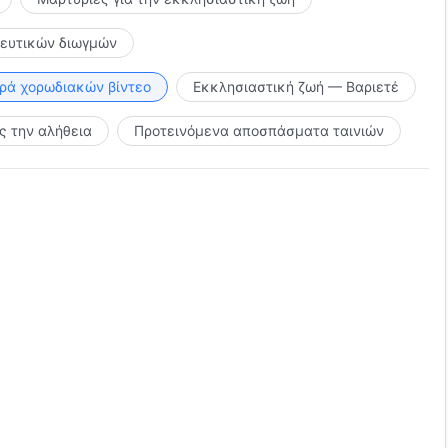
κευτικών διωγμών
ιρά χορωδιακών βίντεο
Εκκλησιαστική ζωή — Βαριετέ
 την αλήθεια
Προτεινόμενα αποσπάσματα ταινιών