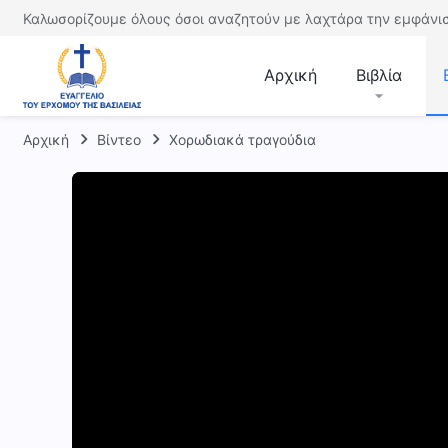
Καλωσορίζουμε όλους όσοι αναζητούν με λαχτάρα την εμφάνισ
Αρχική
Βιβλία
Αρχική
Βίντεο
Χορωδιακά τραγούδια