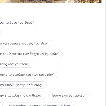
α γνωρίζεις ακριβώς πού βρίσκονται αυτήν τη στιγμή η
και το έργο του Θεού"
το να γνωρίζει κανείς τον Θεό"
λίες του Χριστού των Εσχάτων Ημερών"
 τους αντίχριστους"
ς των επικεφαλής και των εργατών"
την επιδίωξη της αλήθειας"
την επιδίωξη της αλήθειας"
Ευαγγελικές ταινίες
Μαρτυρίες για την εκκλησιαστική ζωή