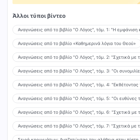
επαγρύπνηση να έχει λάβει τέλος. Όμως θα πρέπει ν
καρδιά και το πνεύμα σου.
Άλλοι τύποι βίντεο
Αναγνώσεις από το βιβλίο "Ο Λόγος", τόμ. 1: "Η εμφάνιση 
Αναγνώσεις από το βιβλίο «Καθημερινά λόγια του Θεού»
Αναγνώσεις από το βιβλίο "Ο Λόγος", τόμ. 2: "Σχετικά με 
Αναγνώσεις από το βιβλίο "Ο Λόγος", τόμ. 3: "Οι συνομι
Αναγνώσεις από το βιβλίο "Ο Λόγος", τόμ. 4: "Εκθέτοντας
Αναγνώσεις από το βιβλίο "Ο Λόγος", τόμ. 5: "Οι ευθύνε
Αναγνώσεις από το βιβλίο "Ο Λόγος", τόμ. 6: "Σχετικά με 
Αναγνώσεις από το βιβλίο "Ο Λόγος", τόμ. 7: "Σχετικά με 
Σειρά κηρυγμάτων: Αναζητώντας την αλήθεια στην πίστη