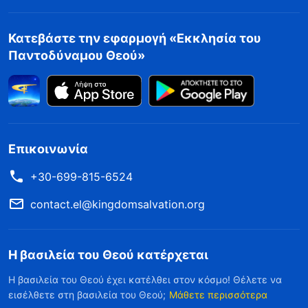
Κατεβάστε την εφαρμογή «Εκκλησία του
Παντοδύναμου Θεού»
Επικοινωνία
+30-699-815-6524
contact.el@kingdomsalvation.org
Η βασιλεία του Θεού κατέρχεται
Η βασιλεία του Θεού έχει κατέλθει στον κόσμο! Θέλετε να
εισέλθετε στη βασιλεία του Θεού;
Μάθετε περισσότερα