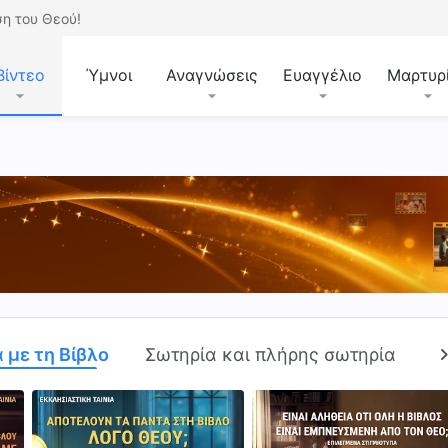
η του Θεού!
Βίντεο
Ύμνοι
Αναγνώσεις
Ευαγγέλιο
Μαρτυρ
 με τη Βίβλο
Σωτηρία και πλήρης σωτηρία
Α