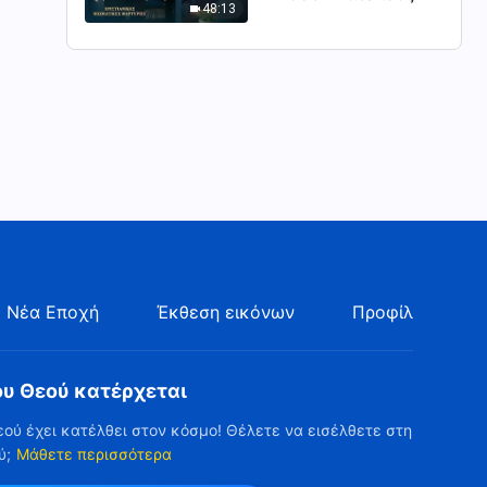
48:13
βγήκα από τη σκιά της
κατωτερότητας
 Νέα Εποχή
Έκθεση εικόνων
Προφίλ
ου Θεού κατέρχεται
εού έχει κατέλθει στον κόσμο! Θέλετε να εισέλθετε στη
ύ;
Μάθετε περισσότερα