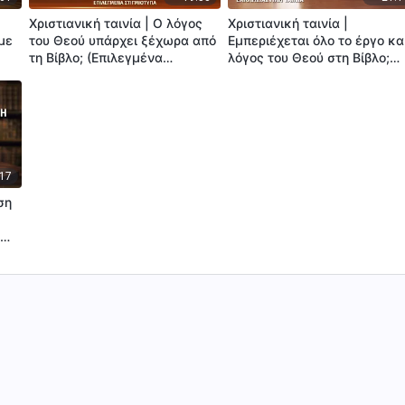
Χριστιανική ταινία | Ο λόγος
Χριστιανική ταινία |
με
του Θεού υπάρχει ξέχωρα από
Εμπεριέχεται όλο το έργο κα
τη Βίβλο; (Επιλεγμένα
λόγος του Θεού στη Βίβλο;
στιγμιότυπα)
(Επιλεγμένα στιγμιότυπα)
:17
ση
»