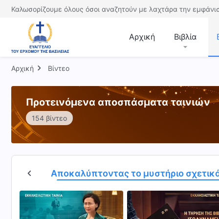
Καλωσορίζουμε όλους όσοι αναζητούν με λαχτάρα την εμφάνισ
Αρχική
Βιβλία
Αρχική
Βίντεο
Προτεινόμενα αποσπάσματα ταινιών
154 βίντεο
 ουρανών
Αποκαλύπτοντας το μυστήριο σχετικά