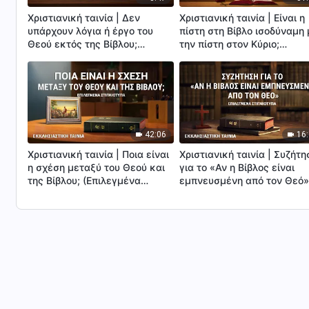
Χριστιανική ταινία | Δεν
Χριστιανική ταινία | Είναι η
υπάρχουν λόγια ή έργο του
πίστη στη Βίβλο ισοδύναμη 
Θεού εκτός της Βίβλου;
την πίστη στον Κύριο;
(Επιλεγμένα στιγμιότυπα)
(Επιλεγμένα στιγμιότυπα)
42:06
16
Χριστιανική ταινία | Ποια είναι
Χριστιανική ταινία | Συζήτη
η σχέση μεταξύ του Θεού και
για το «Αν η Βίβλος είναι
της Βίβλου; (Επιλεγμένα
εμπνευσμένη από τον Θεό
στιγμιότυπα)
(Επιλεγμένα στιγμιότυπα)