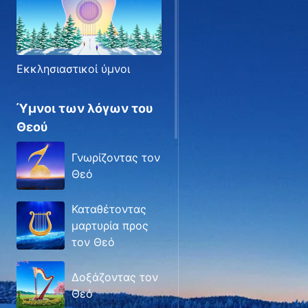
Εκκλησιαστικοί ύμνοι
Ύμνοι των λόγων του
Θεού
Γνωρίζοντας τον
Θεό
Καταθέτοντας
μαρτυρία προς
τον Θεό
Δοξάζοντας τον
Θεό