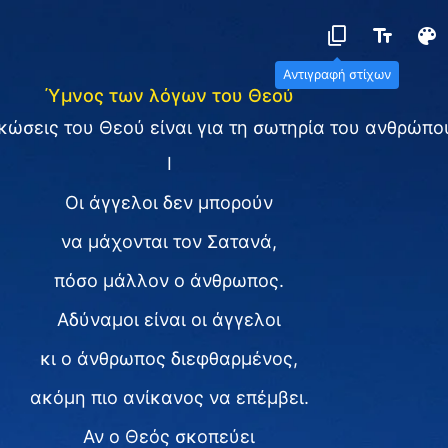
Αντιγραφή στίχων
Ύμνος των λόγων του Θεού
κώσεις του Θεού είναι για τη σωτηρία του ανθρώπο
I
Οι άγγελοι δεν μπορούν
να μάχονται τον Σατανά,
πόσο μάλλον ο άνθρωπος.
Αδύναμοι είναι οι άγγελοι
κι ο άνθρωπος διεφθαρμένος,
ακόμη πιο ανίκανος να επέμβει.
Αν ο Θεός σκοπεύει