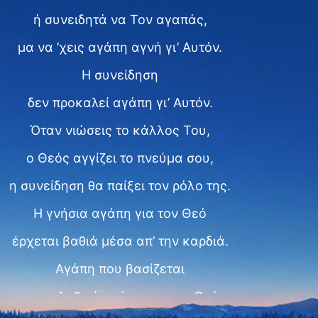
ή συνειδητά να Τον αγαπάς,
μα να ’χεις αγάπη αγνή γι’ Αυτόν.
Η συνείδηση
δεν προκαλεί αγάπη γι’ Αυτόν.
Όταν νιώσεις το κάλλος Του,
ο Θεός αγγίζει το πνεύμα σου,
η συνείδηση θα παίξει τον ρόλο της.
Η γνήσια αγάπη για τον Θεό
έρχεται βαθιά μέσα απ’ την καρδιά.
Αγάπη που βασίζεται
στην αληθινή γνώση για τον Θεό.