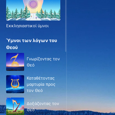
Εκκλησιαστικοί ύμνοι
Ύμνοι των λόγων του
Θεού
Γνωρίζοντας τον
Θεό
Καταθέτοντας
μαρτυρία προς
τον Θεό
Δοξάζοντας τον
Θεό