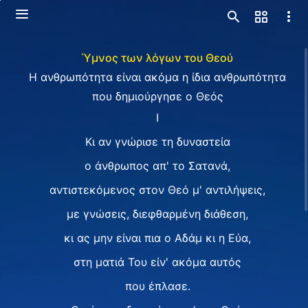
Ύμνος των λόγων του Θεού
Η ανθρωπότητα είναι ακόμα η ίδια ανθρωπότητα
που δημιούργησε ο Θεός
I
Kι αν γνώρισε τη δυναστεία
ο άνθρωπος απ' το Σατανά,
αντιστεκόμενος στον Θεό μ' αντιλήψεις,
με γνώσεις, διεφθαρμένη διάθεση,
κι ας μην είναι πια ο Αδάμ κι η Εύα,
στη ματιά Του είν' ακόμα αυτός
που έπλασε.