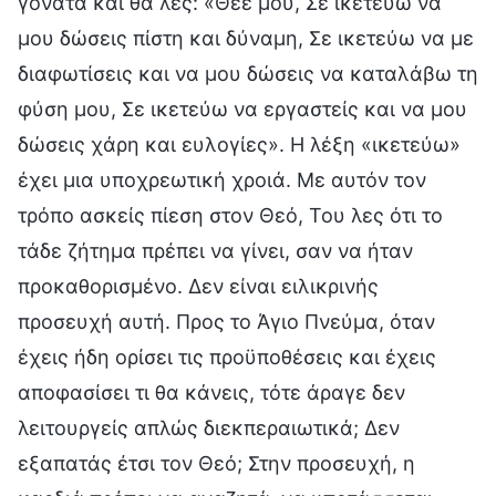
γόνατα και θα λες: «Θεέ μου, Σε ικετεύω να
μου δώσεις πίστη και δύναμη, Σε ικετεύω να με
διαφωτίσεις και να μου δώσεις να καταλάβω τη
φύση μου, Σε ικετεύω να εργαστείς και να μου
δώσεις χάρη και ευλογίες». Η λέξη «ικετεύω»
έχει μια υποχρεωτική χροιά. Με αυτόν τον
τρόπο ασκείς πίεση στον Θεό, Του λες ότι το
τάδε ζήτημα πρέπει να γίνει, σαν να ήταν
προκαθορισμένο. Δεν είναι ειλικρινής
προσευχή αυτή. Προς το Άγιο Πνεύμα, όταν
έχεις ήδη ορίσει τις προϋποθέσεις και έχεις
αποφασίσει τι θα κάνεις, τότε άραγε δεν
λειτουργείς απλώς διεκπεραιωτικά; Δεν
εξαπατάς έτσι τον Θεό; Στην προσευχή, η