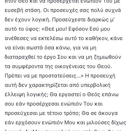
στον Θεό και να προσέρχεται ενώπιόν Του με
ευσεβή στάση. Οι προσευχές σας πολύ συχνά
δεν έχουν λογική. Προσεύχεστε διαρκώς μ’
αυτό το ύφος: «Θεέ μου! Εφόσον Εσύ μου
ανέθεσες να εκτελέσω αυτό το καθήκον, κάνε
να είναι σωστά όσα κάνω, για να μη
διαταραχθεί το έργο Σου και να μη ζημιωθούν
τα συμφέροντα της οικογένειας του Θεού.
Πρέπει να με προστατεύσεις…» Η προσευχή
αυτή δεν χαρακτηρίζεται από υπερβολική
έλλειψη λογικής; Θα εργαστεί ο Θεός επάνω
σου εάν προσέρχεσαι ενώπιόν Του και
προσεύχεσαι με τέτοιο τρόπο; Θα σε άκουγα
εάν ερχόσουν ενώπιόν Μου και μιλούσες δίχως