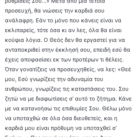
ρυθμίσεις Σου…» Μετά από μια τέτοια
προσευχή, θα νιώσεις την καρδιά σου
ανάλαφρη. Εάν το μόνο που κάνεις είναι να
εκλιπαρείς, τότε όσα κι αν λες, όλα θα είναι
κούφια λόγια. Ο Θεός δεν θα εργαστεί για να
ανταποκριθεί στην έκκλησή σου, επειδή εσύ θα
έχεις αποφασίσει εκ των προτέρων τι θέλεις.
Όταν γονατίζεις να προσευχηθείς, να λες: «Θεέ
μου, Εσύ γνωρίζεις την αδυναμία του
ανθρώπου, γνωρίζεις τις καταστάσεις του. Σου
ζητώ να με διαφωτίσεις σ’ αυτό το ζήτημα. Κάνε
με να κατανοήσω τις επιθυμίες Σου. Θέλω μόνο
να υποταχθώ σε όλα όσα διευθετείς, και η
καρδιά μου είναι πρόθυμη να υποταχθεί σ’