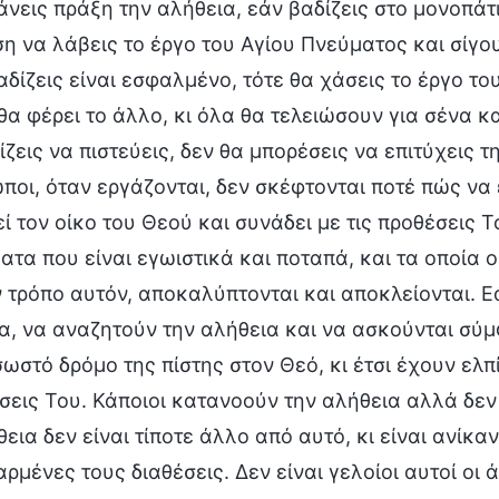
άνεις πράξη την αλήθεια, εάν βαδίζεις στο μονοπάτι
ση να λάβεις το έργο του Αγίου Πνεύματος και σίγο
αδίζεις είναι εσφαλμένο, τότε θα χάσεις το έργο τ
θα φέρει το άλλο, κι όλα θα τελειώσουν για σένα κ
ζεις να πιστεύεις, δεν θα μπορέσεις να επιτύχεις τ
ποι, όταν εργάζονται, δεν σκέφτονται ποτέ πώς να
ί τον οίκο του Θεού και συνάδει με τις προθέσεις
τα που είναι εγωιστικά και ποταπά, και τα οποία ο 
ν τρόπο αυτόν, αποκαλύπτονται και αποκλείονται. Εά
α, να αναζητούν την αλήθεια και να ασκούνται σύμ
σωστό δρόμο της πίστης στον Θεό, κι έτσι έχουν ελπ
σεις Του. Κάποιοι κατανοούν την αλήθεια αλλά δεν 
εια δεν είναι τίποτε άλλο από αυτό, κι είναι ανίκαν
ρμένες τους διαθέσεις. Δεν είναι γελοίοι αυτοί οι 