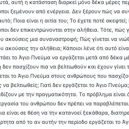
υτά, αυτή η κατάσταση διαρκεί μόνο δέκα μέρες περ
ποι ξεμένουν από ενέργεια. Δεν ξέρουν πώς να συν
αυτό; Ποια είναι η αιτία του; Το έχετε ποτέ σκεφτεί; 
ποι δεν επικεντρώνονται στην αλήθεια. Τότε, πώς γ
υ ακούσεις μια συναναστροφή; Πώς γίνεται να νιώθ
υ ακούσεις την αλήθεια; Κάποιοι λένε ότι αυτό είναι
τάει το Άγιο Πνεύμα να εργάζεται μετά από δέκα μέρ
 δεν πασχίζουν πια να βελτιωθούν και έχουν γίνει τ
εται το Άγιο Πνεύμα στους ανθρώπους που πασχίζου
 να βελτιωθείς; Γιατί δεν εργάζεται το Άγιο Πνεύμα
δίζουν με την πραγματικότητα. Το πρόβλημα είναι ότι
εργασία του ανθρώπου δεν πρέπει να παραβλέπεται
ια είναι σε θέση να την κατανοεί ξεκάθαρα, διατηρ
ρτητα από το αν αυτήν την περίοδο εργάζεται το Άγ