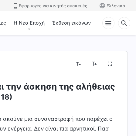
Εφαρμογές για κινητές συσκευές
Ελληνικά
ίες
Η Νέα Εποχή
Έκθεση εικόνων
ι την άσκηση της αλήθειας
18)
ύ ακούνε μια συναναστροφή που παρέχει ο
 ενέργεια. Δεν είναι πια αρνητικοί. Παρ’