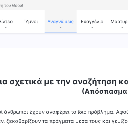
η του Θεού!
Βίντεο
Ύμνοι
Αναγνώσεις
Ευαγγέλιο
Μαρτυρ
ια σχετικά με την αναζήτηση κα
(Απόσπασμα 
ί άνθρωποι έχουν αναφέρει το ίδιο πρόβλημα. Αφο
ν, ξεκαθαρίζουν τα πράγματα μέσα τους και γεμίζουν