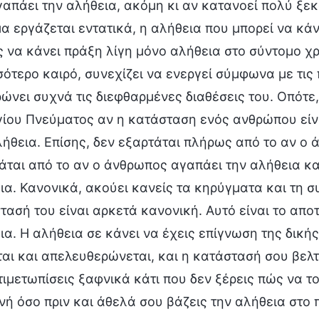
γαπάει την αλήθεια, ακόμη κι αν κατανοεί πολύ ξεκ
α εργάζεται εντατικά, η αλήθεια που μπορεί να κά
 να κάνει πράξη λίγη μόνο αλήθεια στο σύντομο χρ
σότερο καιρό, συνεχίζει να ενεργεί σύμφωνα με τις
ώνει συχνά τις διεφθαρμένες διαθέσεις του. Οπότε,
γίου Πνεύματος αν η κατάσταση ενός ανθρώπου είνα
λήθεια. Επίσης, δεν εξαρτάται πλήρως από το αν ο
άται από το αν ο άνθρωπος αγαπάει την αλήθεια κα
ια. Κανονικά, ακούει κανείς τα κηρύγματα και τη σ
τασή του είναι αρκετά κανονική. Αυτό είναι το απο
ια. Η αλήθεια σε κάνει να έχεις επίγνωση της δική
ται και απελευθερώνεται, και η κατάστασή σου βελτ
τιμετωπίσεις ξαφνικά κάτι που δεν ξέρεις πώς να το
νή όσο πριν και άθελά σου βάζεις την αλήθεια στο 