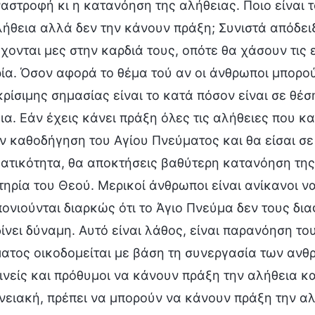
αστροφή κι η κατανόηση της αλήθειας. Ποιο είναι 
λήθεια αλλά δεν την κάνουν πράξη; Συνιστά απόδειξ
χονται μες στην καρδιά τους, οπότε θα χάσουν τις ε
ία. Όσον αφορά το θέμα τού αν οι άνθρωποι μπορού
 κρίσιμης σημασίας είναι το κατά πόσον είναι σε θ
ια. Εάν έχεις κάνει πράξη όλες τις αλήθειες που κα
ην καθοδήγηση του Αγίου Πνεύματος και θα είσαι σε
ατικότητα, θα αποκτήσεις βαθύτερη κατανόηση της 
τηρία του Θεού. Μερικοί άνθρωποι είναι ανίκανοι ν
ονιούνται διαρκώς ότι το Άγιο Πνεύμα δεν τους διαφ
δίνει δύναμη. Αυτό είναι λάθος, είναι παρανόηση το
ατος οικοδομείται με βάση τη συνεργασία των ανθρ
ινείς και πρόθυμοι να κάνουν πράξη την αλήθεια και
νειακή, πρέπει να μπορούν να κάνουν πράξη την αλ