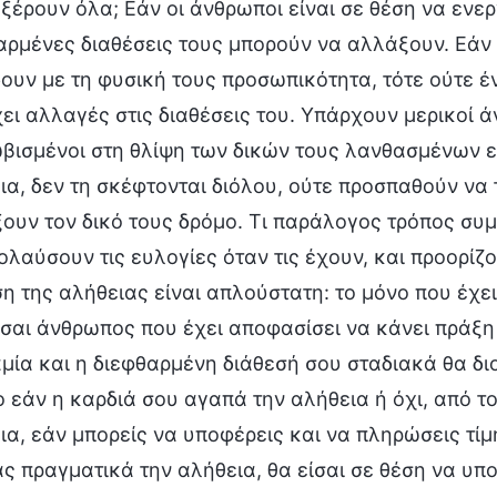
α ξέρουν όλα; Εάν οι άνθρωποι είναι σε θέση να ενε
αρμένες διαθέσεις τους μπορούν να αλλάξουν. Εάν η
ουν με τη φυσική τους προσωπικότητα, τότε ούτε έ
χει αλλαγές στις διαθέσεις του. Υπάρχουν μερικοί 
βισμένοι στη θλίψη των δικών τους λανθασμένων επ
ια, δεν τη σκέφτονται διόλου, ούτε προσπαθούν να
ξουν τον δικό τους δρόμο. Τι παράλογος τρόπος συ
ολαύσουν τις ευλογίες όταν τις έχουν, και προορίζ
η της αλήθειας είναι απλούστατη: το μόνο που έχει 
ίσαι άνθρωπος που έχει αποφασίσει να κάνει πράξη 
μία και η διεφθαρμένη διάθεσή σου σταδιακά θα δι
ο εάν η καρδιά σου αγαπά την αλήθεια ή όχι, από το
ια, εάν μπορείς να υποφέρεις και να πληρώσεις τίμ
ς πραγματικά την αλήθεια, θα είσαι σε θέση να υπο