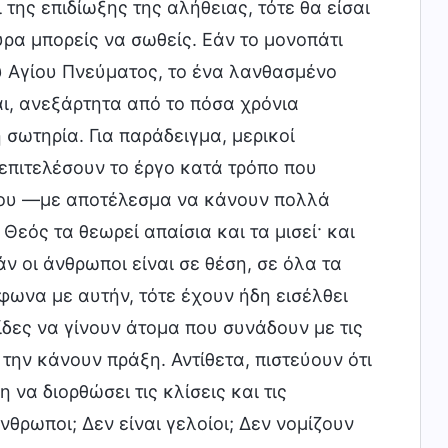
 της επιδίωξης της αλήθειας, τότε θα είσαι
υρα μπορείς να σωθείς. Εάν το μονοπάτι
ου Αγίου Πνεύματος, το ένα λανθασμένο
αι, ανεξάρτητα από το πόσα χρόνια
η σωτηρία. Για παράδειγμα, μερικοί
 επιτελέσουν το έργο κατά τρόπο που
 Του —με αποτέλεσμα να κάνουν πολλά
Θεός τα θεωρεί απαίσια και τα μισεί· και
ν οι άνθρωποι είναι σε θέση, σε όλα τα
φωνα με αυτήν, τότε έχουν ήδη εισέλθει
ίδες να γίνουν άτομα που συνάδουν με τις
την κάνουν πράξη. Αντίθετα, πιστεύουν ότι
η να διορθώσει τις κλίσεις και τις
άνθρωποι; Δεν είναι γελοίοι; Δεν νομίζουν