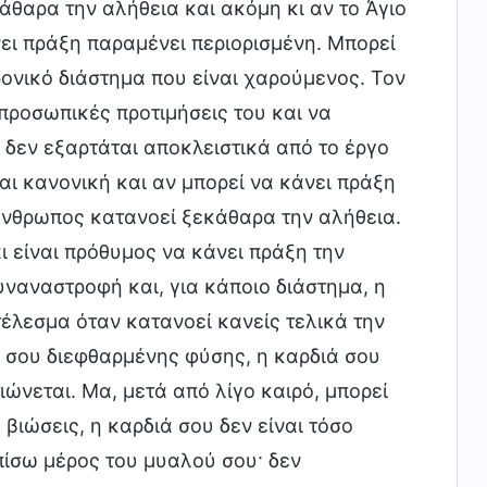
άθαρα την αλήθεια και ακόμη κι αν το Άγιο
νει πράξη παραμένει περιορισμένη. Μπορεί
ονικό διάστημα που είναι χαρούμενος. Τον
 προσωπικές προτιμήσεις του και να
 δεν εξαρτάται αποκλειστικά από το έργο
ι κανονική και αν μπορεί να κάνει πράξη
 άνθρωπος κατανοεί ξεκάθαρα την αλήθεια.
ι είναι πρόθυμος να κάνει πράξη την
υναναστροφή και, για κάποιο διάστημα, η
τέλεσμα όταν κατανοεί κανείς τελικά την
ς σου διεφθαρμένης φύσης, η καρδιά σου
ιώνεται. Μα, μετά από λίγο καιρό, μπορεί
 βιώσεις, η καρδιά σου δεν είναι τόσο
πίσω μέρος του μυαλού σου· δεν