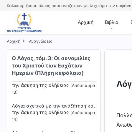
την άσκηση της αλήθειας
(Απόσπασμα
Καλωσορίζουμε όλους όσοι αναζητούν με λαχτάρα την εμφάνισ
10)
Αρχική
Βιβλία
Λόγια σχετικά με την αναζήτηση και
την άσκηση της αλήθειας
(Απόσπασμα
11)
Αρχική
Αναγνώσεις
Λόγια σχετικά με την αναζήτηση και
Ο Λόγος, τόμ. 3: Οι συνομιλίες
την άσκηση της αλήθειας
(Απόσπασμα
του Χριστού των Εσχάτων
12)
Ημερών (Πλήρη κεφάλαια)
Λόγια σχετικά με την αναζήτηση και
Λόγ
την άσκηση της αλήθειας
(Απόσπασμα
13)
Λόγια σχετικά με την αναζήτηση και
την άσκηση της αλήθειας
(Απόσπασμα
Πολλο
14)
Άνωθε