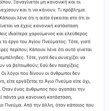
ίπου. Ξαναγίνεται μη κανονική και οι
εχίσουν και τι να κάνουν. Τι πρόβλημα
Κάποιοι λένε ότι η αιτία έγκειται στο ότι οι
ίνεται να έχεις κανονική κατάσταση
εις ιδιαίτερα χαρούμενος και ελεύθερος
 το έργο του Αγίου Πνεύματος. Τότε, γιατί
ες περίπου; Κάποιοι λένε ότι αυτό γίνεται
εμπέληδες. Τότε, γιατί δεν συνεχίζει να
ν να βελτιωθούν; Εσύ δεν πασχίζεις
; Οι λόγοι που δίνουν οι άνθρωποι δεν
, είτε εργάζεται το Άγιο Πνεύμα είτε όχι,
. Όταν ένας άνθρωπος που αγαπάει την
εί πάντα μια κανονική κατάσταση,
ιο Πνεύμα. Από την άλλη, όταν κάποιος που