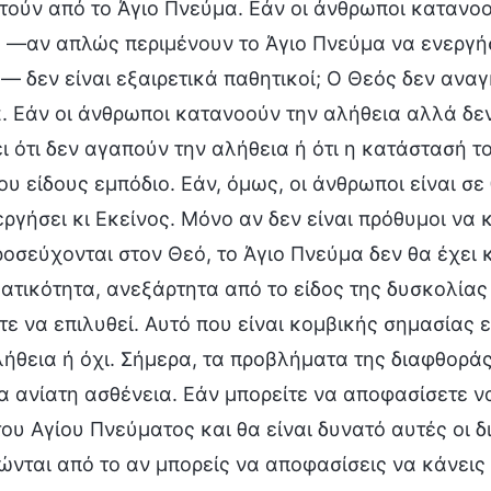
τούν από το Άγιο Πνεύμα. Εάν οι άνθρωποι κατανο
 —αν απλώς περιμένουν το Άγιο Πνεύμα να ενεργήσ
— δεν είναι εξαιρετικά παθητικοί; Ο Θεός δεν ανα
α. Εάν οι άνθρωποι κατανοούν την αλήθεια αλλά δεν
ει ότι δεν αγαπούν την αλήθεια ή ότι η κατάστασή τ
ου είδους εμπόδιο. Εάν, όμως, οι άνθρωποι είναι σ
εργήσει κι Εκείνος. Μόνο αν δεν είναι πρόθυμοι να 
ροσεύχονται στον Θεό, το Άγιο Πνεύμα δεν θα έχει 
ατικότητα, ανεξάρτητα από το είδος της δυσκολίας
τε να επιλυθεί. Αυτό που είναι κομβικής σημασίας
λήθεια ή όχι. Σήμερα, τα προβλήματα της διαφθοράς 
α ανίατη ασθένεια. Εάν μπορείτε να αποφασίσετε ν
του Αγίου Πνεύματος και θα είναι δυνατό αυτές οι 
ώνται από το αν μπορείς να αποφασίσεις να κάνεις 