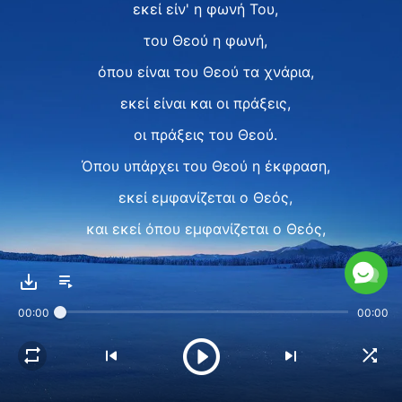
εκεί είν' η φωνή Του,
του Θεού η φωνή,
όπου είναι του Θεού τα χνάρια,
εκεί είναι και οι πράξεις,
οι πράξεις του Θεού.
Όπου υπάρχει του Θεού η έκφραση,
εκεί εμφανίζεται ο Θεός,
και εκεί όπου εμφανίζεται ο Θεός,
εκεί η ζωή, η αλήθεια κι η οδός.
Τα χνάρια Του ζητάτε,
00:00
00:00
μα τα λόγια αγνοήσατε
πως ο Θεός είν’ η αλήθεια,
η οδός και η ζωή.