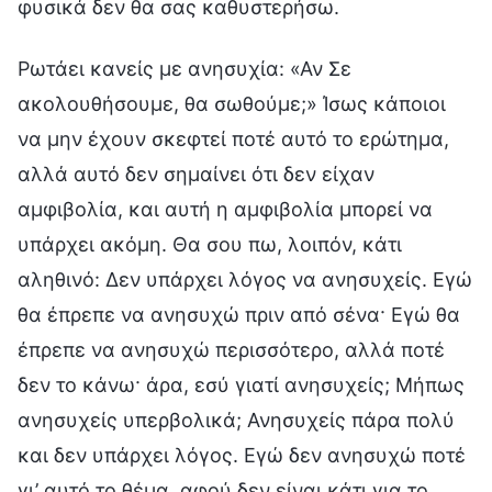
φυσικά δεν θα σας καθυστερήσω.
Ρωτάει κανείς με ανησυχία: «Αν Σε
ακολουθήσουμε, θα σωθούμε;» Ίσως κάποιοι
να μην έχουν σκεφτεί ποτέ αυτό το ερώτημα,
αλλά αυτό δεν σημαίνει ότι δεν είχαν
αμφιβολία, και αυτή η αμφιβολία μπορεί να
υπάρχει ακόμη. Θα σου πω, λοιπόν, κάτι
αληθινό: Δεν υπάρχει λόγος να ανησυχείς. Εγώ
θα έπρεπε να ανησυχώ πριν από σένα· Εγώ θα
έπρεπε να ανησυχώ περισσότερο, αλλά ποτέ
δεν το κάνω· άρα, εσύ γιατί ανησυχείς; Μήπως
ανησυχείς υπερβολικά; Ανησυχείς πάρα πολύ
και δεν υπάρχει λόγος. Εγώ δεν ανησυχώ ποτέ
γι’ αυτό το θέμα, αφού δεν είναι κάτι για το