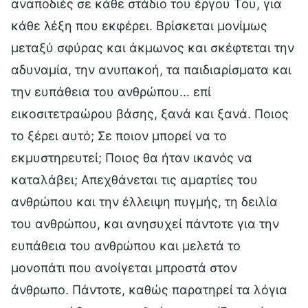
αναποδιές σε κάθε στάδιο του έργου Του, για
κάθε λέξη που εκφέρει. Βρίσκεται μονίμως
μεταξύ σφύρας και άκμωνος και σκέφτεται την
αδυναμία, την ανυπακοή, τα παιδιαρίσματα και
την ευπάθεια του ανθρώπου… επί
εικοσιτετραώρου βάσης, ξανά και ξανά. Ποιος
το ξέρει αυτό; Σε ποιον μπορεί να το
εκμυστηρευτεί; Ποιος θα ήταν ικανός να
καταλάβει; Απεχθάνεται τις αμαρτίες του
ανθρώπου και την έλλειψη πυγμής, τη δειλία
του ανθρώπου, και ανησυχεί πάντοτε για την
ευπάθεια του ανθρώπου και μελετά το
μονοπάτι που ανοίγεται μπροστά στον
άνθρωπο. Πάντοτε, καθώς παρατηρεί τα λόγια