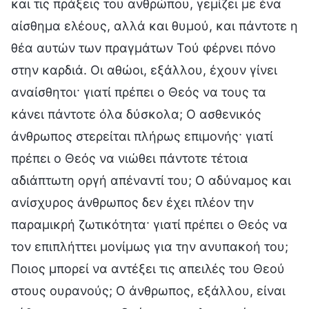
και τις πράξεις του ανθρώπου, γεμίζει με ένα
αίσθημα ελέους, αλλά και θυμού, και πάντοτε η
θέα αυτών των πραγμάτων Τού φέρνει πόνο
στην καρδιά. Οι αθώοι, εξάλλου, έχουν γίνει
αναίσθητοι· γιατί πρέπει ο Θεός να τους τα
κάνει πάντοτε όλα δύσκολα; Ο ασθενικός
άνθρωπος στερείται πλήρως επιμονής· γιατί
πρέπει ο Θεός να νιώθει πάντοτε τέτοια
αδιάπτωτη οργή απέναντί του; Ο αδύναμος και
ανίσχυρος άνθρωπος δεν έχει πλέον την
παραμικρή ζωτικότητα· γιατί πρέπει ο Θεός να
τον επιπλήττει μονίμως για την ανυπακοή του;
Ποιος μπορεί να αντέξει τις απειλές του Θεού
στους ουρανούς; Ο άνθρωπος, εξάλλου, είναι