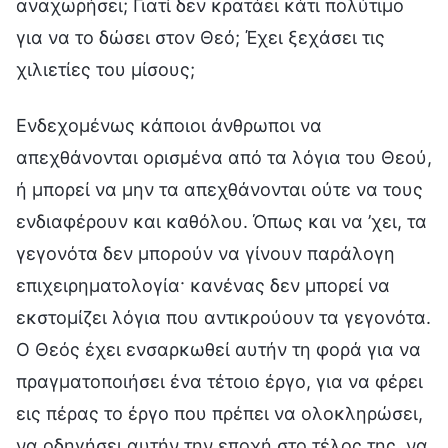
αναχωρήσει; Γιατί δεν κρατάει κάτι πολύτιμο
για να το δώσει στον Θεό; Έχει ξεχάσει τις
χιλιετίες του μίσους;
Ενδεχομένως κάποιοι άνθρωποι να
απεχθάνονται ορισμένα από τα λόγια του Θεού,
ή μπορεί να μην τα απεχθάνονται ούτε να τους
ενδιαφέρουν και καθόλου. Όπως και να ’χει, τα
γεγονότα δεν μπορούν να γίνουν παράλογη
επιχειρηματολογία· κανένας δεν μπορεί να
εκστομίζει λόγια που αντικρούουν τα γεγονότα.
Ο Θεός έχει ενσαρκωθεί αυτήν τη φορά για να
πραγματοποιήσει ένα τέτοιο έργο, για να φέρει
εις πέρας το έργο που πρέπει να ολοκληρώσει,
να οδηγήσει αυτήν την εποχή στο τέλος της, να