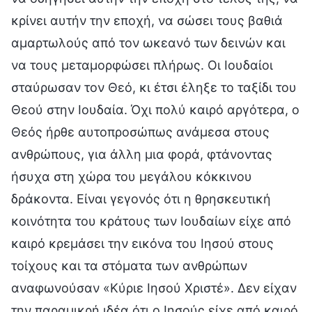
κρίνει αυτήν την εποχή, να σώσει τους βαθιά
αμαρτωλούς από τον ωκεανό των δεινών και
να τους μεταμορφώσει πλήρως. Οι Ιουδαίοι
σταύρωσαν τον Θεό, κι έτσι έληξε το ταξίδι του
Θεού στην Ιουδαία. Όχι πολύ καιρό αργότερα, ο
Θεός ήρθε αυτοπροσώπως ανάμεσα στους
ανθρώπους, για άλλη μια φορά, φτάνοντας
ήσυχα στη χώρα του μεγάλου κόκκινου
δράκοντα. Είναι γεγονός ότι η θρησκευτική
κοινότητα του κράτους των Ιουδαίων είχε από
καιρό κρεμάσει την εικόνα του Ιησού στους
τοίχους και τα στόματα των ανθρώπων
αναφωνούσαν «Κύριε Ιησού Χριστέ». Δεν είχαν
την παραμικρή ιδέα ότι ο Ιησούς είχε από καιρό