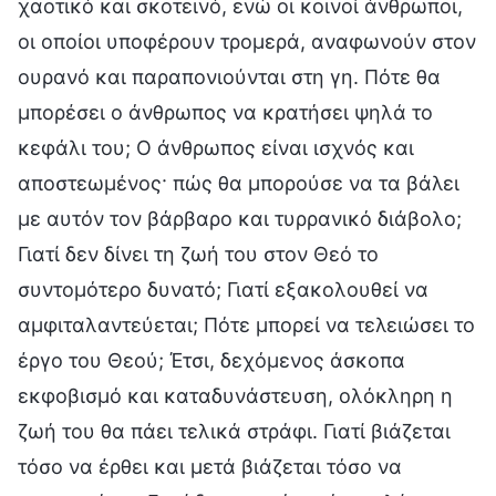
χαοτικό και σκοτεινό, ενώ οι κοινοί άνθρωποι,
οι οποίοι υποφέρουν τρομερά, αναφωνούν στον
ουρανό και παραπονιούνται στη γη. Πότε θα
μπορέσει ο άνθρωπος να κρατήσει ψηλά το
κεφάλι του; Ο άνθρωπος είναι ισχνός και
αποστεωμένος· πώς θα μπορούσε να τα βάλει
με αυτόν τον βάρβαρο και τυρρανικό διάβολο;
Γιατί δεν δίνει τη ζωή του στον Θεό το
συντομότερο δυνατό; Γιατί εξακολουθεί να
αμφιταλαντεύεται; Πότε μπορεί να τελειώσει το
έργο του Θεού; Έτσι, δεχόμενος άσκοπα
εκφοβισμό και καταδυνάστευση, ολόκληρη η
ζωή του θα πάει τελικά στράφι. Γιατί βιάζεται
τόσο να έρθει και μετά βιάζεται τόσο να