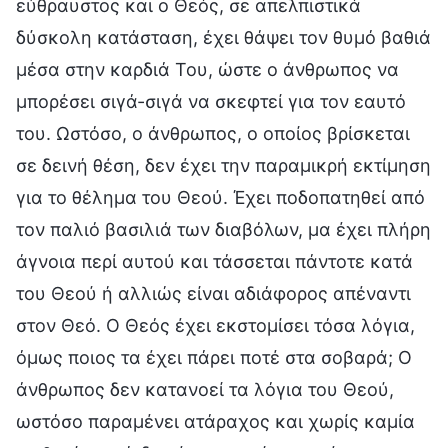
εύθραυστος και ο Θεός, σε απελπιστικά
δύσκολη κατάσταση, έχει θάψει τον θυμό βαθιά
μέσα στην καρδιά Του, ώστε ο άνθρωπος να
μπορέσει σιγά-σιγά να σκεφτεί για τον εαυτό
του. Ωστόσο, ο άνθρωπος, ο οποίος βρίσκεται
σε δεινή θέση, δεν έχει την παραμικρή εκτίμηση
για το θέλημα του Θεού. Έχει ποδοπατηθεί από
τον παλιό βασιλιά των διαβόλων, μα έχει πλήρη
άγνοια περί αυτού και τάσσεται πάντοτε κατά
του Θεού ή αλλιώς είναι αδιάφορος απέναντι
στον Θεό. Ο Θεός έχει εκστομίσει τόσα λόγια,
όμως ποιος τα έχει πάρει ποτέ στα σοβαρά; Ο
άνθρωπος δεν κατανοεί τα λόγια του Θεού,
ωστόσο παραμένει ατάραχος και χωρίς καμία