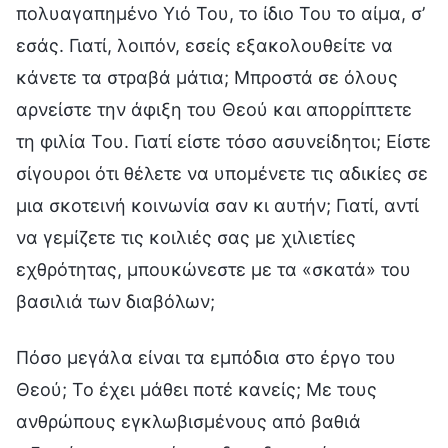
πολυαγαπημένο Υιό Του, το ίδιο Του το αίμα, σ’
εσάς. Γιατί, λοιπόν, εσείς εξακολουθείτε να
κάνετε τα στραβά μάτια; Μπροστά σε όλους
αρνείστε την άφιξη του Θεού και απορρίπτετε
τη φιλία Του. Γιατί είστε τόσο ασυνείδητοι; Είστε
σίγουροι ότι θέλετε να υπομένετε τις αδικίες σε
μια σκοτεινή κοινωνία σαν κι αυτήν; Γιατί, αντί
να γεμίζετε τις κοιλιές σας με χιλιετίες
εχθρότητας, μπουκώνεστε με τα «σκατά» του
βασιλιά των διαβόλων;
Πόσο μεγάλα είναι τα εμπόδια στο έργο του
Θεού; Το έχει μάθει ποτέ κανείς; Με τους
ανθρώπους εγκλωβισμένους από βαθιά