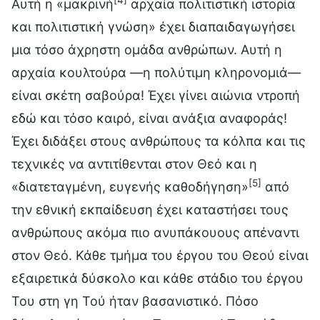
Αυτή η «μακρινή
αρχαία πολιτιστική ιστορία
και πολιτιστική γνώση» έχει διαπαιδαγωγήσει
μια τόσο άχρηστη ομάδα ανθρώπων. Αυτή η
αρχαία κουλτούρα —η πολύτιμη κληρονομιά—
είναι σκέτη σαβούρα! Έχει γίνει αιώνια ντροπή
εδώ και τόσο καιρό, είναι ανάξια αναφοράς!
Έχει διδάξει στους ανθρώπους τα κόλπα και τις
τεχνικές να αντιτίθενται στον Θεό και η
[5]
«διατεταγμένη, ευγενής καθοδήγηση»
από
την εθνική εκπαίδευση έχει καταστήσει τους
ανθρώπους ακόμα πιο ανυπάκουους απέναντι
στον Θεό. Κάθε τμήμα του έργου του Θεού είναι
εξαιρετικά δύσκολο και κάθε στάδιο του έργου
Του στη γη Τού ήταν βασανιστικό. Πόσο