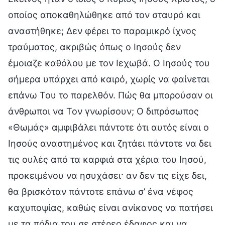
οποίος αποκαθηλώθηκε από τον σταυρό και
αναστήθηκε; Δεν φέρει το παραμικρό ίχνος
τραύματος, ακριβώς όπως ο Ιησούς δεν
έμοιαζε καθόλου με τον Ιεχωβά. Ο Ιησούς του
σήμερα υπάρχει από καιρό, χωρίς να φαίνεται
επάνω Του το παρελθόν. Πώς θα μπορούσαν οι
άνθρωποι να Τον γνωρίσουν; Ο διπρόσωπος
«Θωμάς» αμφιβάλει πάντοτε ότι αυτός είναι ο
Ιησούς αναστημένος και ζητάει πάντοτε να δει
τις ουλές από τα καρφιά στα χέρια του Ιησού,
προκειμένου να ησυχάσει· αν δεν τις είχε δει,
θα βρισκόταν πάντοτε επάνω σ’ ένα νέφος
καχυποψίας, καθώς είναι ανίκανος να πατήσει
με τα πόδια του σε στέρεο έδαφος και να