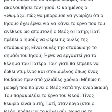
ακολουθήσει τον Ιησού. Ο καημένος ο
«Θωμάς», πώς θα μπορούσε να γνωρίζει ότι ο
Ιησούς έχει έρθει για να κάνει το έργο που του
ανέθεσε ως αποστολή ο Θεός ο Πατήρ; Γιατί
πρέπει ο Ιησούς να φέρει τις ουλές της
σταύρωσης; Είναι ουλές της σταύρωσης το
σημάδι του Ιησού; Ήρθε να εργαστεί για το
θέλημα του Πατέρα Του· γιατί θα έπρεπε να
έρθει ντυμένος και στολισμένος όπως ένας
Ιουδαίος πριν από χιλιάδες χρόνια; Μήπως η
μορφή που παίρνει ο Θεός κατά την ενσάρκωσή
Του παρακωλύει το έργο του Θεού; Τίνος
θεωρία είναι αυτή; Γιατί, όταν εργάζεται ο
Θεός, πρέπει να το κάνει σύμφωνα με τη