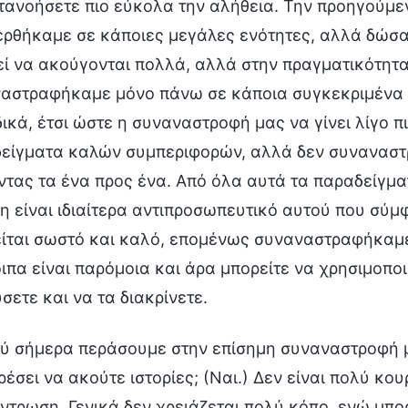
τανοήσετε πιο εύκολα την αλήθεια. Την προηγού
ρθήκαμε σε κάποιες μεγάλες ενότητες, αλλά δώσα
ί να ακούγονται πολλά, αλλά στην πραγματικότητα,
αστραφήκαμε μόνο πάνω σε κάποια συγκεκριμένα π
δικά, έτσι ώστε η συναναστροφή μας να γίνει λίγο 
είγματα καλών συμπεριφορών, αλλά δεν συναναστ
ντας τα ένα προς ένα. Από όλα αυτά τα παραδείγμα
η είναι ιδιαίτερα αντιπροσωπευτικό αυτού που σύμ
ίται σωστό και καλό, επομένως συναναστραφήκαμε 
ιπα είναι παρόμοια και άρα μπορείτε να χρησιμοποι
σετε και να τα διακρίνετε.
ύ σήμερα περάσουμε στην επίσημη συναναστροφή μα
έσει να ακούτε ιστορίες; (Ναι.) Δεν είναι πολύ κου
ντρωση. Γενικά δεν χρειάζεται πολύ κόπο, ενώ μπορε