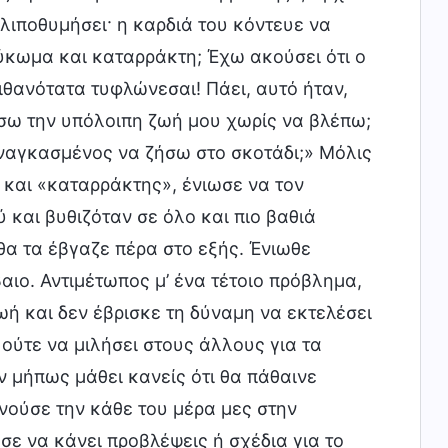
 λιποθυμήσει· η καρδιά του κόντευε να
αύκωμα και καταρράκτη; Έχω ακούσει ότι ο
ιθανότατα τυφλώνεσαι! Πάει, αυτό ήταν,
ήσω την υπόλοιπη ζωή μου χωρίς να βλέπω;
αναγκασμένος να ζήσω στο σκοτάδι;» Μόλις
 και «καταρράκτης», ένιωσε να τον
ύ και βυθιζόταν σε όλο και πιο βαθιά
θα τα έβγαζε πέρα στο εξής. Ένιωθε
αιο. Αντιμέτωπος μ’ ένα τέτοιο πρόβλημα,
ή και δεν έβρισκε τη δύναμη να εκτελέσει
 ούτε να μιλήσει στους άλλους για τα
ν μήπως μάθει κανείς ότι θα πάθαινε
νούσε την κάθε του μέρα μες στην
σε να κάνει προβλέψεις ή σχέδια για το