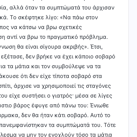
ασία, αλλά όταν τα συμπτώματά του άρχισαν
ικά. Το σκέφτηκε λίγο: «Να πάω στον
όπος να κάτσω να βρω σχετικές
ση αντί να βρω το πραγματικό πρόβλημα.
νωση θα είναι σίγουρα ακριβής». Έτσι,
ν εξέτασε, δεν βρήκε να έχει κάποιο σοβαρό
α τα μάτια και τον συμβούλεψε να τα
άκουσε ότι δεν είχε τίποτα σοβαρό στα
ίτι, άρχισε να χρησιμοποιεί τις σταγόνες
ου είχε συστήσει ο γιατρός· μέσα σε λίγες
άστιο βάρος έφυγε από πάνω του: Ένιωθε
ρμακα, δεν θα ήταν κάτι σοβαρό. Αυτό το
επανεμφανίστηκαν τα συμπτώματά του. Τότε
λεσμα να μην τον ενοχλούν τόσο τα μάτια