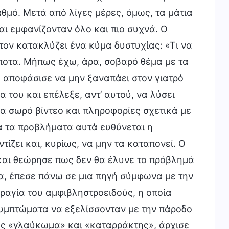
μό. Μετά από λίγες μέρες, όμως, τα μάτια
αι εμφανίζονταν όλο και πιο συχνά. Ο
 τον κατακλύζει ένα κύμα δυστυχίας: «Τι να
ποτα. Μήπως έχω, άρα, σοβαρό θέμα με τα
ά, αποφάσισε να μην ξαναπάει στον γιατρό
α του και επέλεξε, αντ’ αυτού, να λύσει
να σωρό βίντεο και πληροφορίες σχετικά με
ια τα προβλήματα αυτά ευθύνεται η
ίζει και, κυρίως, να μην τα καταπονεί. Ο
και θεώρησε πως δεν θα έλυνε το πρόβλημά
ρα, έπεσε πάνω σε μια πηγή σύμφωνα με την
ραγία του αμφιβληστροειδούς, η οποία
συμπτώματα να εξελίσσονταν με την πάροδο
υς «γλαύκωμα» και «καταρράκτης», άρχισε