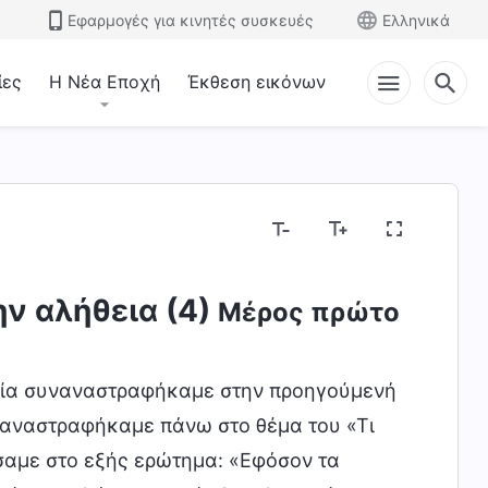
Εφαρμογές για κινητές συσκευές
Ελληνικά
ίες
Η Νέα Εποχή
Έκθεση εικόνων
ην αλήθεια (4)
Μέρος πρώτο
οία συναναστραφήκαμε στην προηγούμενή
ναναστραφήκαμε πάνω στο θέμα του «Τι
άσαμε στο εξής ερώτημα: «Εφόσον τα