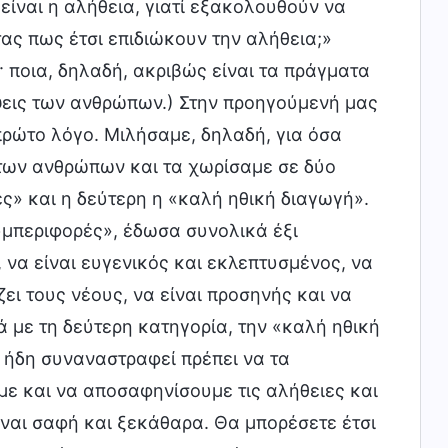
ίναι η αλήθεια, γιατί εξακολουθούν να
τας πως έτσι επιδιώκουν την αλήθεια;»
 ποια, δηλαδή, ακριβώς είναι τα πράγματα
ψεις των ανθρώπων.) Στην προηγούμενή μας
ρώτο λόγο. Μιλήσαμε, δηλαδή, για όσα
των ανθρώπων και τα χωρίσαμε σε δύο
ές» και η δεύτερη η «καλή ηθική διαγωγή».
συμπεριφορές», έδωσα συνολικά έξι
 να είναι ευγενικός και εκλεπτυσμένος, να
ζει τους νέους, να είναι προσηνής και να
 με τη δεύτερη κατηγορία, την «καλή ηθική
 ήδη συναναστραφεί πρέπει να τα
με και να αποσαφηνίσουμε τις αλήθειες και
ίναι σαφή και ξεκάθαρα. Θα μπορέσετε έτσι