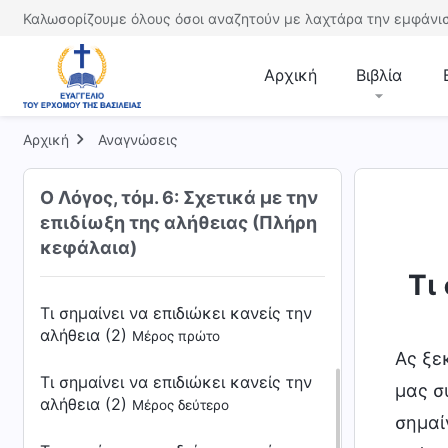
Καλωσορίζουμε όλους όσοι αναζητούν με λαχτάρα την εμφάνισ
Αρχική
Βιβλία
Τι σημαίνει να επιδιώκει κανείς την
αλήθεια (1)
Μέρος πρώτο
Αρχική
Αναγνώσεις
Τι σημαίνει να επιδιώκει κανείς την
Ο Λόγος, τόμ. 6: Σχετικά με την
αλήθεια (1)
Μέρος δεύτερο
επιδίωξη της αλήθειας (Πλήρη
Τι σημαίνει να επιδιώκει κανείς την
κεφάλαια)
αλήθεια (1)
Μέρος τρίτο
Τι
Τι σημαίνει να επιδιώκει κανείς την
αλήθεια (2)
Μέρος πρώτο
Ας ξε
Τι σημαίνει να επιδιώκει κανείς την
μας σ
αλήθεια (2)
Μέρος δεύτερο
σημαί