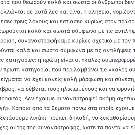
ατα που θεωρούν καλά και σωστά οι άνθρωποι δεν ε
ολλώνται σε αυτά λες και είναι η αλήθεια, νομίζον
εσες τρεις λόγους και εστίασες κυρίως στον πρώτο·
εωρούνται καλά και σωστά σύμφωνα με τις αντιλή
ροιση, συναναστραφήκαμε κυρίως σχετικά με τον π
ύνται καλά και σωστά σύμφωνα με τις αντιλήψεις 
ες κατηγορίες: η πρώτη είναι οι «καλές συμπεριφορ
ην πρώτη κατηγορία, που περιλαμβάνει τις «καλές 
είγματα: να έχει κανείς καλή μόρφωση και σύνεση,
 αβρός, να σέβεται τους ηλικιωμένους και να φροντί
 προσιτός. Δεν έχουμε συναναστραφεί ακόμη σχετικά
γή». Κάποια από τα θέματα πάνω στα οποία έχουμε
ξετάσουμε λιγάκι· πρέπει, δηλαδή, να ξεκαθαρίσου
ρχές αυτής της συναναστροφής, ώστε τα πάντα να ε