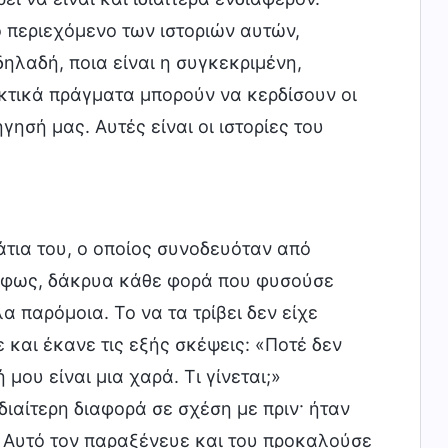
ο περιεχόμενο των ιστοριών αυτών,
 δηλαδή, ποια είναι η συγκεκριμένη,
ρακτικά πράγματα μπορούν να κερδίσουν οι
ησή μας. Αυτές είναι οι ιστορίες του
άτια του, ο οποίος συνοδευόταν από
 φως, δάκρυα κάθε φορά που φυσούσε
λα παρόμοια. Το να τα τρίβει δεν είχε
ε και έκανε τις εξής σκέψεις: «Ποτέ δεν
μου είναι μια χαρά. Τι γίνεται;»
διαίτερη διαφορά σε σχέση με πριν· ήταν
. Αυτό τον παραξένευε και του προκαλούσε