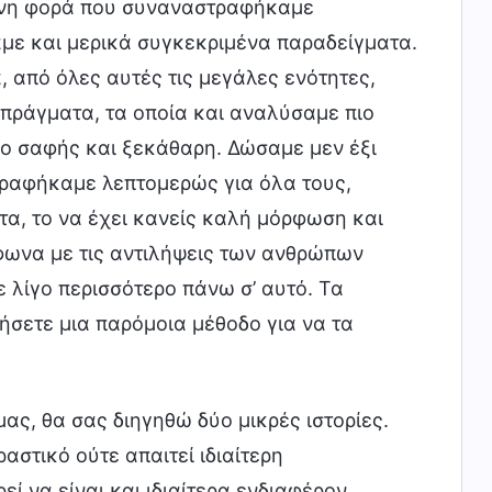
μενη φορά που συναναστραφήκαμε
με και μερικά συγκεκριμένα παραδείγματα.
 από όλες αυτές τις μεγάλες ενότητες,
ράγματα, τα οποία και αναλύσαμε πιο
πιο σαφής και ξεκάθαρη. Δώσαμε μεν έξι
ραφήκαμε λεπτομερώς για όλα τους,
τα, το να έχει κανείς καλή μόρφωση και
φωνα με τις αντιλήψεις των ανθρώπων
λίγο περισσότερο πάνω σ’ αυτό. Τα
ήσετε μια παρόμοια μέθοδο για να τα
ς, θα σας διηγηθώ δύο μικρές ιστορίες.
ραστικό ούτε απαιτεί ιδιαίτερη
ί να είναι και ιδιαίτερα ενδιαφέρον.