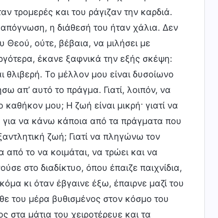
ταν τρομερές και του ράγιζαν την καρδιά.
 απόγνωση, η διάθεσή του ήταν χάλια. Δεν
υ Θεού, ούτε, βέβαια, να μιλήσει με
αργότερα, έκανε ξαφνικά την εξής σκέψη:
αι θλιβερή. Το μέλλον μου είναι δυσοίωνο
σω απ’ αυτό το πράγμα. Γιατί, λοιπόν, να
καθήκον μου; Η ζωή είναι μικρή· γιατί να
 για να κάνω κάποια από τα πράγματα που
ξαντλητική ζωή; Γιατί να πληγώνω τον
α από το να κοιμάται, να τρώει και να
ούσε στο διαδίκτυο, όπου έπαιζε παιχνίδια,
κόμα κι όταν έβγαινε έξω, έπαιρνε μαζί του
άθε του μέρα βυθισμένος στον κόσμο του
ς στα μάτια του χειροτέρευε και τα