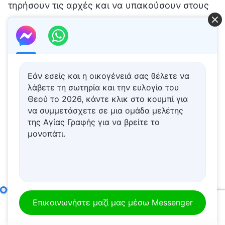
Εάν εσείς και η οικογένειά σας θέλετε να
λάβετε τη σωτηρία και την ευλογία του
Θεού το 2026, κάντε κλικ στο κουμπί για
να συμμετάσχετε σε μια ομάδα μελέτης
της Αγίας Γραφής για να βρείτε το
μονοπάτι.
Τι σημαίνει να επιδιώκει κανείς την αλήθεια (12)
Μέρος 
Επικοινωνήστε μαζί μας μέσω Messenger
00:00
01:03:26