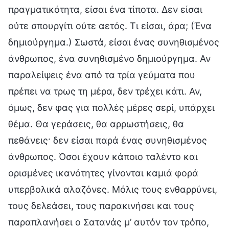
πραγματικότητα, είσαι ένα τίποτα. Δεν είσαι
ούτε σπουργίτι ούτε αετός. Τι είσαι, άρα; (Ένα
δημιούργημα.) Σωστά, είσαι ένας συνηθισμένος
άνθρωπος, ένα συνηθισμένο δημιούργημα. Αν
παραλείψεις ένα από τα τρία γεύματα που
πρέπει να τρως τη μέρα, δεν τρέχει κάτι. Αν,
όμως, δεν φας για πολλές μέρες σερί, υπάρχει
θέμα. Θα γεράσεις, θα αρρωστήσεις, θα
πεθάνεις· δεν είσαι παρά ένας συνηθισμένος
άνθρωπος. Όσοι έχουν κάποιο ταλέντο και
ορισμένες ικανότητες γίνονται καμιά φορά
υπερβολικά αλαζόνες. Μόλις τους ενθαρρύνει,
τους δελεάσει, τους παρακινήσει και τους
παραπλανήσει ο Σατανάς μ’ αυτόν τον τρόπο,