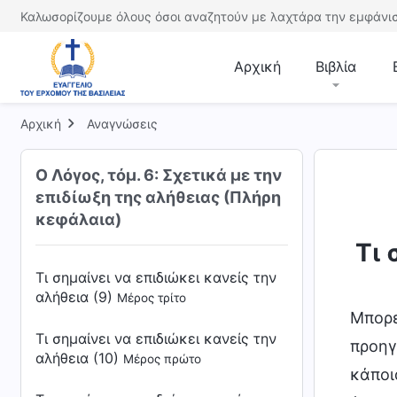
Καλωσορίζουμε όλους όσοι αναζητούν με λαχτάρα την εμφάνισ
Τι σημαίνει να επιδιώκει κανείς την
αλήθεια (8)
Μέρος δεύτερο
Αρχική
Βιβλία
Τι σημαίνει να επιδιώκει κανείς την
αλήθεια (8)
Μέρος τρίτο
Αρχική
Αναγνώσεις
Τι σημαίνει να επιδιώκει κανείς την
Ο Λόγος, τόμ. 6: Σχετικά με την
αλήθεια (9)
Μέρος πρώτο
επιδίωξη της αλήθειας (Πλήρη
Τι σημαίνει να επιδιώκει κανείς την
κεφάλαια)
αλήθεια (9)
Μέρος δεύτερο
Τι 
Τι σημαίνει να επιδιώκει κανείς την
αλήθεια (9)
Μέρος τρίτο
Μπορε
Τι σημαίνει να επιδιώκει κανείς την
προηγ
αλήθεια (10)
Μέρος πρώτο
κάποι