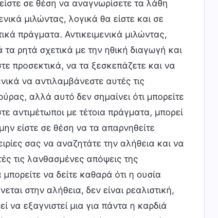
 είστε σε θέση να αναγνωρίσετε τα λάθη
νικά μιλώντας, λογικά θα είστε και σε
τικά πράγματα. Αντικειμενικά μιλώντας,
 τα ρητά σχετικά με την ηθική διαγωγή και
τε προσεκτικά, να τα ξεσκεπάζετε και να
νικά να αντιλαμβάνεστε αυτές τις
ύρας, αλλά αυτό δεν σημαίνει ότι μπορείτε
τε αντιμέτωποι με τέτοια πράγματα, μπορεί
 μην είστε σε θέση να τα απαρνηθείτε
πειρίες σας να αναζητάτε την αλήθεια και να
ές τις λανθασμένες απόψεις της
μπορείτε να δείτε καθαρά ότι η ουσία
ται στην αλήθεια, δεν είναι ρεαλιστική,
 να εξαγνιστεί μια για πάντα η καρδιά