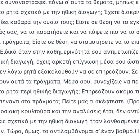
ε συναναστραφεί πάνω σ’ αυτά τα θέματα, μήπως κ
α ρητά σχετικά με την ηθική διαγωγή; Έχετε διακρίν
 δει καθαρά την ουσία τους; Είστε σε θέση να τα ε
άς σας, να τα παρατήσετε και να πάψετε πια να τα 
ά πράγματα; Είστε σε θέση να σταματήσετε να τα επ
 Ειδικά όταν στην καθημερινότητά σου αντιμετωπίζε
θική διαγωγή, έχεις αρκετή επίγνωση μέσα σου ώστ
 εν λόγω ρητά εξακολουθούν να σε επηρεάζουν; Σε 
ουν αυτά τα πράγματα; Μέσα σου, συνεχίζεις να πε
τα ρητά περί ηθικής διαγωγής; Επηρεάζουν ακόμα τη
πέναντι στα πράγματα; Πείτε μας τι σκέφτεστε. (Π
οσιακή κουλτούρα και την αναλύσεις έτσι, δεν αντιλ
ις σχετικά με την ηθική διαγωγή ήταν λανθασμένε
ν. Τώρα, όμως, το αντιλαμβάνομαι σ’ έναν βαθμό.) 