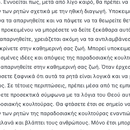
. Εννοείται πως, μετά από λίγο καιρό, θα πρέπει να
 των ρητών σχετικά με την ηθική διαγωγή. Υποκειμε
να τα απαρνηθείτε και να πάψετε να τα θεωρείτε θε
 προκειμένου να μπορέσετε να δείτε ξεκάθαρα αυτά
 απαρνηθείτε, χρειάζεται ακόμη να τα αντιλαμβάνεσ
ακρίνετε στην καθημερινή σας ζωή. Μπορεί υποκειμε
σμένες ιδέες και απόψεις της παραδοσιακής κουλτο
ς απαρνηθείτε στην καθημερινή σας ζωή. Όταν έρχεσ
ώσετε ξαφνικά ότι αυτά τα ρητά είναι λογικά και να
ως. Σε τέτοιες περιπτώσεις, πρέπει μέσα από τις εμ
ετε προσεκτικά σύμφωνα με τα λόγια του Θεού αυτ
οσιακής κουλτούρας. Θα φτάσετε έτσι σε σημείο να 
 των ρητών της παραδοσιακής κουλτούρας εναντιώνε
λανά και βλάπτει τους ανθρώπους. Μόνο έτσι μπορεί