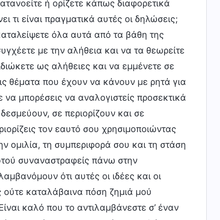
ατανοείτε ή ορίζετε κάπως διαφορετικά
ει τι είναι πραγματικά αυτές οι δηλώσεις;
γκαταλείψετε όλα αυτά από τα βάθη της
συγχέετε με την αλήθεια και να τα θεωρείτε
ιδιώκετε ως αλήθειες και να εμμένετε σε
ις θέματα που έχουν να κάνουν με ρητά για
ε να μπορέσεις να αναλογιστείς προσεκτικά
δεσμεύουν, σε περιορίζουν και σε
ριορίζεις τον εαυτό σου χρησιμοποιώντας
ν ομιλία, τη συμπεριφορά σου και τη στάση
ροτού συναναστραφείς πάνω στην
αμβανόμουν ότι αυτές οι ιδέες και οι
ς ούτε καταλάβαινα πόση ζημιά μού
Είναι καλό που το αντιλαμβάνεστε σ’ έναν