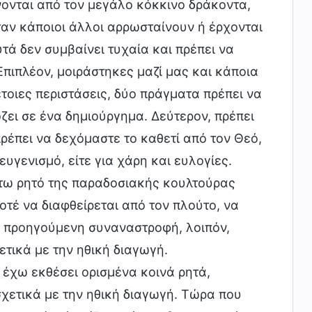
ονται από τον μεγάλο κόκκινο δράκοντα,
ταν κάποιοι άλλοι αρρωσταίνουν ή έρχονται
τά δεν συμβαίνει τυχαία και πρέπει να
Επιπλέον, μοιράστηκες μαζί μας και κάποια
τοιες περιστάσεις, δύο πράγματα πρέπει να
ζει σε ένα δημιούργημα. Δεύτερον, πρέπει
πρέπει να δεχόμαστε το καθετί από τον Θεό,
ευγενισμό, είτε για χάρη και ευλογίες.
τω ρητό της παραδοσιακής κουλτούρας
οτέ να διαφθείρεται από τον πλούτο, να
ι η προηγούμενη συναναστροφή, λοιπόν,
τικά με την ηθική διαγωγή.
 έχω εκθέσει ορισμένα κοινά ρητά,
χετικά με την ηθική διαγωγή. Τώρα που