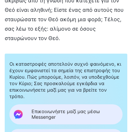
ακριβώς από τη γνώση που κατέχετε για τον
Θεό είναι αληθινή; Είστε ένας από αυτούς που
σταυρώσατε τον Θεό ακόμη μια φορά; Τέλος,
σας λέω το εξής: αλίμονο σε όσους
σταυρώνουν τον Θεό.
Οι καταστροφές αποτελούν συχνό φαινόμενο, κι
έχουν εμφανιστεί τα σημεία της επιστροφής του
Κυρίου. Πώς μπορούμε, λοιπόν, να υποδεχθούμε
τον Κύριο; Σας προσκαλούμε εγκάρδια να
επικοινωνήσετε μαζί μας για να βρείτε τον
τρόπο.
Επικοινωνήστε μαζί μας μέσω
Messenger