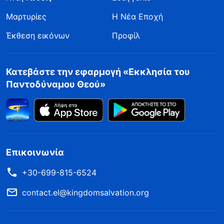
Μαρτυρίες
Η Νέα Εποχή
Έκθεση εικόνων
Προφίλ
Κατεβάστε την εφαρμογή «Εκκλησία του
Παντοδύναμου Θεού»
Επικοινωνία
+30-699-815-6524
contact.el@kingdomsalvation.org