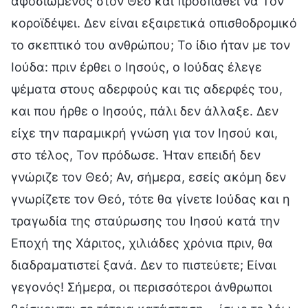
αφοσιωμένος στον Θεό και προσπαθεί να Τον
κοροϊδέψει. Δεν είναι εξαιρετικά οπισθοδρομικό
το σκεπτικό του ανθρώπου; Το ίδιο ήταν με τον
Ιούδα: πριν έρθει ο Ιησούς, ο Ιούδας έλεγε
ψέματα στους αδερφούς και τις αδερφές του,
και που ήρθε ο Ιησούς, πάλι δεν άλλαξε. Δεν
είχε την παραμικρή γνώση για τον Ιησού και,
στο τέλος, Τον πρόδωσε. Ήταν επειδή δεν
γνώριζε τον Θεό; Αν, σήμερα, εσείς ακόμη δεν
γνωρίζετε τον Θεό, τότε θα γίνετε Ιούδας και η
τραγωδία της σταύρωσης του Ιησού κατά την
Εποχή της Χάριτος, χιλιάδες χρόνια πριν, θα
διαδραματιστεί ξανά. Δεν το πιστεύετε; Είναι
γεγονός! Σήμερα, οι περισσότεροι άνθρωποι