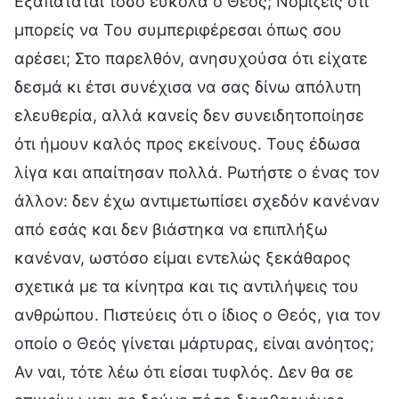
Εξαπατάται τόσο εύκολα ο Θεός; Νομίζεις ότι
μπορείς να Του συμπεριφέρεσαι όπως σου
αρέσει; Στο παρελθόν, ανησυχούσα ότι είχατε
δεσμά κι έτσι συνέχισα να σας δίνω απόλυτη
ελευθερία, αλλά κανείς δεν συνειδητοποίησε
ότι ήμουν καλός προς εκείνους. Τους έδωσα
λίγα και απαίτησαν πολλά. Ρωτήστε ο ένας τον
άλλον: δεν έχω αντιμετωπίσει σχεδόν κανέναν
από εσάς και δεν βιάστηκα να επιπλήξω
κανέναν, ωστόσο είμαι εντελώς ξεκάθαρος
σχετικά με τα κίνητρα και τις αντιλήψεις του
ανθρώπου. Πιστεύεις ότι ο ίδιος ο Θεός, για τον
οποίο ο Θεός γίνεται μάρτυρας, είναι ανόητος;
Αν ναι, τότε λέω ότι είσαι τυφλός. Δεν θα σε